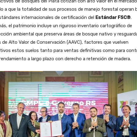
ctivos de Bosques del Plata cotizan con alto valor en el mercado
o a que la totalidad de sus procesos de manejo forestal operan 
stándares internacionales de certificación del
Estándar FSC®
.
s, el patrimonio incluye un riguroso inventario cartográfico de
cción ambiental que preserva áreas de bosque nativo y resguard
 de Alto Valor de Conservación (AAVC), factores que vuelven
tivos estos suelos tanto para ventas definitivas como para cont
rendamiento a largo plazo con derecho a retención de madera.