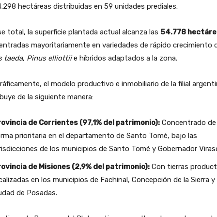
.298 hectáreas distribuidas en 59 unidades prediales.
e total, la superficie plantada actual alcanza las
54.778 hectár
entradas mayoritariamente en variedades de rápido crecimiento 
s taeda
,
Pinus elliottii
e híbridos adaptados a la zona.
áficamente, el modelo productivo e inmobiliario de la filial argent
ibuye de la siguiente manera:
ovincia de Corrientes (97,1% del patrimonio):
Concentrado de
rma prioritaria en el departamento de Santo Tomé, bajo las
risdicciones de los municipios de Santo Tomé y Gobernador Viras
ovincia de Misiones (2,9% del patrimonio):
Con tierras product
calizadas en los municipios de Fachinal, Concepción de la Sierra y 
udad de Posadas.