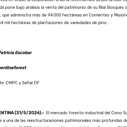
a pone bajo análisis la venta del patrimonio de su filial Bosques d
, que administra más de 94.000 hectáreas en Corrientes y Mision
4 mil hectáreas de plantaciones de variedades de pino .
Patricia Escobar
entinaforest
te: CMPC y Señal DF
NTINA (31/5/2026).-
El mercado foresto-industrial del Cono S
e a una de las reestructuraciones patrimoniales más profundas de