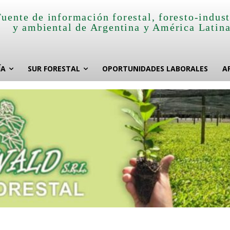
Fuente de información forestal, foresto-indust
y ambiental de Argentina y América Latin
ÍA
SUR FORESTAL
OPORTUNIDADES LABORALES
A