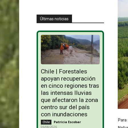
Últimas noticias
Chile | Forestales
apoyan recuperación
en cinco regiones tras
las intensas lluvias
que afectaron la zona
centro sur del país
con inundaciones
Para 
Patricia Escobar
-
Chile
06/08/2026
Natur