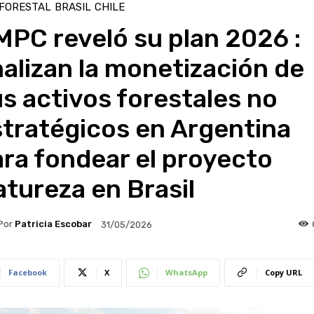
 FORESTAL
BRASIL
CHILE
PC reveló su plan 2026 :
alizan la monetización de
s activos forestales no
tratégicos en Argentina
ra fondear el proyecto
tureza en Brasil
Por
Patricia Escobar
31/05/2026
Facebook
X
WhatsApp
Copy URL