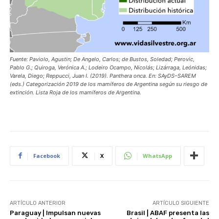
Fuente: Paviolo, Agustin; De Angelo, Carlos; de Bustos, Soledad; Perovic,
Pablo G.; Quiroga, Verónica A.; Lodeiro Ocampo, Nicolás; Lizárraga, Leónidas;
Varela, Diego; Reppucci, Juan I. (2019). Panthera onca. En: SAyDS–SAREM
(eds.) Categorización 2019 de los mamíferos de Argentina según su riesgo de
extinción. Lista Roja de los mamíferos de Argentina.
Facebook
X
WhatsApp
ARTÍCULO ANTERIOR
ARTÍCULO SIGUIENTE
Paraguay | Impulsan nuevas
Brasil | ABAF presenta las