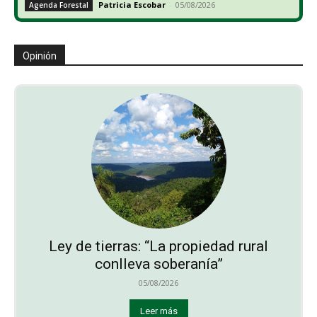
Patricia Escobar
-
05/08/2026
Agenda Forestal
Opinión
Ley de tierras: “La propiedad rural
conlleva soberanía”
05/08/2026
Leer más