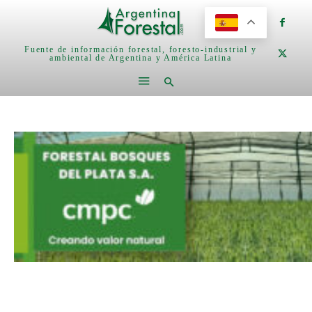
Fuente de información forestal, foresto-industrial y
ambiental de Argentina y América Latina