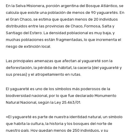
En la Selva Misionera, porción argentina del Bosque Atlántico, se
calcula que existe una población de menos de 90 yaguaretés. En
el Gran Chaco, se estima que quedan menos de 20 individuos
distribuidos entre las provincias de Chaco, Formosa, Salta y
Santiago del Estero. La densidad poblacional es muy baja, y
muchas poblaciones están fragmentadas, lo que incrementa el
riesgo de extinción local.
Las principales amenazas que afectan al yaguareté son la
deforestación, la pérdida de hábitat, la cacería (del yaguareté y
sus presas) y el atropellamiento en rutas.
El yaguareté es uno de los símbolos más poderosos de la
biodiversidad nacional, por lo que fue declarado Monumento
Natural Nacional, según la Ley 25.463/01.
«El yaguareté es parte de nuestra identidad natural, un símbolo
que habita la cultura, la historia y los bosques del norte de
nuestro país. Hoy quedan menos de 250 individuos, y su