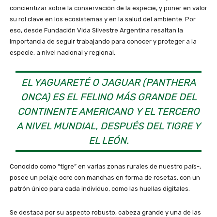
concientizar sobre la conservación de la especie, y poner en valor
su rol clave en los ecosistemas y en la salud del ambiente. Por
eso, desde Fundación Vida Silvestre Argentina resaltan la
importancia de seguir trabajando para conocer y proteger a la
especie, a nivel nacional y regional.
EL YAGUARETÉ O JAGUAR (PANTHERA
ONCA) ES EL FELINO MÁS GRANDE DEL
CONTINENTE AMERICANO Y EL TERCERO
A NIVEL MUNDIAL, DESPUÉS DEL TIGRE Y
EL LEÓN.
Conocido como “tigre” en varias zonas rurales de nuestro país-,
posee un pelaje ocre con manchas en forma de rosetas, con un
patrón único para cada individuo, como las huellas digitales.
Se destaca por su aspecto robusto, cabeza grande y una de las