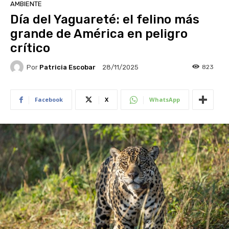
AMBIENTE
Día del Yaguareté: el felino más
grande de América en peligro
crítico
Por
Patricia Escobar
823
28/11/2025
Facebook
X
WhatsApp