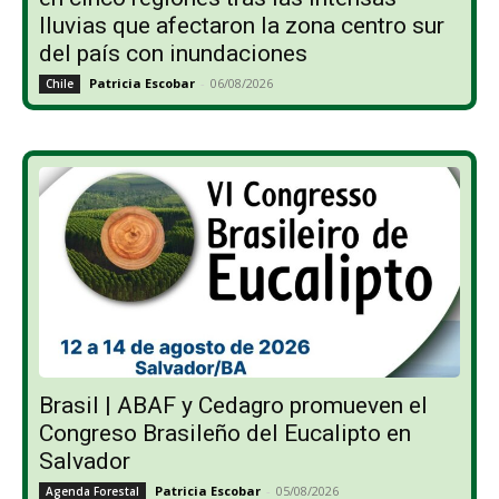
lluvias que afectaron la zona centro sur
del país con inundaciones
Patricia Escobar
-
06/08/2026
Chile
Brasil | ABAF y Cedagro promueven el
Congreso Brasileño del Eucalipto en
Salvador
Patricia Escobar
-
05/08/2026
Agenda Forestal