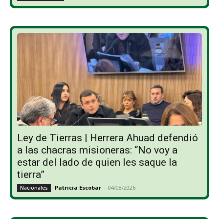
Ley de Tierras | Herrera Ahuad defendió
a las chacras misioneras: “No voy a
estar del lado de quien les saque la
tierra”
Patricia Escobar
-
04/08/2026
Nacionales