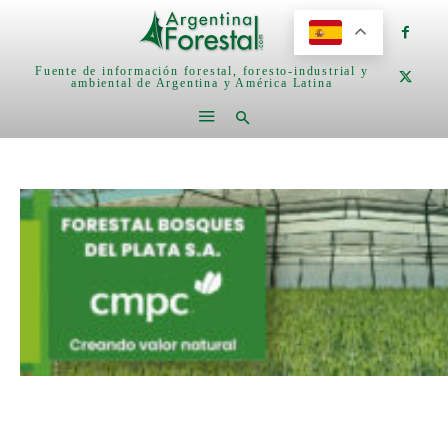
Fuente de información forestal, foresto-industrial y
ambiental de Argentina y América Latina