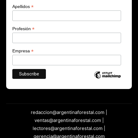
*
Apellidos
*
Profesión
*
Empresa
redaccion@argentinaforestal.com |
ventas@argentinaforestal.com |
lectores@argentinaforestal.com |
gerencia@argentinaforestal.com