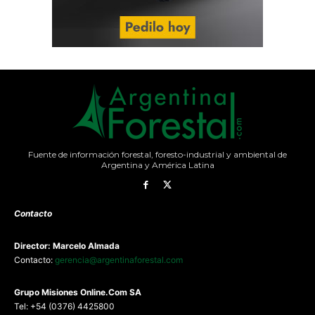
Fuente de información forestal, foresto-industrial y ambiental de
Argentina y América Latina
Contacto
Director: Marcelo Almada
Contacto:
gerencia@argentinaforestal.com
G
rupo Misiones
Online.Com
SA
Tel: +54 (0376) 4425800