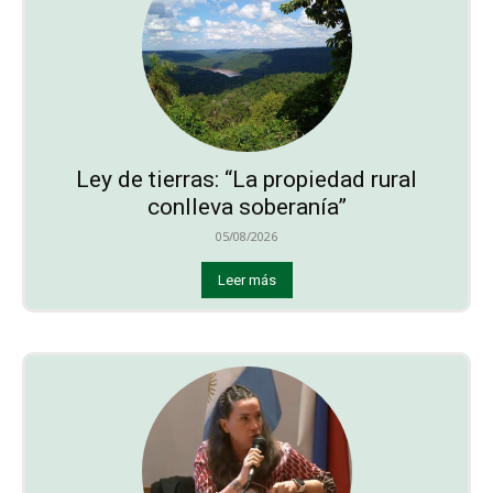
Ley de tierras: “La propiedad rural
conlleva soberanía”
05/08/2026
Leer más