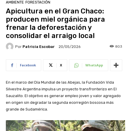
AMBIENTE
FORESTACIÓN
Apicultura en el Gran Chaco:
producen miel orgánica para
frenar la deforestación y
consolidar el arraigo local
Por
Patricia Escobar
803
20/05/2026
Facebook
X
WhatsApp
En el marco del Día Mundial de las Abejas, la Fundación Vida
Silvestre Argentina impulsa un proyecto transfronterizo en El
Sauzalito. El objetivo es generar empleo joven y valor agregado
en origen sin degradar la segunda ecorregión boscosa más
grande de Sudamérica.