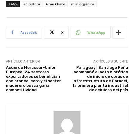
TAGS
apicultura
Gran Chaco
miel orgánica
Facebook
X
WhatsApp
ARTÍCULO ANTERIOR
ARTÍCULO SIGUIENTE
Acuerdo Mercosur-Unión
Paraguay | Santiago Peña
Europea: 24 sectores
acompañó el acto histórico
exportadores se benefician
de inicio de obras de
con arancel cero y el sector
infraestructura de Paracel,
maderero busca ganar
la primera planta industrial
competitividad
de celulosa del país