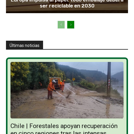
ser reciclable en 2030
Últimas noticias
Chile | Forestales apoyan recuperación
en cinco regiones tras las intensas