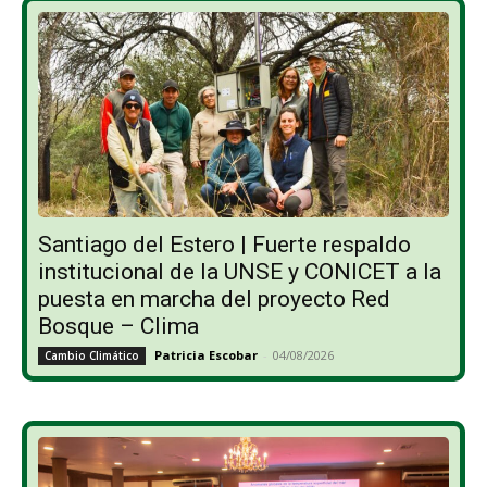
Santiago del Estero | Fuerte respaldo
institucional de la UNSE y CONICET a la
puesta en marcha del proyecto Red
Bosque – Clima
Patricia Escobar
-
04/08/2026
Cambio Climático