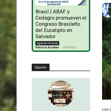
Brasil | ABAF y
Cedagro promueven el
Congreso Brasileño
del Eucalipto en
Salvador
Agenda Forestal
Patricia Escobar
-
05/08/2026
Opinión
Los 