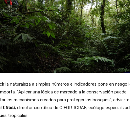
ir la naturaleza a simples números e indicadores pone en riesgo 
mporta. “Aplicar una lógica de mercado a la conservación puede
itar los mecanismos creados para proteger los bosques”, advierte
rt Nasi,
director científico de CIFOR-ICRAF, ecólogo especializa
es tropicales.