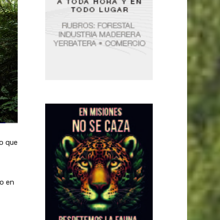
lo que
do en