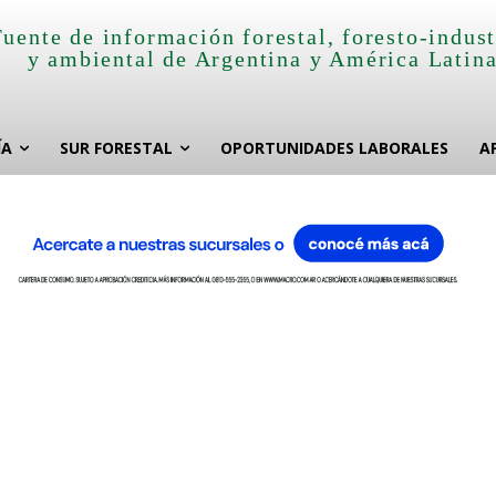
Fuente de información forestal, foresto-indust
y ambiental de Argentina y América Latin
ÍA
SUR FORESTAL
OPORTUNIDADES LABORALES
A