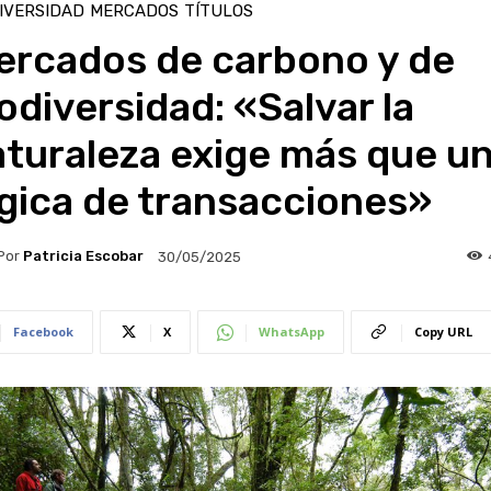
IVERSIDAD
MERCADOS
TÍTULOS
ercados de carbono y de
odiversidad: «Salvar la
aturaleza exige más que u
gica de transacciones»
Por
Patricia Escobar
30/05/2025
Facebook
X
WhatsApp
Copy URL