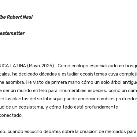
ibe Robert Nasi
estsmatter
ICA LATINA (Mayo 2025).- Como ecólogo especializado en bosq
cales, he dedicado décadas a estudiar ecosistemas cuya complej
me asombra. He visto de primera mano cómo un solo árbol antigu
e ser un mundo entero para innumerables especies, cómo un cam
 en las plantas del sotobosque puede anunciar cambios profundo
alud de un ecosistema, y cómo todo está profundamente
rconectado.
eso, cuando escucho debates sobre la creación de mercados para