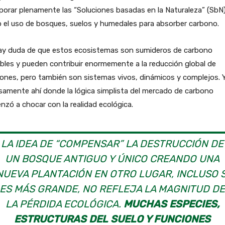
porar plenamente las “Soluciones basadas en la Naturaleza” (SbN)
 el uso de bosques, suelos y humedales para absorber carbono.
ay duda de que estos ecosistemas son sumideros de carbono
íbles y pueden contribuir enormemente a la reducción global de
ones, pero también son sistemas vivos, dinámicos y complejos. 
samente ahí donde la lógica simplista del mercado de carbono
zó a chocar con la realidad ecológica.
LA IDEA DE “COMPENSAR” LA DESTRUCCIÓN DE
UN BOSQUE ANTIGUO Y ÚNICO CREANDO UNA
NUEVA PLANTACIÓN EN OTRO LUGAR, INCLUSO S
ES MÁS GRANDE, NO REFLEJA LA MAGNITUD D
LA PÉRDIDA ECOLÓGICA.
MUCHAS ESPECIES,
ESTRUCTURAS DEL SUELO Y FUNCIONES