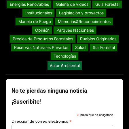
Energías Renovables
Galería de videos
Guia Forestal
Institucionales
Legislación y proyectos
Manejo de Fuego
Memorias&Reconocimientos
Opinión
Parques Nacionales
Precios de Productos Forestales
Pueblos Originarios
Reservas Naturales Privadas
Salud
Sur Forestal
Tecnologías
Valor Ambiental
No te pierdas ninguna noticia
¡Suscribite!
*
indica que es obligatorio
*
Dirección de correo electrónico