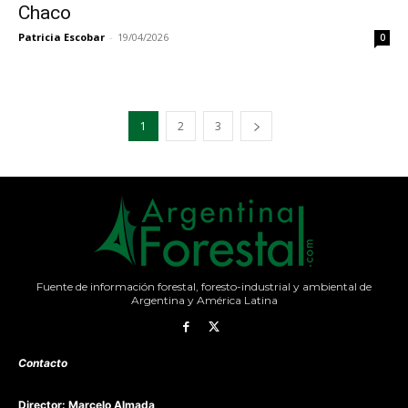
Chaco
Patricia Escobar
-
19/04/2026
0
1
2
3
Fuente de información forestal, foresto-industrial y ambiental de
Argentina y América Latina
Contacto
Director: Marcelo Almada