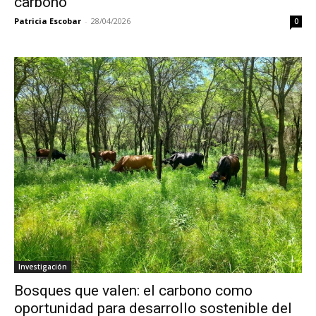
carbono
Patricia Escobar
-
28/04/2026
0
Investigación
Bosques que valen: el carbono como
oportunidad para desarrollo sostenible del