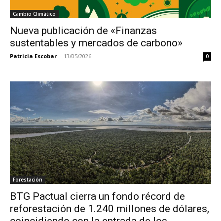
Cambio Climático
Nueva publicación de «Finanzas
sustentables y mercados de carbono»
Patricia Escobar
-
13/05/2026
0
Forestación
BTG Pactual cierra un fondo récord de
reforestación de 1.240 millones de dólares,
coincidiendo con la entrada de los