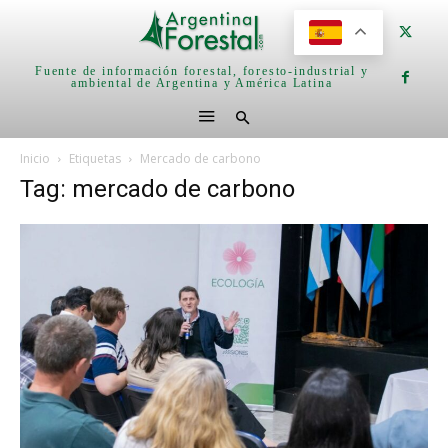
Fuente de información forestal, foresto-industrial y
ambiental de Argentina y América Latina
Inicio
Etiquetas
Mercado de carbono
Tag: mercado de carbono