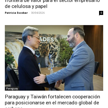
frontera de valor para el sector empresario
de celulosa y papel
Patricia Escobar
-
30/04/2026
0
Paraguay
Paraguay y Taiwán fortalecen cooperación
para posicionarse en el mercado global de