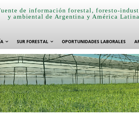
Fuente de información forestal, foresto-indust
y ambiental de Argentina y América Latin
ÍA
SUR FORESTAL
OPORTUNIDADES LABORALES
A