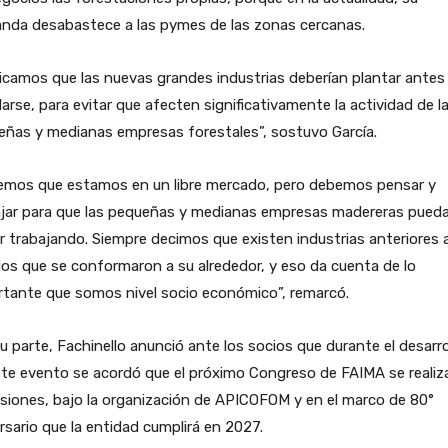
nda desabastece a las pymes de las zonas cercanas.
icamos que las nuevas grandes industrias deberían plantar antes
larse, para evitar que afecten significativamente la actividad de l
eñas y medianas empresas forestales”, sostuvo García.
emos que estamos en un libre mercado, pero debemos pensar y
ajar para que las pequeñas y medianas empresas madereras pued
r trabajando. Siempre decimos que existen industrias anteriores a
os que se conformaron a su alrededor, y eso da cuenta de lo
rtante que somos nivel socio económico”, remarcó.
u parte, Fachinello anunció ante los socios que durante el desarro
te evento se acordó que el próximo Congreso de FAIMA se realiz
siones, bajo la organización de APICOFOM y en el marco de 80°
rsario que la entidad cumplirá en 2027.