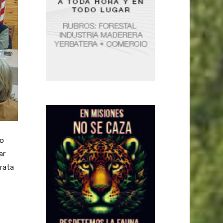
to
ar
rata