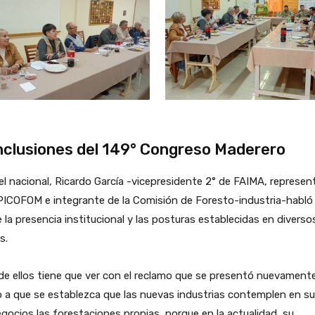
clusiones del 149° Congreso Maderero
el nacional, Ricardo García -vicepresidente 2° de FAIMA, represe
PICOFOM e integrante de la Comisión de Foresto-industria-habló
 la presencia institucional y las posturas establecidas en diverso
s.
e ellos tiene que ver con el reclamo que se presentó nuevament
 a que se establezca que las nuevas industrias contemplen en su
gocios las forestaciones propias, porque en la actualidad, su