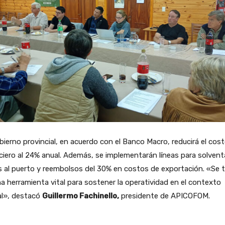
bierno provincial, en acuerdo con el Banco Macro, reducirá el cos
ciero al 24% anual. Además, se implementarán líneas para solvent
s al puerto y reembolsos del 30% en costos de exportación. «Se t
a herramienta vital para sostener la operatividad en el contexto
al», destacó
Guillermo Fachinello,
presidente de APICOFOM.