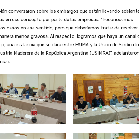
ién conversaron sobre los embargos que están llevando adelant
as en ese concepto por parte de las empresas. “Reconocemos
os casos en ese sentido, pero que deberíamos tratar de resolver
manera menos gravosa. Al respecto, logramos que haya un canal 
go, una instancia que se dará entre FAIMA y la Unión de Sindicat
dustria Maderera de la República Argentina (USIMRA)”, adelantaro
unión.