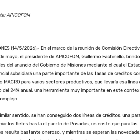
te: APICOFOM
NES (14/5/2026).- En el marco de la reunión de Comisión Directiv
e mayo, el presidente de APICOFOM, Guillermo Fachinello, brindó
les del anuncio del Gobierno de Misiones mediante el cual el Esta
ncial subsidiará una parte importante de las tasas de créditos con
 MACRO para varios sectores productivos, que llevaría esa línea 
o del 24% anual, una herramienta muy importante en este contex
omplejo.
imilar sentido, se han conseguido dos líneas de créditos: una par
ciar los fletes hasta el puerto de Posadas, un costo que para las
s resulta bastante oneroso, y mientras se esperan las novedade