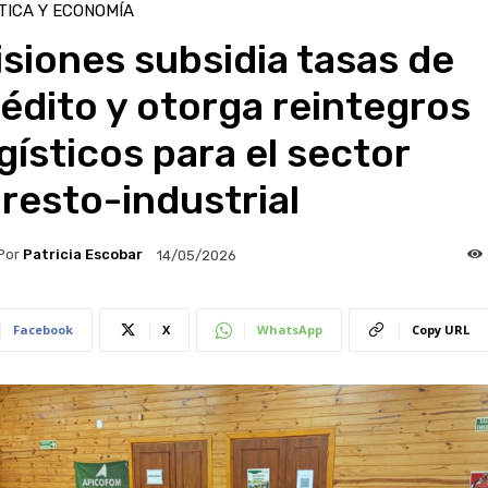
TICA Y ECONOMÍA
siones subsidia tasas de
édito y otorga reintegros
gísticos para el sector
resto-industrial
Por
Patricia Escobar
14/05/2026
Facebook
X
WhatsApp
Copy URL