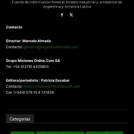
Fuente de información forestal, foresto-industrial y ambiental de
Argentina y América Latina
Contacto
Director: Marcelo Almada
Contacto:
gerencia@argentinaforestal.com
G
rupo Misiones
Online.Com
SA
Tel: +54 (0376) 4425800
Editora/periodista : Patricia Escobar
Contacto:
redaccion@argentinaforestal.com
Cel: (+54)9 376 15 4 131636
Categorías