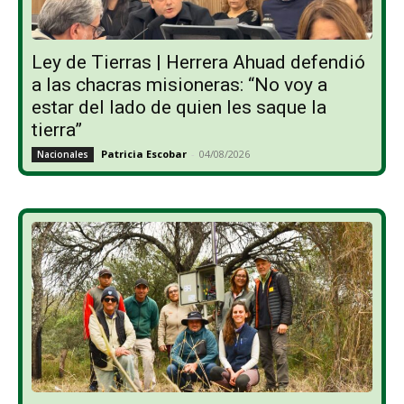
Ley de Tierras | Herrera Ahuad defendió
a las chacras misioneras: “No voy a
estar del lado de quien les saque la
tierra”
Patricia Escobar
-
04/08/2026
Nacionales