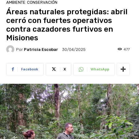
AMBIENTE
CONSERVACIÓN
Áreas naturales protegidas: abril
cerró con fuertes operativos
contra cazadores furtivos en
Misiones
Por
Patricia Escobar
477
30/04/2025
Facebook
X
WhatsApp