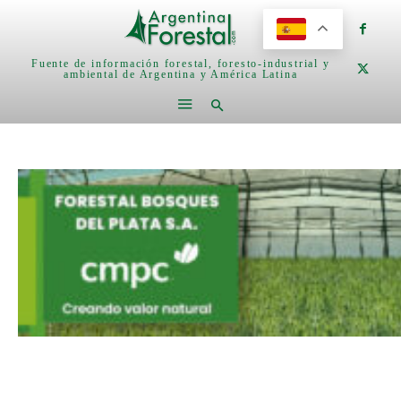
Fuente de información forestal, foresto-industrial y
ambiental de Argentina y América Latina