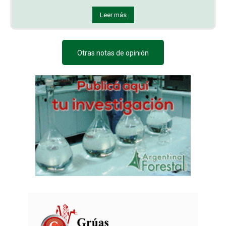
Leer más
Otras notas de opinión