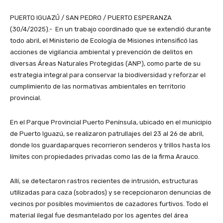
PUERTO IGUAZÚ / SAN PEDRO / PUERTO ESPERANZA
(30/4/2025).- En un trabajo coordinado que se extendió durante
todo abril, el Ministerio de Ecología de Misiones intensificó las
acciones de vigilancia ambiental y prevención de delitos en
diversas Áreas Naturales Protegidas (ANP), como parte de su
estrategia integral para conservar la biodiversidad y reforzar el
cumplimiento de las normativas ambientales en territorio
provincial.
En el Parque Provincial Puerto Península, ubicado en el municipio
de Puerto Iguazú, se realizaron patrullajes del 23 al 26 de abril,
donde los guardaparques recorrieron senderos y trillos hasta los
límites con propiedades privadas como las de la firma Arauco.
Allí, se detectaron rastros recientes de intrusión, estructuras
utilizadas para caza (sobrados) y se recepcionaron denuncias de
vecinos por posibles movimientos de cazadores furtivos. Todo el
material ilegal fue desmantelado por los agentes del área