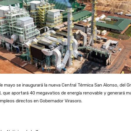
de mayo se inaugurará la nueva Central Térmica San Alonso, del G
, que aportará 40 megavatios de energía renovable y generará m
mpleos directos en Gobernador Virasoro.