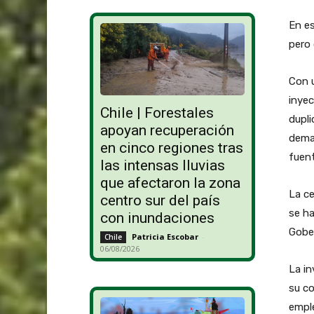
En es
pero 
Con 
inyec
Chile | Forestales
dupli
apoyan recuperación
deman
en cinco regiones tras
fuent
las intensas lluvias
que afectaron la zona
La ce
centro sur del país
se ha
con inundaciones
Gober
Patricia Escobar
-
Chile
06/08/2026
La in
su co
emple