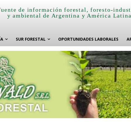
Fuente de información forestal, foresto-indust
y ambiental de Argentina y América Latin
ÍA
SUR FORESTAL
OPORTUNIDADES LABORALES
A