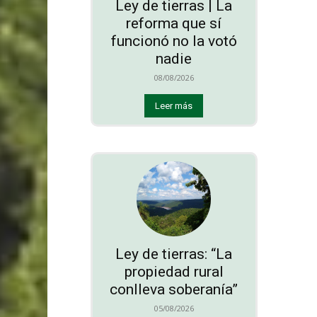
Ley de tierras | La
reforma que sí
funcionó no la votó
nadie
08/08/2026
Leer más
Ley de tierras: “La
propiedad rural
conlleva soberanía”
05/08/2026