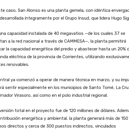
te caso, San Alonso es una planta gemela, con idéntica envergad
desarrollada íntegramente por el Grupo Insud, que lidera Hugo Si
una capacidad instalada de 40 megavatios —de los cuales 37 se
tan a la red nacional a través de CAMMESA—, la planta permitirá
car la capacidad energética del predio y abastecer hasta un 20% d
da eléctrica de la provincia de Corrientes, utilizando exclusivam
es renovables.
ntral ya comenzó a operar de manera técnica en marzo, y su imp
rá sentir especialmente en los municipios de Santo Tomé, La Cru
nador Virasoro, así como en el polo industrial regional.
versión total en el proyecto fue de 120 millones de dólares. Ade
ntribución energética y ambiental, la planta generará más de 150
os directos y cerca de 300 puestos indirectos, vinculados