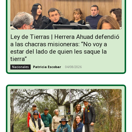
Ley de Tierras | Herrera Ahuad defendió
a las chacras misioneras: “No voy a
estar del lado de quien les saque la
tierra”
Patricia Escobar
-
04/08/2026
Nacionales