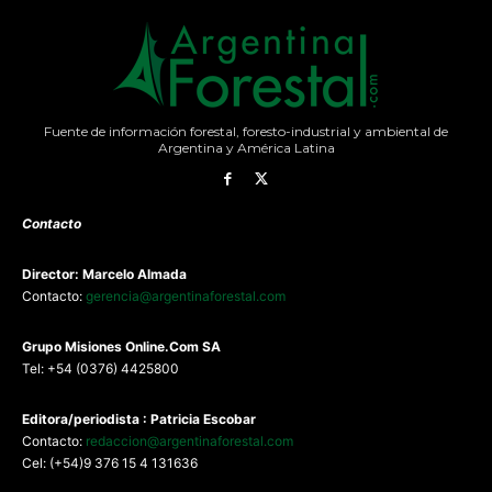
Fuente de información forestal, foresto-industrial y ambiental de
Argentina y América Latina
Contacto
Director: Marcelo Almada
Contacto:
gerencia@argentinaforestal.com
G
rupo Misiones
Online.Com
SA
Tel: +54 (0376) 4425800
Editora/periodista : Patricia Escobar
Contacto:
redaccion@argentinaforestal.com
Cel: (+54)9 376 15 4 131636