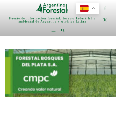
Fuente de información forestal, foresto-industrial y
ambiental de Argentina y América Latina