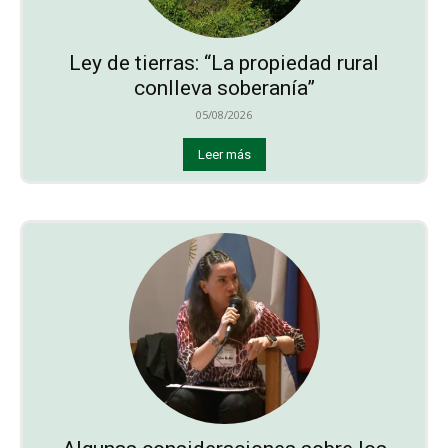
Ley de tierras: “La propiedad rural
conlleva soberanía”
05/08/2026
Leer más