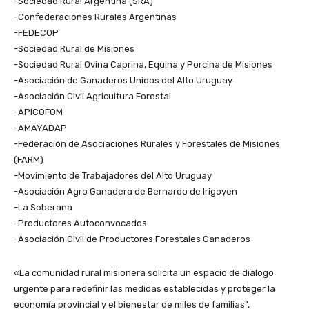
-Sociedad Rural Argentina (SRA)
-Confederaciones Rurales Argentinas
-FEDECOP
-Sociedad Rural de Misiones
-Sociedad Rural Ovina Caprina, Equina y Porcina de Misiones
-Asociación de Ganaderos Unidos del Alto Uruguay
-Asociación Civil Agricultura Forestal
-APICOFOM
-AMAYADAP
-Federación de Asociaciones Rurales y Forestales de Misiones
(FARM)
-Movimiento de Trabajadores del Alto Uruguay
-Asociación Agro Ganadera de Bernardo de Irigoyen
-La Soberana
-Productores Autoconvocados
-Asociación Civil de Productores Forestales Ganaderos
«La comunidad rural misionera solicita un espacio de diálogo
urgente para redefinir las medidas establecidas y proteger la
economía provincial y el bienestar de miles de familias”,