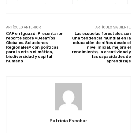
ARTÍCULO ANTERIOR
ARTÍCULO SIGUIENTE
CAF en Iguazú: Presentaron
Las escuelas forestales son
reporte sobre «Desafíos
una tendencia mundial en la
Globales, Soluciones
educación de niños desde el
Regionales» con políticas
nivel inicial: mejora el
para la crisis climática,
rendimiento, la creatividad y
biodiversidad y capital
las capacidades de
humano
aprendizaje
Patricia Escobar