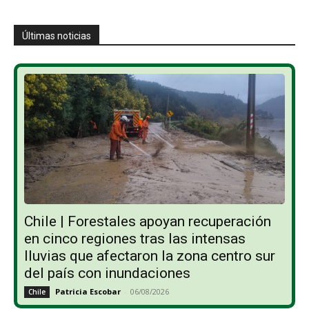
Últimas noticias
Chile | Forestales apoyan recuperación
en cinco regiones tras las intensas
lluvias que afectaron la zona centro sur
del país con inundaciones
Patricia Escobar
-
06/08/2026
Chile