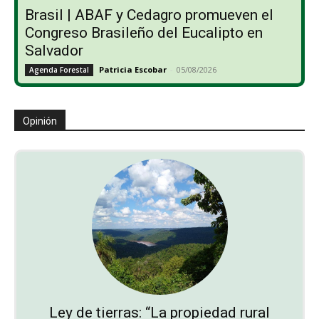
Brasil | ABAF y Cedagro promueven el
Congreso Brasileño del Eucalipto en
Salvador
Patricia Escobar
-
05/08/2026
Agenda Forestal
Opinión
Ley de tierras: “La propiedad rural