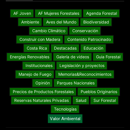
AF Joven
AF Mujeres Forestales
Agenda Forestal
Ambiente
Aves del Mundo
Biodiversidad
Cambio Climático
Conservación
Construir con Madera
Contenido Patrocinado
Costa Rica
Destacadas
Educación
Energías Renovables
Galería de videos
Guia Forestal
Institucionales
Legislación y proyectos
Manejo de Fuego
Memorias&Reconocimientos
Opinión
Parques Nacionales
Precios de Productos Forestales
Pueblos Originarios
Reservas Naturales Privadas
Salud
Sur Forestal
Tecnologías
Valor Ambiental