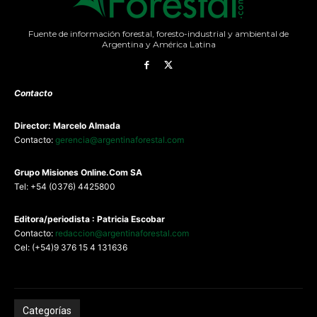
Fuente de información forestal, foresto-industrial y ambiental de
Argentina y América Latina
Contacto
Director: Marcelo Almada
Contacto:
gerencia@argentinaforestal.com
G
rupo Misiones
Online.Com
SA
Tel: +54 (0376) 4425800
Editora/periodista : Patricia Escobar
Contacto:
redaccion@argentinaforestal.com
Cel: (+54)9 376 15 4 131636
Categorías