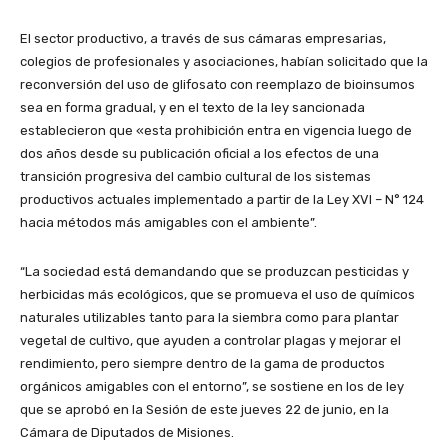
El sector productivo, a través de sus cámaras empresarias,
colegios de profesionales y asociaciones, habían solicitado que la
reconversión del uso de glifosato con reemplazo de bioinsumos
sea en forma gradual, y en el texto de la ley sancionada
establecieron que «esta prohibición entra en vigencia luego de
dos años desde su publicación oficial a los efectos de una
transición progresiva del cambio cultural de los sistemas
productivos actuales implementado a partir de la Ley XVI – N° 124
hacia métodos más amigables con el ambiente”.
“La sociedad está demandando que se produzcan pesticidas y
herbicidas más ecológicos, que se promueva el uso de químicos
naturales utilizables tanto para la siembra como para plantar
vegetal de cultivo, que ayuden a controlar plagas y mejorar el
rendimiento, pero siempre dentro de la gama de productos
orgánicos amigables con el entorno”, se sostiene en los de ley
que se aprobó en la Sesión de este jueves 22 de junio, en la
Cámara de Diputados de Misiones.