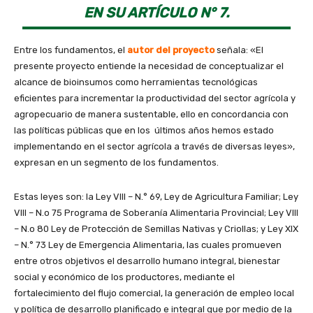
EN SU ARTÍCULO N° 7.
Entre los fundamentos, el
autor del proyecto
señala: «El
presente proyecto entiende la necesidad de conceptualizar el
alcance de bioinsumos como herramientas tecnológicas
eficientes para incrementar la productividad del sector agrícola y
agropecuario de manera sustentable, ello en concordancia con
las políticas públicas que en los últimos años hemos estado
implementando en el sector agrícola a través de diversas leyes»,
expresan en un segmento de los fundamentos.
Estas leyes son: la Ley VIII – N.° 69, Ley de Agricultura Familiar; Ley
VIII – N.o 75 Programa de Soberanía Alimentaria Provincial; Ley VIII
– N.o 80 Ley de Protección de Semillas Nativas y Criollas; y Ley XIX
– N.° 73 Ley de Emergencia Alimentaria, las cuales promueven
entre otros objetivos el desarrollo humano integral, bienestar
social y económico de los productores, mediante el
fortalecimiento del flujo comercial, la generación de empleo local
y política de desarrollo planificado e integral que por medio de la