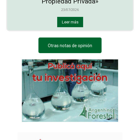
Propiedad Privada»
23/07/2026
Leer más
Otras notas de opinión