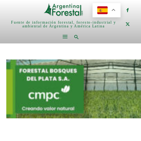
Fuente de información forestal, foresto-industrial y
ambiental de Argentina y América Latina