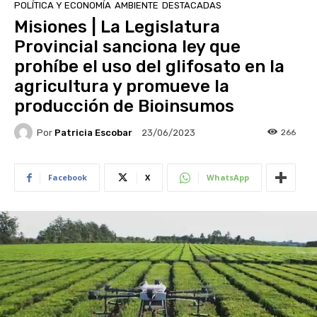
POLÍTICA Y ECONOMÍA
AMBIENTE
DESTACADAS
Misiones | La Legislatura
Provincial sanciona ley que
prohíbe el uso del glifosato en la
agricultura y promueve la
producción de Bioinsumos
Por
Patricia Escobar
266
23/06/2023
Facebook
X
WhatsApp