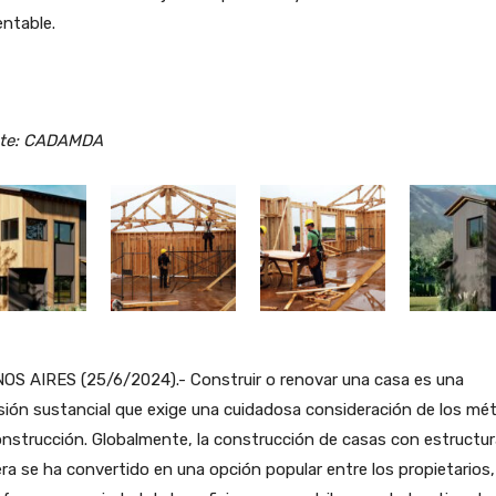
ntable.
te: CADAMDA
OS AIRES (25/6/2024).- Construir o renovar una casa es una
sión sustancial que exige una cuidadosa consideración de los m
nstrucción. Globalmente, la construcción de casas con estructur
a se ha convertido en una opción popular entre los propietarios,