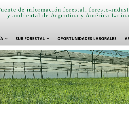
Fuente de información forestal, foresto-indust
y ambiental de Argentina y América Latin
ÍA
SUR FORESTAL
OPORTUNIDADES LABORALES
A