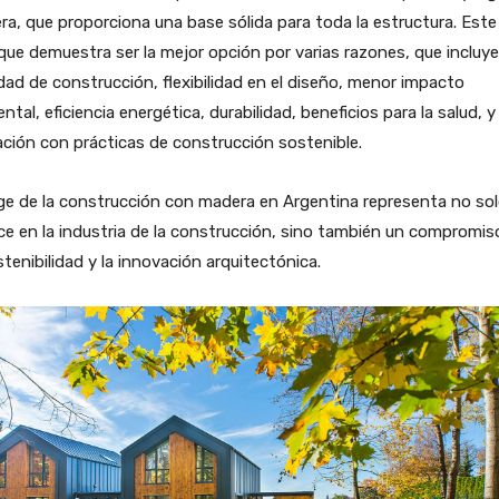
a, que proporciona una base sólida para toda la estructura. Este
ue demuestra ser la mejor opción por varias razones, que incluye
idad de construcción, flexibilidad en el diseño, menor impacto
ntal, eficiencia energética, durabilidad, beneficios para la salud, y
ación con prácticas de construcción sostenible.
ge de la construcción con madera en Argentina representa no so
e en la industria de la construcción, sino también un compromis
stenibilidad y la innovación arquitectónica.