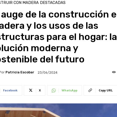
STRUIR CON MADERA
DESTACADAS
 auge de la construcción 
dera y los usos de las
tructuras para el hogar: la
olución moderna y
stenible del futuro
Por
Patricia Escobar
23/06/2024
Facebook
X
WhatsApp
Copy URL