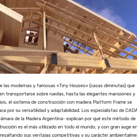
e las modernas y famosas «Tiny Houses» (casas diminutas) que
en transportarse sobre ruedas, hasta las elegantes mansiones y
cios, el sistema de construcción con madera Platform Frame se
ca por su versatilidad y adaptabilidad. Los especialistas de C
Cámara de la Madera Argentina- explican por qué este método de
rucción es el más utilizado en todo el mundo, y con gran auge en
 resaltando sus ventajas competitivas y su carácter ambientalm