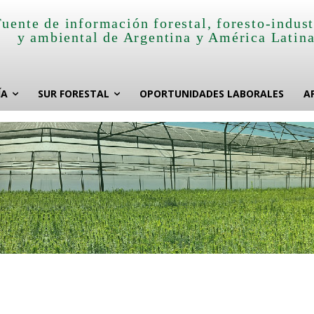
Fuente de información forestal, foresto-indust
y ambiental de Argentina y América Latin
ÍA
SUR FORESTAL
OPORTUNIDADES LABORALES
A