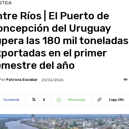
STICA
tre Ríos | El Puerto de
oncepción del Uruguay
pera las 180 mil toneladas
portadas en el primer
emestre del año
Por
Patricia Escobar
23/06/2024
Facebook
X
WhatsApp
Copy URL