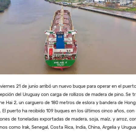
viernes 21 de junio arribó un nuevo buque para operar en el puert
pción del Uruguay con carga de rollizos de madera de pino. Se t
he Hai 2, un carguero de 180 metros de eslora y bandera de Hong
 El puerto ha recibido 109 buques en los últimos cinco años, con 
lones de toneladas exportadas de madera, soja, maíz, y arroz, co
nos como Irak, Senegal, Costa Rica, India, China, Argelia y Urugua