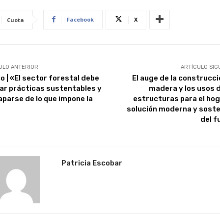
Facebook
X
Cuota
ULO ANTERIOR
ARTÍCULO SIG
o | «El sector forestal debe
El auge de la construcci
car prácticas sustentables y
madera y los usos d
parse de lo que impone la
estructuras para el hoga
solución moderna y soste
del f
Patricia Escobar