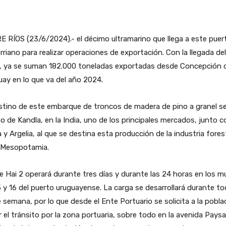
 RÍOS (23/6/2024).- el décimo ultramarino que llega a este puer
rriano para realizar operaciones de exportación. Con la llegada de
2, ya se suman 182.000 toneladas exportadas desde Concepción 
ay en lo que va del año 2024.
stino de este embarque de troncos de madera de pino a granel se
o de Kandla, en la India, uno de los principales mercados, junto c
 y Argelia, al que se destina esta producción de la industria fores
a Mesopotamia.
e Hai 2 operará durante tres días y durante las 24 horas en los mu
5 y 16 del puerto uruguayense. La carga se desarrollará durante to
e semana, por lo que desde el Ente Portuario se solicita a la pobla
r el tránsito por la zona portuaria, sobre todo en la avenida Pays