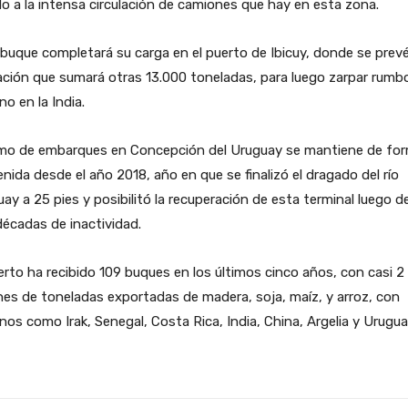
o a la intensa circulación de camiones que hay en esta zona.
buque completará su carga en el puerto de Ibicuy, donde se prev
ción que sumará otras 13.000 toneladas, para luego zarpar rumb
no en la India.
itmo de embarques en Concepción del Uruguay se mantiene de fo
nida desde el año 2018, año en que se finalizó el dragado del río
ay a 25 pies y posibilitó la recuperación de esta terminal luego d
écadas de inactividad.
erto ha recibido 109 buques en los últimos cinco años, con casi 2
nes de toneladas exportadas de madera, soja, maíz, y arroz, con
nos como Irak, Senegal, Costa Rica, India, China, Argelia y Urugua