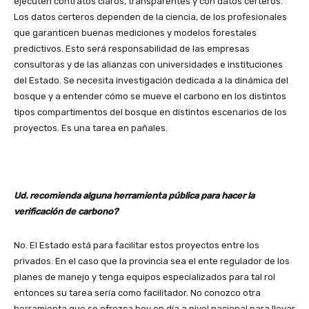
ejecuten contratos claros, transparentes y con datos certeros.
Los datos certeros dependen de la ciencia, de los profesionales
que garanticen buenas mediciones y modelos forestales
predictivos. Esto será responsabilidad de las empresas
consultoras y de las alianzas con universidades e instituciones
del Estado. Se necesita investigación dedicada a la dinámica del
bosque y a entender cómo se mueve el carbono en los distintos
tipos compartimentos del bosque en distintos escenarios de los
proyectos. Es una tarea en pañales.
Ud. recomienda alguna herramienta pública para hacer la
verificación de carbono?
No. El Estado está para facilitar estos proyectos entre los
privados. En el caso que la provincia sea el ente regulador de los
planes de manejo y tenga equipos especializados para tal rol
entonces su tarea sería como facilitador. No conozco otra
herramienta que se ofrezca hoy en día a nivel nacional para llevar