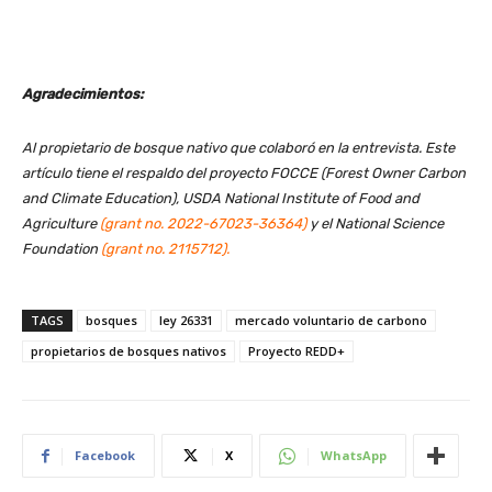
Agradecimientos:
Al propietario de bosque nativo que colaboró en la entrevista. Este
artículo tiene el respaldo del proyecto FOCCE (Forest Owner Carbon
and Climate Education), USDA National Institute of Food and
Agriculture
(
grant no. 2022-67023-36364
)
y el National Science
Foundation
(
grant no. 2115712
).
TAGS
bosques
ley 26331
mercado voluntario de carbono
propietarios de bosques nativos
Proyecto REDD+
Facebook
X
WhatsApp