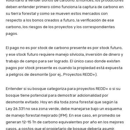
voluntario a vender bonos de carbono. Entonces, los productores
deben entender primero cómo funciona la captura de carbono en
su tierra forestal y como se mueven estos mercados con
respecto a los bonos creados a futuro, la verificación de ese
carbono, los riesgos de los proyectos y los correspondientes
pagos.
El pago no es por stock de carbono presente es por stock futuro,
y ese stock futuro requiere manejo silvícola, inversión de dinero y
trabajo de campo para ser logrado. El único caso donde existen
pagos por stock presente es cuando la propiedad está expuesta
a peligros de desmonte (por ej., Proyectos REDD+).
Entender si su bosque categoriza para proyectos REDD+ o si su
bosque tiene potencial para demostrar adicionalidad por
desmonte evitado. Hoy en día toda zona forestal que según la
Ley 26.331 no sea zona verde, debe manejarse bajo un esquema
de manejo forestal mejorado (IFM). En ese caso, en promedio se
generan 12-15 Tn de carbono equivalentes por año en los mejores
casos, a costos que el propietario de bosque debería asumir.