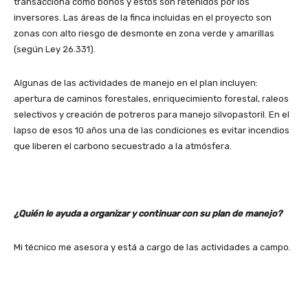
transacciona como bonos y éstos son retenidos por los
inversores. Las áreas de la finca incluidas en el proyecto son
zonas con alto riesgo de desmonte en zona verde y amarillas
(según Ley 26.331).
Algunas de las actividades de manejo en el plan incluyen:
apertura de caminos forestales, enriquecimiento forestal, raleos
selectivos y creación de potreros para manejo silvopastoril. En el
lapso de esos 10 años una de las condiciones es evitar incendios
que liberen el carbono secuestrado a la atmósfera.
¿Quién le ayuda a organizar y continuar con su plan de manejo?
Mi técnico me asesora y está a cargo de las actividades a campo.