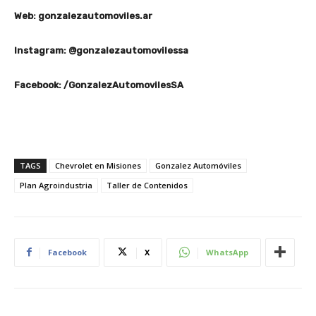
Web: gonzalezautomoviles.ar
Instagram: @gonzalezautomovilessa
Facebook: /GonzalezAutomovilesSA
TAGS
Chevrolet en Misiones
Gonzalez Automóviles
Plan Agroindustria
Taller de Contenidos
Facebook
X
WhatsApp