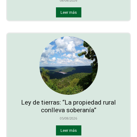
08/08/2026
Leer más
Ley de tierras: “La propiedad rural
conlleva soberanía”
05/08/2026
Leer más