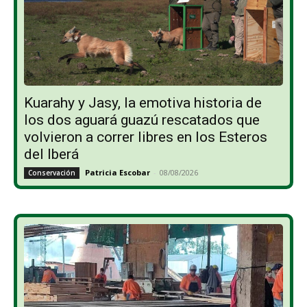
Kuarahy y Jasy, la emotiva historia de
los dos aguará guazú rescatados que
volvieron a correr libres en los Esteros
del Iberá
Patricia Escobar
-
08/08/2026
Conservación