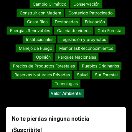
Cambio Climático
Conservación
Construir con Madera
Contenido Patrocinado
Costa Rica
Destacadas
Educación
Energías Renovables
Galería de videos
Guia Forestal
Institucionales
Legislación y proyectos
Manejo de Fuego
Memorias&Reconocimientos
Opinión
Parques Nacionales
Precios de Productos Forestales
Pueblos Originarios
Reservas Naturales Privadas
Salud
Sur Forestal
Tecnologías
Valor Ambiental
No te pierdas ninguna noticia
¡Suscribite!