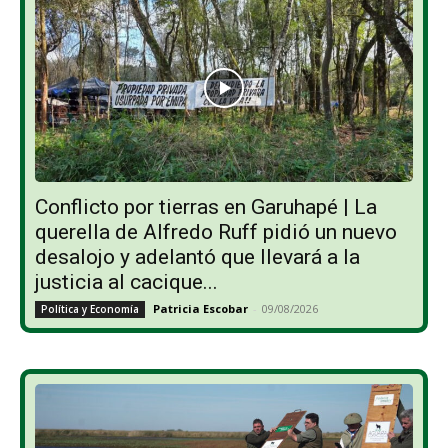
Conflicto por tierras en Garuhapé | La
querella de Alfredo Ruff pidió un nuevo
desalojo y adelantó que llevará a la
justicia al cacique...
Patricia Escobar
-
09/08/2026
Política y Economía