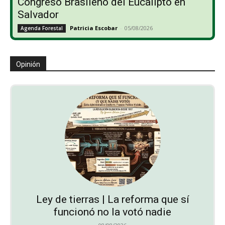
Congreso Brasileño del Eucalipto en
Salvador
Patricia Escobar
-
05/08/2026
Agenda Forestal
Opinión
Ley de tierras | La reforma que sí
funcionó no la votó nadie