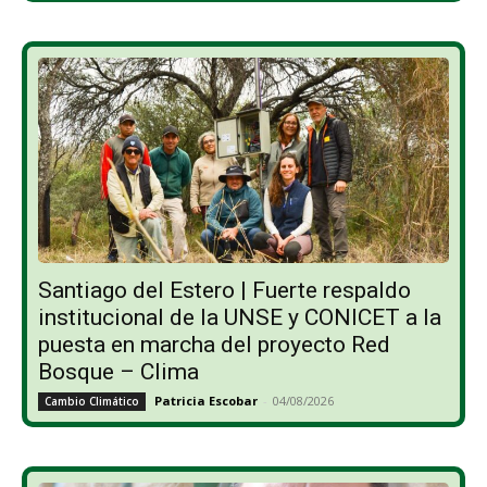
Santiago del Estero | Fuerte respaldo
institucional de la UNSE y CONICET a la
puesta en marcha del proyecto Red
Bosque – Clima
Patricia Escobar
-
04/08/2026
Cambio Climático