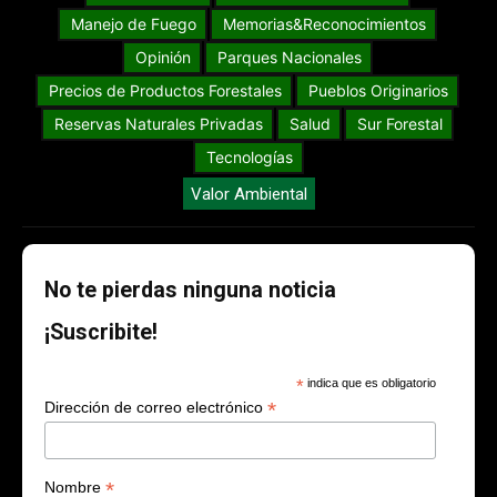
Manejo de Fuego
Memorias&Reconocimientos
Opinión
Parques Nacionales
Precios de Productos Forestales
Pueblos Originarios
Reservas Naturales Privadas
Salud
Sur Forestal
Tecnologías
Valor Ambiental
No te pierdas ninguna noticia
¡Suscribite!
*
indica que es obligatorio
*
Dirección de correo electrónico
*
Nombre