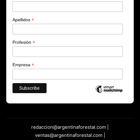
*
Apellidos
*
Profesión
*
Empresa
redaccion@argentinaforestal.com |
ventas@argentinaforestal.com |