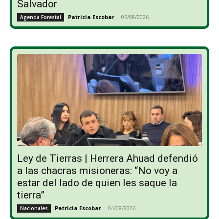
Salvador
Patricia Escobar
-
05/08/2026
Agenda Forestal
Ley de Tierras | Herrera Ahuad defendió
a las chacras misioneras: “No voy a
estar del lado de quien les saque la
tierra”
Patricia Escobar
-
04/08/2026
Nacionales