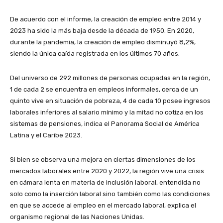
De acuerdo con el informe, la creación de empleo entre 2014 y
2023 ha sido la más baja desde la década de 1950. En 2020,
durante la pandemia, la creación de empleo disminuyó 8,2%,
siendo la única caída registrada en los últimos 70 años.
Del universo de 292 millones de personas ocupadas en la región,
1 de cada 2 se encuentra en empleos informales, cerca de un
quinto vive en situación de pobreza, 4 de cada 10 posee ingresos
laborales inferiores al salario mínimo y la mitad no cotiza en los
sistemas de pensiones, indica el Panorama Social de América
Latina y el Caribe 2023.
Si bien se observa una mejora en ciertas dimensiones de los
mercados laborales entre 2020 y 2022, la región vive una crisis
en cámara lenta en materia de inclusión laboral, entendida no
solo como la inserción laboral sino también como las condiciones
en que se accede al empleo en el mercado laboral, explica el
organismo regional de las Naciones Unidas.