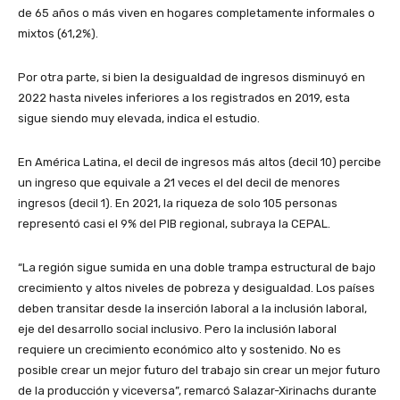
de 65 años o más viven en hogares completamente informales o
mixtos (61,2%).
Por otra parte, si bien la desigualdad de ingresos disminuyó en
2022 hasta niveles inferiores a los registrados en 2019, esta
sigue siendo muy elevada, indica el estudio.
En América Latina, el decil de ingresos más altos (decil 10) percibe
un ingreso que equivale a 21 veces el del decil de menores
ingresos (decil 1). En 2021, la riqueza de solo 105 personas
representó casi el 9% del PIB regional, subraya la CEPAL.
“La región sigue sumida en una doble trampa estructural de bajo
crecimiento y altos niveles de pobreza y desigualdad. Los países
deben transitar desde la inserción laboral a la inclusión laboral,
eje del desarrollo social inclusivo. Pero la inclusión laboral
requiere un crecimiento económico alto y sostenido. No es
posible crear un mejor futuro del trabajo sin crear un mejor futuro
de la producción y viceversa”, remarcó Salazar-Xirinachs durante