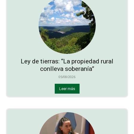
Ley de tierras: “La propiedad rural
conlleva soberanía”
05/08/2026
Leer más