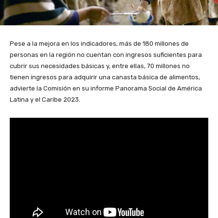
Pese a la mejora en los indicadores, más de 180 millones de
personas en la región no cuentan con ingresos suficientes para
cubrir sus necesidades básicas y, entre ellas, 70 millones no
tienen ingresos para adquirir una canasta básica de alimentos,
advierte la Comisión en su informe Panorama Social de América
Latina y el Caribe 2023.