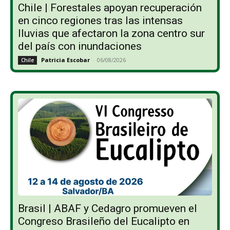
Chile | Forestales apoyan recuperación
en cinco regiones tras las intensas
lluvias que afectaron la zona centro sur
del país con inundaciones
Patricia Escobar
-
06/08/2026
Chile
Brasil | ABAF y Cedagro promueven el
Congreso Brasileño del Eucalipto en