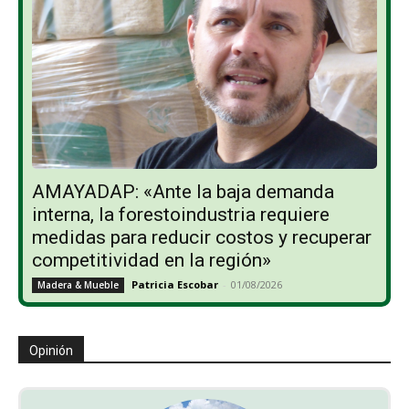
AMAYADAP: «Ante la baja demanda
interna, la forestoindustria requiere
medidas para reducir costos y recuperar
competitividad en la región»
Patricia Escobar
-
01/08/2026
Madera & Mueble
Opinión