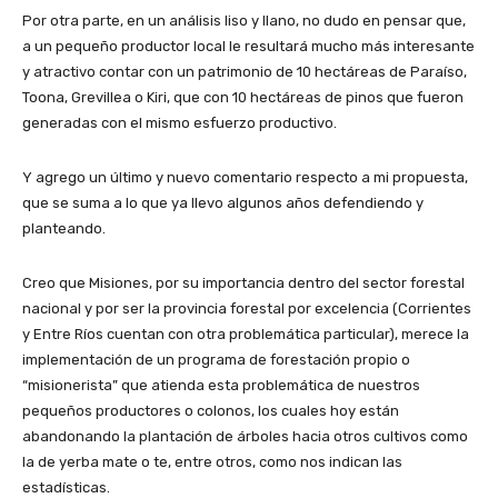
Por otra parte, en un análisis liso y llano, no dudo en pensar que,
a un pequeño productor local le resultará mucho más interesante
y atractivo contar con un patrimonio de 10 hectáreas de Paraíso,
Toona, Grevillea o Kiri, que con 10 hectáreas de pinos que fueron
generadas con el mismo esfuerzo productivo.
Y agrego un último y nuevo comentario respecto a mi propuesta,
que se suma a lo que ya llevo algunos años defendiendo y
planteando.
Creo que Misiones, por su importancia dentro del sector forestal
nacional y por ser la provincia forestal por excelencia (Corrientes
y Entre Ríos cuentan con otra problemática particular), merece la
implementación de un programa de forestación propio o
“misionerista” que atienda esta problemática de nuestros
pequeños productores o colonos, los cuales hoy están
abandonando la plantación de árboles hacia otros cultivos como
la de yerba mate o te, entre otros, como nos indican las
estadísticas.