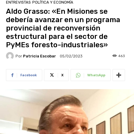
ENTREVISTAS
POLÍTICA Y ECONOMÍA
Aldo Grasso: «En Misiones se
debería avanzar en un programa
provincial de reconversión
estructural para el sector de
PyMEs foresto-industriales»
Por
Patricia Escobar
463
05/02/2023
Facebook
X
WhatsApp