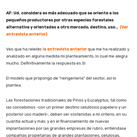
AF: Ud. considera es más adecuado que se oriente a los
pequeños productores por otras especies forestales
alternativa y orientadas a otro mercado, destino, uso…
(Ver
entrevista anterior)
Veo que ha releído
la entrevista anterior
que me ha realizado y
analizado en alguna medida mi planteamiento, lo cual me alegra
mucho. Definitivamente la respuesta es SI.
El modelo que propongo de “reingeniería” del sector, así lo
plantea.
Las forestaciones tradicionales de Pinos y Eucalyptus, tal como
las concebimos -con un primer destino celulósico papelero y un
posterior uso maderil-, deben ser sostenidas a mi criterio, en su
cuantía actual y más; y en el financiamiento de nuevas
implantaciones por las grandes empresas de rubro, entiéndase
compañías propietarias de grandes plantaciones, celulosas,