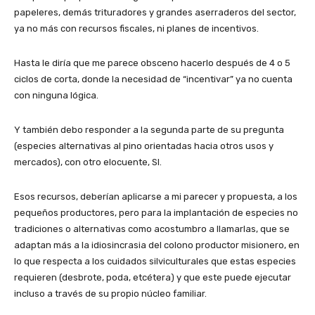
papeleres, demás trituradores y grandes aserraderos del sector,
ya no más con recursos fiscales, ni planes de incentivos.
Hasta le diría que me parece obsceno hacerlo después de 4 o 5
ciclos de corta, donde la necesidad de “incentivar” ya no cuenta
con ninguna lógica.
Y también debo responder a la segunda parte de su pregunta
(especies alternativas al pino orientadas hacia otros usos y
mercados), con otro elocuente, SI.
Esos recursos, deberían aplicarse a mi parecer y propuesta, a los
pequeños productores, pero para la implantación de especies no
tradiciones o alternativas como acostumbro a llamarlas, que se
adaptan más a la idiosincrasia del colono productor misionero, en
lo que respecta a los cuidados silviculturales que estas especies
requieren (desbrote, poda, etcétera) y que este puede ejecutar
incluso a través de su propio núcleo familiar.