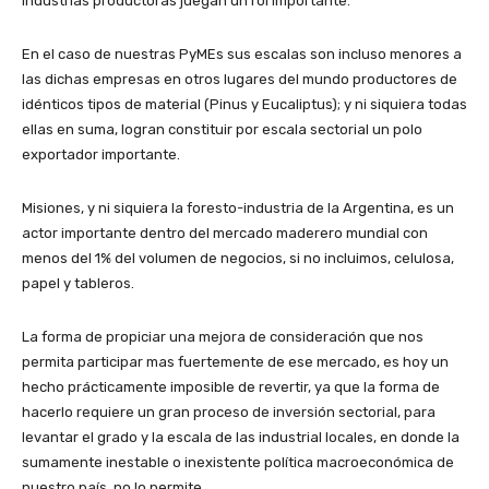
industrias productoras juegan un rol importante.
En el caso de nuestras PyMEs sus escalas son incluso menores a
las dichas empresas en otros lugares del mundo productores de
idénticos tipos de material (Pinus y Eucaliptus); y ni siquiera todas
ellas en suma, logran constituir por escala sectorial un polo
exportador importante.
Misiones, y ni siquiera la foresto-industria de la Argentina, es un
actor importante dentro del mercado maderero mundial con
menos del 1% del volumen de negocios, si no incluimos, celulosa,
papel y tableros.
La forma de propiciar una mejora de consideración que nos
permita participar mas fuertemente de ese mercado, es hoy un
hecho prácticamente imposible de revertir, ya que la forma de
hacerlo requiere un gran proceso de inversión sectorial, para
levantar el grado y la escala de las industrial locales, en donde la
sumamente inestable o inexistente política macroeconómica de
nuestro país, no lo permite.