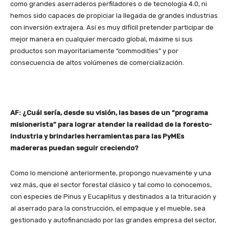
como grandes aserraderos perfiladores o de tecnología 4.0, ni
hemos sido capaces de propiciar la llegada de grandes industrias
con inversión extrajera. Así es muy difícil pretender participar de
mejor manera en cualquier mercado global, máxime si sus
productos son mayoritariamente “commodities” y por
consecuencia de altos volúmenes de comercialización.
AF: ¿Cuál sería, desde su visión, las bases de un “programa
misionerista” para lograr atender la realidad de la foresto-
industria y brindarles herramientas para las PyMEs
madereras puedan seguir creciendo?
Como lo mencioné anteriormente, propongo nuevamente y una
vez más, que el sector forestal clásico y tal como lo conocemos,
con especies de Pinus y Eucaplitus y destinados a la trituración y
al aserrado para la construcción, el empaque y el mueble, sea
gestionado y autofinanciado por las grandes empresa del sector,