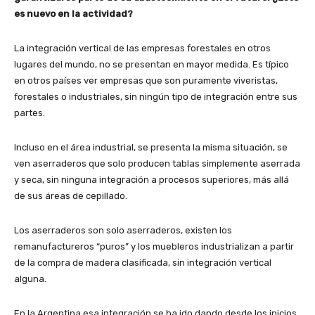
es nuevo en la actividad?
La integración vertical de las empresas forestales en otros
lugares del mundo, no se presentan en mayor medida. Es típico
en otros países ver empresas que son puramente viveristas,
forestales o industriales, sin ningún tipo de integración entre sus
partes.
Incluso en el área industrial, se presenta la misma situación, se
ven aserraderos que solo producen tablas simplemente aserrada
y seca, sin ninguna integración a procesos superiores, más allá
de sus áreas de cepillado.
Los aserraderos son solo aserraderos, existen los
remanufactureros “puros” y los muebleros industrializan a partir
de la compra de madera clasificada, sin integración vertical
alguna.
En la Argentina esa integración se ha ido dando desde los inicios