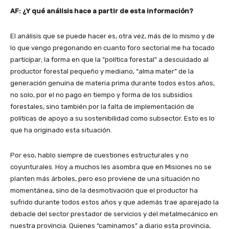
AF: ¿Y qué análisis hace a partir de esta información?
El análisis que se puede hacer es, otra vez, más de lo mismo y de
lo que vengo pregonando en cuanto foro sectorial me ha tocado
participar; la forma en que la “política forestal” a descuidado al
productor forestal pequeño y mediano, “alma mater” de la
generación genuina de materia prima durante todos estos años,
no solo, por el no pago en tiempo y forma de los subsidios
forestales, sino también por la falta de implementación de
políticas de apoyo a su sostenibilidad como subsector. Esto es lo
que ha originado esta situación.
Por eso, hablo siempre de cuestiones estructurales y no
coyunturales. Hoy a muchos les asombra que en Misiones no se
planten más árboles, pero eso proviene de una situación no
momentánea, sino de la desmotivación que el productor ha
sufrido durante todos estos años y que además trae aparejado la
debacle del sector prestador de servicios y del metalmecánico en
nuestra provincia. Quienes “caminamos” a diario esta provincia,