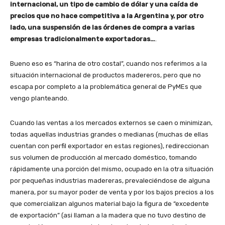
internacional, un tipo de cambio de dólar y una caída de
precios que no hace competitiva a la Argentina y, por otro
lado, una suspensión de las órdenes de compra a varias
empresas tradicionalmente exportadoras…
.
Bueno eso es “harina de otro costal”, cuando nos referimos a la
situación internacional de productos madereros, pero que no
escapa por completo a la problemática general de PyMEs que
vengo planteando.
Cuando las ventas a los mercados externos se caen o minimizan,
todas aquellas industrias grandes o medianas (muchas de ellas
cuentan con perfil exportador en estas regiones), redireccionan
sus volumen de producción al mercado doméstico, tomando
rápidamente una porción del mismo, ocupado en la otra situación
por pequeñas industrias madereras, prevaleciéndose de alguna
manera, por su mayor poder de venta y por los bajos precios a los
que comercializan algunos material bajo la figura de “excedente
de exportación” (asi llaman a la madera que no tuvo destino de