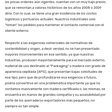
las pocas ordenes aún vigentes, cuentan con un muy bajo precio,
que se remontan a valores históricos de los años 2008 o 2009
diría. Con lo cual, se tiene una gran incidencia de los costos
logísticos y portuarios actuales. Nuestros industriales solo
“toman” los pedidos para mantener el contacto comercial con el
cliente externo.
Respecto a las exigencias comerciales de normativas de
sostenibilidad y origen, a decir verdad, no se han presentado
mayores inconvenientes en ese sentido, ya que nuestras
industrias, producen mayoritariamente para el mercado externo,
material de uso destinado al “Packaging” o madera con grado de
apariencia cepillada (APG), que presentan bajas solicitudes de
ese tipo; pero que de profundizarse esa exigencia a futuro,
podría convertirse en una problemática importante ya que no
contamos masivamente con madera certificada o, las mismas, se
encuentra en manos de grandes compañía y su accesibilidad por
parte de los aserraderos exportadores más pequeños, no
siempre es tan simple.