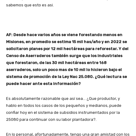
sabemos que esto es asi.
AF: Desde hace varios años se viene forestando menos en
Misiones, en promedio se estima 15 mil has/año y en 2022 se
solicitaron planes por 12 mil hectáreas para reforestar. Y del
Censo de Aserraderos también surge que los industriales
que forestaron, de las 30 mil hectáreas entre 168
aserraderos, solo un poco mas de 10 mil lo hicieron bajo el
sistema de promoción de la Ley Nac 25.080. ¿Qué lectura se
puede hacer ante esta información?
Es absolutamente razonable que así sea… ¿Que productor, y
hablo en todos los casos de los pequeños y medianos, puede
confiar hoy en el sistema de subsidios instrumentados por la
25080 para continuar con su labor plantadora?.
En lo personal, afortunadamente, tengo una gran amistad con los