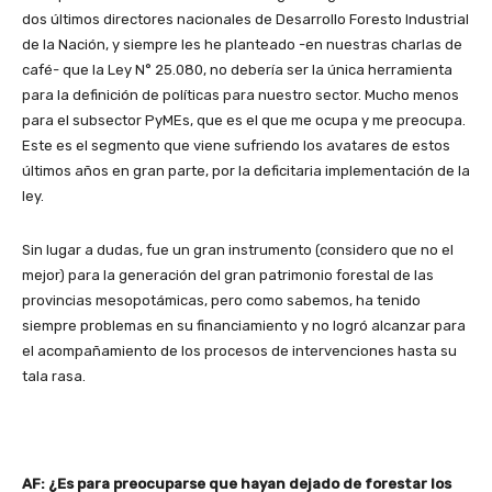
dos últimos directores nacionales de Desarrollo Foresto Industrial
de la Nación, y siempre les he planteado -en nuestras charlas de
café- que la Ley N° 25.080, no debería ser la única herramienta
para la definición de políticas para nuestro sector. Mucho menos
para el subsector PyMEs, que es el que me ocupa y me preocupa.
Este es el segmento que viene sufriendo los avatares de estos
últimos años en gran parte, por la deficitaria implementación de la
ley.
Sin lugar a dudas, fue un gran instrumento (considero que no el
mejor) para la generación del gran patrimonio forestal de las
provincias mesopotámicas, pero como sabemos, ha tenido
siempre problemas en su financiamiento y no logró alcanzar para
el acompañamiento de los procesos de intervenciones hasta su
tala rasa.
AF: ¿Es para preocuparse que hayan dejado de forestar los