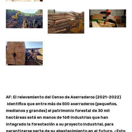
AF: El relevamiento del Censo de Aserraderos (2021-2022)
identifica que entre más de 500 aserraderos (pequeños,
medianos y grandes) el patrimonio forestal de 30 mil
hectáreas está en manos de 168 industrias que han
integrado la forestación a su proyecto industrial, para
garantizarse parte de su abastecimiento en el futuro. ¿Esto