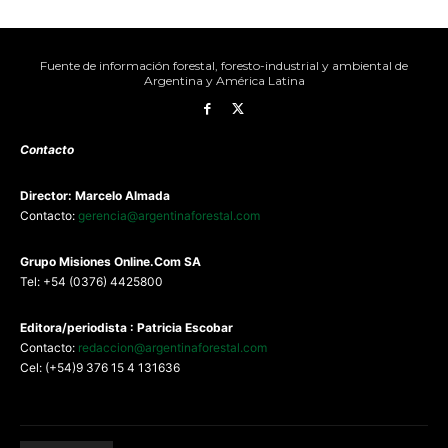
Fuente de información forestal, foresto-industrial y ambiental de
Argentina y América Latina
Contacto
Director: Marcelo Almada
Contacto:
gerencia@argentinaforestal.com
G
rupo Misiones
Online.Com
SA
Tel: +54 (0376) 4425800
Editora/periodista : Patricia Escobar
Contacto:
redaccion@argentinaforestal.com