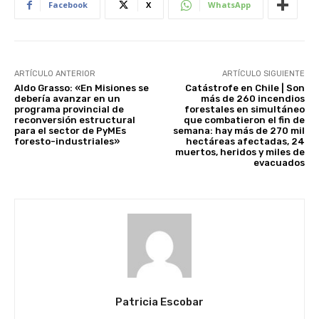
Facebook
X
WhatsApp
ARTÍCULO ANTERIOR
ARTÍCULO SIGUIENTE
Aldo Grasso: «En Misiones se
Catástrofe en Chile | Son
debería avanzar en un
más de 260 incendios
programa provincial de
forestales en simultáneo
reconversión estructural
que combatieron el fin de
para el sector de PyMEs
semana: hay más de 270 mil
foresto-industriales»
hectáreas afectadas, 24
muertos, heridos y miles de
evacuados
Patricia Escobar