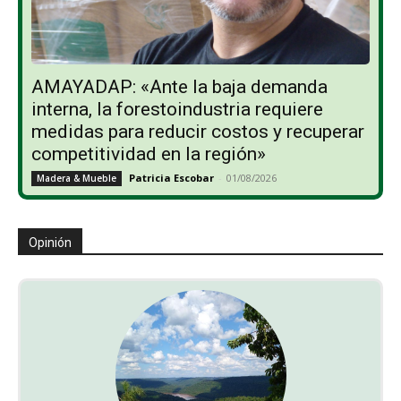
AMAYADAP: «Ante la baja demanda
interna, la forestoindustria requiere
medidas para reducir costos y recuperar
competitividad en la región»
Patricia Escobar
-
01/08/2026
Madera & Mueble
Opinión