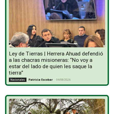
Ley de Tierras | Herrera Ahuad defendió
a las chacras misioneras: “No voy a
estar del lado de quien les saque la
tierra”
Patricia Escobar
-
04/08/2026
Nacionales