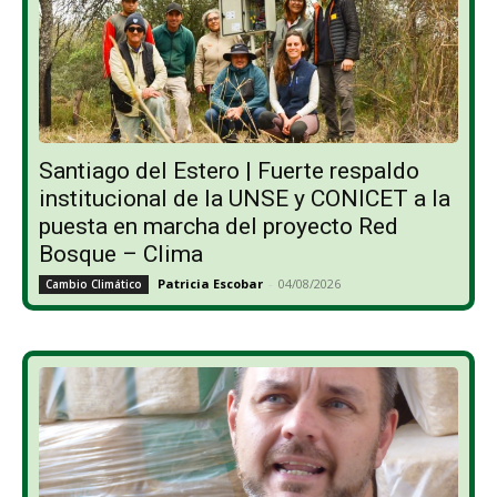
Santiago del Estero | Fuerte respaldo
institucional de la UNSE y CONICET a la
puesta en marcha del proyecto Red
Bosque – Clima
Patricia Escobar
-
04/08/2026
Cambio Climático