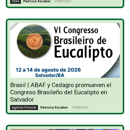
Patricia Escobar
-
06/08/2026
Chile
Brasil | ABAF y Cedagro promueven el
Congreso Brasileño del Eucalipto en
Salvador
Patricia Escobar
-
05/08/2026
Agenda Forestal