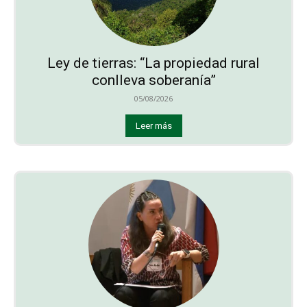
Ley de tierras: “La propiedad rural
conlleva soberanía”
05/08/2026
Leer más