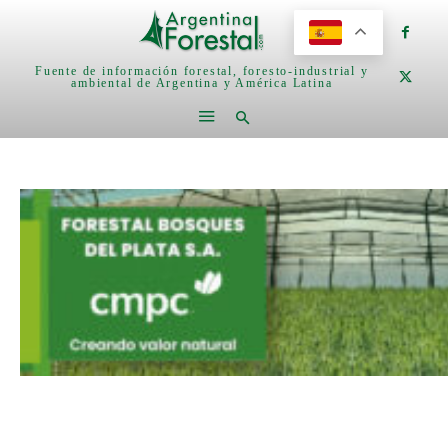
Fuente de información forestal, foresto-industrial y
ambiental de Argentina y América Latina