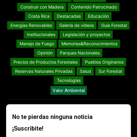
Construir con Madera
Contenido Patrocinado
Costa Rica
Destacadas
Educación
Energías Renovables
Galería de videos
Guia Forestal
Institucionales
Legislación y proyectos
Manejo de Fuego
Memorias&Reconocimientos
Opinión
Parques Nacionales
Precios de Productos Forestales
Pueblos Originarios
Reservas Naturales Privadas
Salud
Sur Forestal
Tecnologías
Valor Ambiental
No te pierdas ninguna noticia
¡Suscribite!