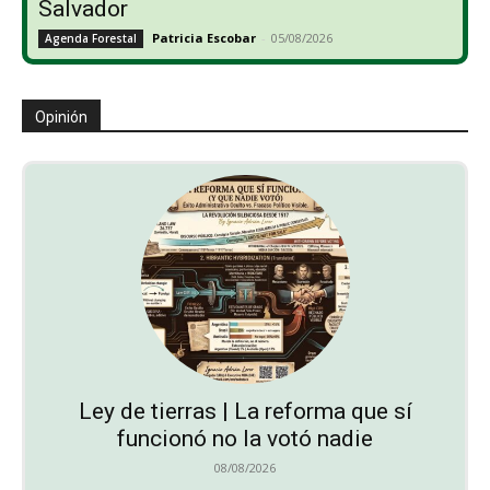
Salvador
Patricia Escobar
-
05/08/2026
Agenda Forestal
Opinión
Ley de tierras | La reforma que sí
funcionó no la votó nadie
08/08/2026