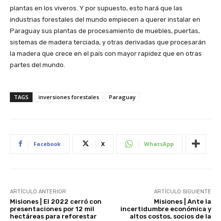
plantas en los viveros. Y por supuesto, esto hará que las
industrias forestales del mundo empiecen a querer instalar en
Paraguay sus plantas de procesamiento de muebles, puertas,
sistemas de madera terciada, y otras derivadas que procesarán
la madera que crece en el país con mayor rapidez que en otras
partes del mundo.
TAGS
inversiones forestales
Paraguay
Facebook
X
WhatsApp
ARTÍCULO ANTERIOR
ARTÍCULO SIGUIENTE
Misiones | El 2022 cerró con
Misiones | Ante la
presentaciones por 12 mil
incertidumbre económica y
hectáreas para reforestar
altos costos, socios de la