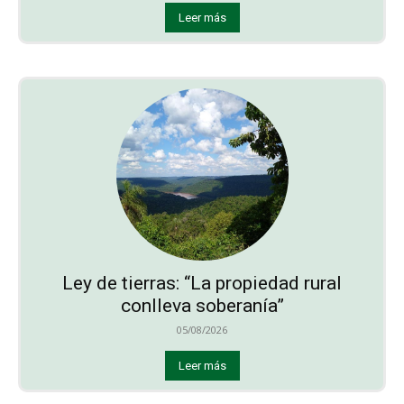
Leer más
Ley de tierras: “La propiedad rural
conlleva soberanía”
05/08/2026
Leer más