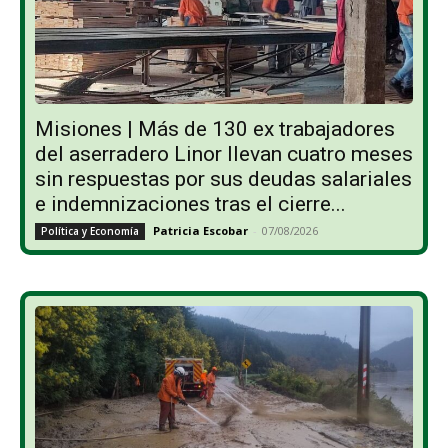
Misiones | Más de 130 ex trabajadores
del aserradero Linor llevan cuatro meses
sin respuestas por sus deudas salariales
e indemnizaciones tras el cierre...
Patricia Escobar
-
07/08/2026
Política y Economía