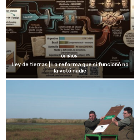
OPINIÓN
Ley de tierras | La reforma que sí funcionó no
la votó nadie