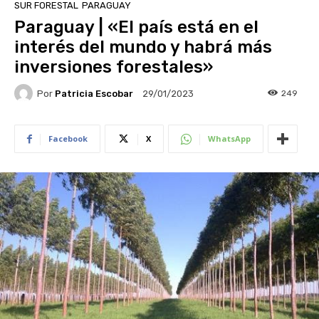
SUR FORESTAL
PARAGUAY
Paraguay | «El país está en el
interés del mundo y habrá más
inversiones forestales»
Por
Patricia Escobar
249
29/01/2023
Facebook
X
WhatsApp