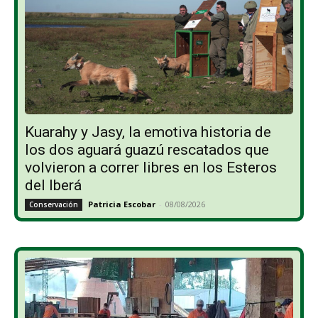
Kuarahy y Jasy, la emotiva historia de
los dos aguará guazú rescatados que
volvieron a correr libres en los Esteros
del Iberá
Patricia Escobar
-
08/08/2026
Conservación