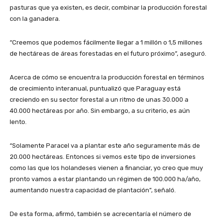
pasturas que ya existen, es decir, combinar la producción forestal
con la ganadera.
“Creemos que podemos fácilmente llegar a 1 millón o 1,5 millones
de hectáreas de áreas forestadas en el futuro próximo”, aseguró.
Acerca de cómo se encuentra la producción forestal en términos
de crecimiento interanual, puntualizó que Paraguay está
creciendo en su sector forestal a un ritmo de unas 30.000 a
40.000 hectáreas por año. Sin embargo, a su criterio, es aún
lento.
“Solamente Paracel va a plantar este año seguramente más de
20.000 hectáreas. Entonces si vemos este tipo de inversiones
como las que los holandeses vienen a financiar, yo creo que muy
pronto vamos a estar plantando un régimen de 100.000 ha/año,
aumentando nuestra capacidad de plantación”, señaló.
De esta forma, afirmó, también se acrecentaría el número de