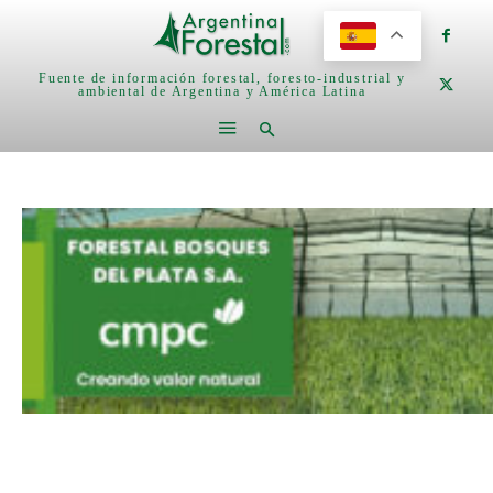
Fuente de información forestal, foresto-industrial y
ambiental de Argentina y América Latina