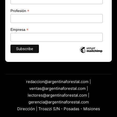
*
Profesión
*
Empresa
redaccion@argentinaforestal.com |
ventas@argentinaforestal.com |
lectores@argentinaforestal.com |
gerencia@argentinaforestal.com
Dirección | Troazzi S/N - Posadas - Misiones