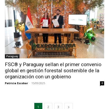
Paraguay
FSC® y Paraguay sellan el primer convenio
global en gestión forestal sostenible de la
organización con un gobierno
Patricia Escobar
-
15/09/2025
0
1
2
3