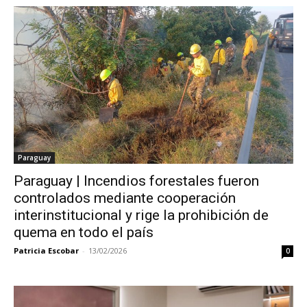
Paraguay
Paraguay | Incendios forestales fueron
controlados mediante cooperación
interinstitucional y rige la prohibición de
quema en todo el país
Patricia Escobar
-
13/02/2026
0