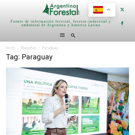
Fuente de información forestal, foresto-industrial y
ambiental de Argentina y América Latina
Inicio
Etiquetas
Paraguay
Tag: Paraguay