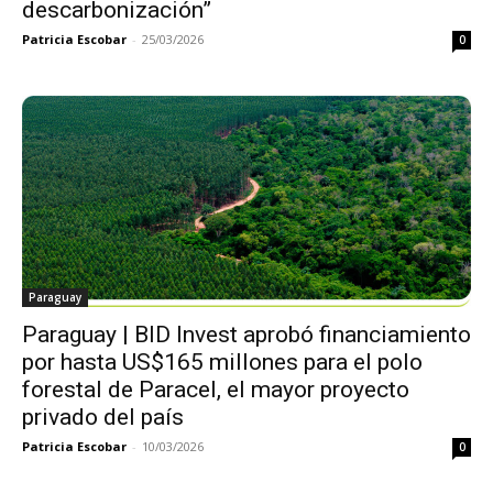
descarbonización”
Patricia Escobar
-
25/03/2026
0
Paraguay
Paraguay | BID Invest aprobó financiamiento
por hasta US$165 millones para el polo
forestal de Paracel, el mayor proyecto
privado del país
Patricia Escobar
-
10/03/2026
0