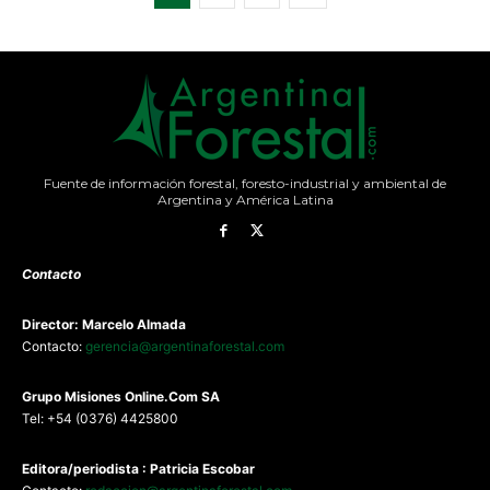
Fuente de información forestal, foresto-industrial y ambiental de
Argentina y América Latina
Contacto
Director: Marcelo Almada
Contacto:
gerencia@argentinaforestal.com
G
rupo Misiones
Online.Com
SA
Tel: +54 (0376) 4425800
Editora/periodista : Patricia Escobar