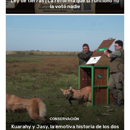
Ley de tierras | La reforma que sí funcionó no
la votó nadie
CONSERVACIÓN
Kuarahy y Jasy, la emotiva historia de los dos