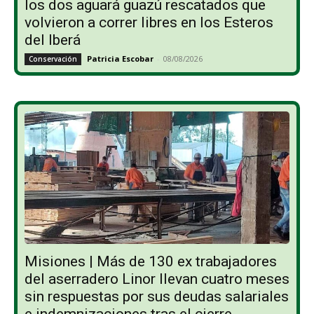
los dos aguará guazú rescatados que
volvieron a correr libres en los Esteros
del Iberá
Patricia Escobar
-
08/08/2026
Conservación
Misiones | Más de 130 ex trabajadores
del aserradero Linor llevan cuatro meses
sin respuestas por sus deudas salariales