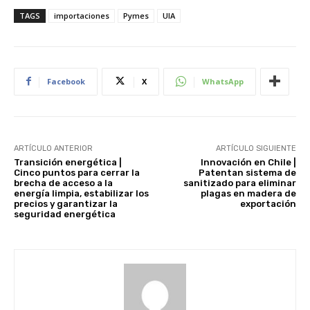
TAGS
importaciones
Pymes
UIA
Facebook
X
WhatsApp
ARTÍCULO ANTERIOR
ARTÍCULO SIGUIENTE
Transición energética |
Innovación en Chile |
Cinco puntos para cerrar la
Patentan sistema de
brecha de acceso a la
sanitizado para eliminar
energía limpia, estabilizar los
plagas en madera de
precios y garantizar la
exportación
seguridad energética