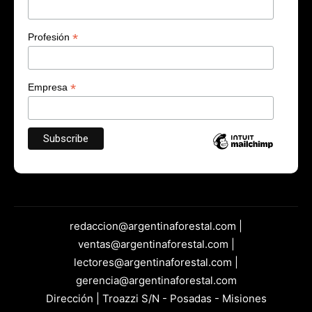
*
Profesión
*
Empresa
redaccion@argentinaforestal.com |
ventas@argentinaforestal.com |
lectores@argentinaforestal.com |
gerencia@argentinaforestal.com
Dirección | Troazzi S/N - Posadas - Misiones