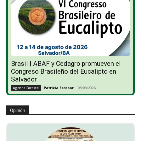
Brasil | ABAF y Cedagro promueven el
Congreso Brasileño del Eucalipto en
Salvador
Patricia Escobar
-
05/08/2026
Agenda Forestal
Opinión