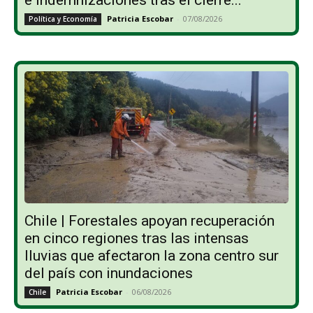
e indemnizaciones tras el cierre...
Patricia Escobar
-
07/08/2026
Política y Economía
Chile | Forestales apoyan recuperación
en cinco regiones tras las intensas
lluvias que afectaron la zona centro sur
del país con inundaciones
Patricia Escobar
-
06/08/2026
Chile