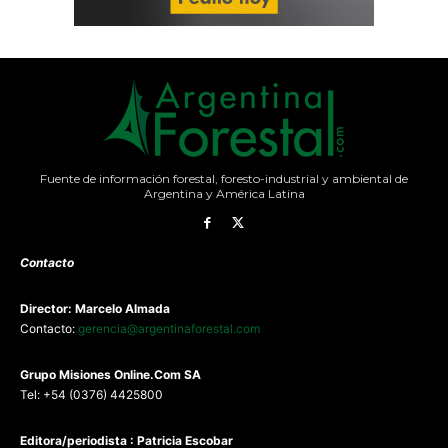
Fuente de información forestal, foresto-industrial y ambiental de
Argentina y América Latina
Contacto
Director: Marcelo Almada
Contacto:
gerencia@argentinaforestal.com
G
rupo Misiones
Online.Com
SA
Tel: +54 (0376) 4425800
Editora/periodista : Patricia Escobar