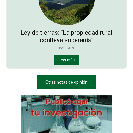
Ley de tierras: “La propiedad rural
conlleva soberanía”
05/08/2026
Leer más
Otras notas de opinión