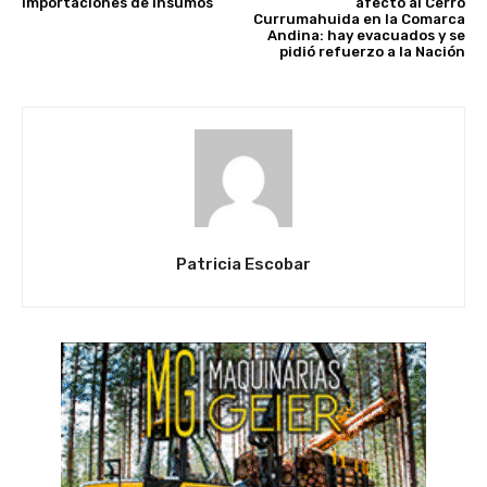
importaciones de insumos
afectó al Cerro
Currumahuida en la Comarca
Andina: hay evacuados y se
pidió refuerzo a la Nación
Patricia Escobar