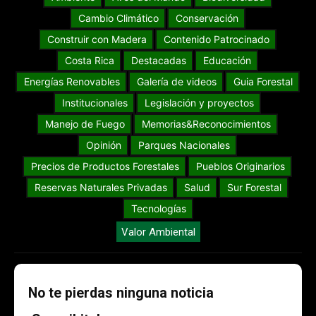
Cambio Climático
Conservación
Construir con Madera
Contenido Patrocinado
Costa Rica
Destacadas
Educación
Energías Renovables
Galería de videos
Guia Forestal
Institucionales
Legislación y proyectos
Manejo de Fuego
Memorias&Reconocimientos
Opinión
Parques Nacionales
Precios de Productos Forestales
Pueblos Originarios
Reservas Naturales Privadas
Salud
Sur Forestal
Tecnologías
Valor Ambiental
No te pierdas ninguna noticia