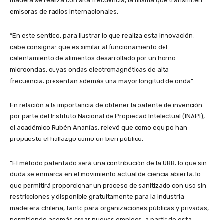
madera se realiza con alta frecuencia, la misma que transmiten
emisoras de radios internacionales.
“En este sentido, para ilustrar lo que realiza esta innovación,
cabe consignar que es similar al funcionamiento del
calentamiento de alimentos desarrollado por un horno
microondas, cuyas ondas electromagnéticas de alta
frecuencia, presentan además una mayor longitud de onda”.
En relación a la importancia de obtener la patente de invención
por parte del Instituto Nacional de Propiedad Intelectual (INAPI),
el académico Rubén Ananías, relevó que como equipo han
propuesto el hallazgo como un bien público.
“El método patentado será una contribución de la UBB, lo que sin
duda se enmarca en el movimiento actual de ciencia abierta, lo
que permitirá proporcionar un proceso de sanitizado con uso sin
restricciones y disponible gratuitamente para la industria
maderera chilena, tanto para organizaciones públicas y privadas,
permitiendo además crear nuevos empleos, a partir de esta