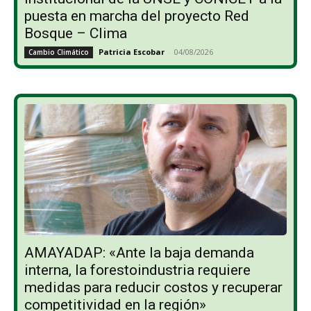
puesta en marcha del proyecto Red
Bosque – Clima
Patricia Escobar
-
04/08/2026
Cambio Climático
AMAYADAP: «Ante la baja demanda
interna, la forestoindustria requiere
medidas para reducir costos y recuperar
competitividad en la región»