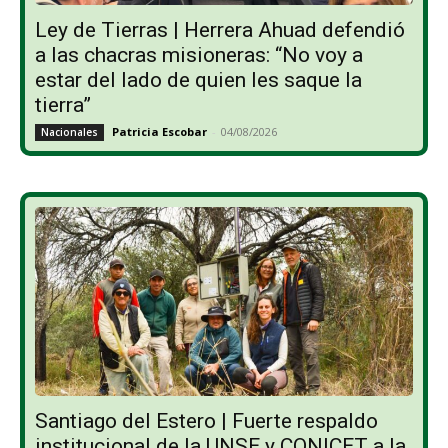
Ley de Tierras | Herrera Ahuad defendió
a las chacras misioneras: “No voy a
estar del lado de quien les saque la
tierra”
Patricia Escobar
-
04/08/2026
Nacionales
Santiago del Estero | Fuerte respaldo
institucional de la UNSE y CONICET a la