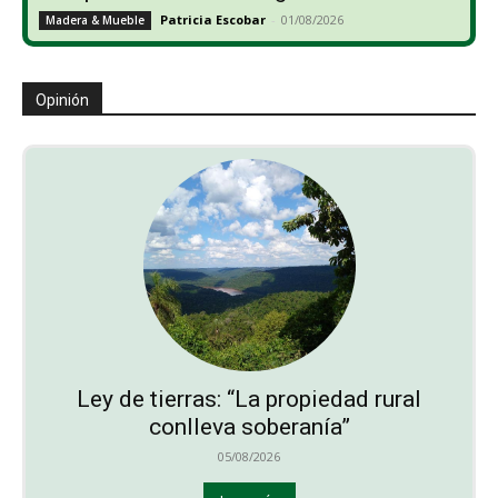
Patricia Escobar
-
01/08/2026
Madera & Mueble
Opinión
Ley de tierras: “La propiedad rural
conlleva soberanía”
05/08/2026