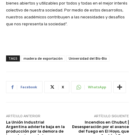
bienes abiertos y utilizables por todos y todas en el mejor interés
colectivo de nuestra sociedad. Por medio de estos desarrollos,
nuestros académicos contribuyen a las necesidades y desafíos
que nos representa la sociedad”.
TAGS
madera de exportación
Universidad del Bío-Bío
Facebook
X
WhatsApp
ARTÍCULO ANTERIOR
ARTÍCULO SIGUIENTE
La Unión Industrial
Incendios en Chubut |
Argentina advierte baja en la
Desesperación por el avance
producción por la demora de
del fuego en El Hoyo, que