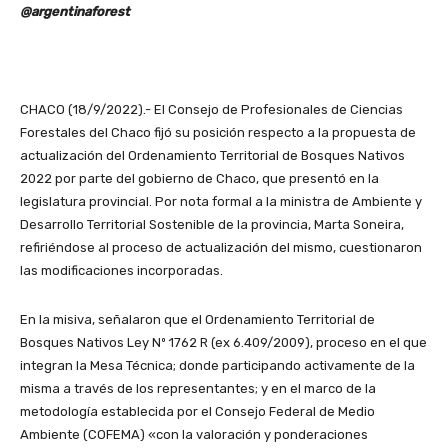
@argentinaforest
CHACO (18/9/2022).- El Consejo de Profesionales de Ciencias
Forestales del Chaco fijó su posición respecto a la propuesta de
actualización del Ordenamiento Territorial de Bosques Nativos
2022 por parte del gobierno de Chaco, que presentó en la
legislatura provincial. Por nota formal a la ministra de Ambiente y
Desarrollo Territorial Sostenible de la provincia, Marta Soneira,
refiriéndose al proceso de actualización del mismo, cuestionaron
las modificaciones incorporadas.
En la misiva, señalaron que el Ordenamiento Territorial de
Bosques Nativos Ley Nº 1762 R (ex 6.409/2009), proceso en el que
integran la Mesa Técnica; donde participando activamente de la
misma a través de los representantes; y en el marco de la
metodología establecida por el Consejo Federal de Medio
Ambiente (COFEMA) «con la valoración y ponderaciones