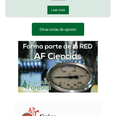
Leer más
Otras notas de opinión