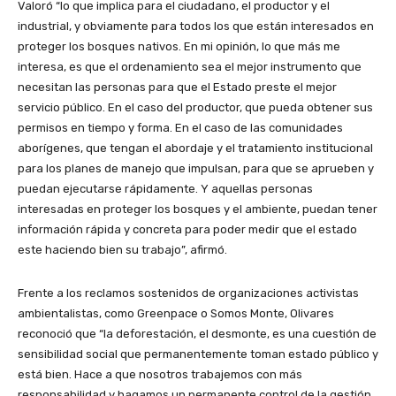
Valoró “lo que implica para el ciudadano, el productor y el
industrial, y obviamente para todos los que están interesados en
proteger los bosques nativos. En mi opinión, lo que más me
interesa, es que el ordenamiento sea el mejor instrumento que
necesitan las personas para que el Estado preste el mejor
servicio público. En el caso del productor, que pueda obtener sus
permisos en tiempo y forma. En el caso de las comunidades
aborígenes, que tengan el abordaje y el tratamiento institucional
para los planes de manejo que impulsan, para que se aprueben y
puedan ejecutarse rápidamente. Y aquellas personas
interesadas en proteger los bosques y el ambiente, puedan tener
información rápida y concreta para poder medir que el estado
este haciendo bien su trabajo”, afirmó.
Frente a los reclamos sostenidos de organizaciones activistas
ambientalistas, como Greenpace o Somos Monte, Olivares
reconoció que “la deforestación, el desmonte, es una cuestión de
sensibilidad social que permanentemente toman estado público y
está bien. Hace a que nosotros trabajemos con más
responsabilidad y hagamos un permanente control de la gestión