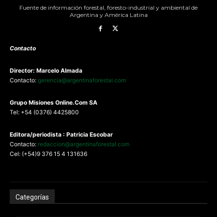
Fuente de información forestal, foresto-industrial y ambiental de
Argentina y América Latina
Contacto
Director: Marcelo Almada
Contacto:
gerencia@argentinaforestal.com
G
rupo Misiones
Online.Com
SA
Tel: +54 (0376) 4425800
Editora/periodista : Patricia Escobar
Contacto:
redaccion@argentinaforestal.com
Cel: (+54)9 376 15 4 131636
Categorías