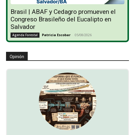
Brasil | ABAF y Cedagro promueven el
Congreso Brasileño del Eucalipto en
Salvador
Patricia Escobar
-
05/08/2026
Agenda Forestal
Opinión