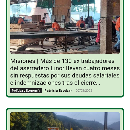
Misiones | Más de 130 ex trabajadores
del aserradero Linor llevan cuatro meses
sin respuestas por sus deudas salariales
e indemnizaciones tras el cierre...
Patricia Escobar
-
07/08/2026
Política y Economía