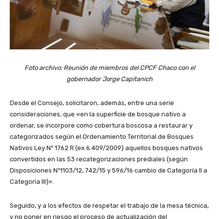
Foto archivo: Reunión de miembros del CPCF Chaco con el
gobernador Jorge Capitanich
Desde el Consejo, solicitaron, además, entre una serie
consideraciones, que «en la superficie de bosque nativo a
ordenar, se incorpore como cobertura boscosa a restaurar y
categorizados según el Ordenamiento Territorial de Bosques
Nativos Ley Nº 1762 R (ex 6.409/2009) aquellos bosques nativos
convertidos en las 53 recategorizaciones prediales (según
Disposiciones Nº1103/12, 742/15 y 596/16 cambio de Categoría II a
Categoría III)».
Seguido, y a los efectos de respetar el trabajo de la mesa técnica,
y no poner en riesgo el proceso de actualización del