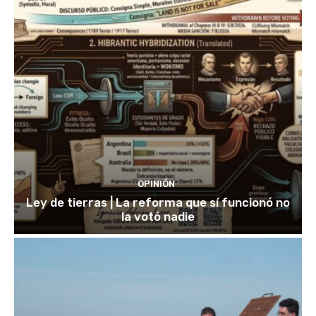
OPINIÓN
Ley de tierras | La reforma que sí funcionó no
la votó nadie