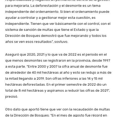
para mejorarla. La deforestación y el desmonte es un tema
independiente del ordenamiento. Si bien el ordenamiento puede
ayudar a controlar y a gestionar mejor esta cuestión, es
independiente. Tienen que ver básicamente con el control, con el
sistema de sanción de multas que tiene el Estado y que la
Dirección de Bosques demostró que fue mejorando y todos los
años se ven esos resultados”, sostuvo.
Aseguró que 2020, 2021 y lo que va de 2022 es el periodo en el
que menos desmontes se registraron en la provincia, desde 1997
a esta parte. “Entre 2000 y 2007 la cifra anual de desmonte fue
de alrededor de 40 mil hectáreas al año y esto se redujo a más de
la mitad llegando a 2019. Son cifras inferiores a las 14 y 15 mil
hectáreas deforestadas. En el primer semestre de 2022 dio un
total de 8 mil hectáreas y aspiramos a reducir las cifras de 2021”,
precisó.
Otro dato que aportó tiene que ver con la recaudación de multas
de la Dirección de Bosques: “En el mes de agosto fue récord en