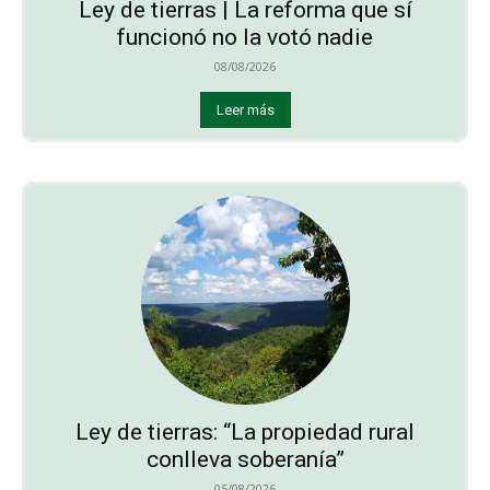
Ley de tierras | La reforma que sí
funcionó no la votó nadie
08/08/2026
Leer más
Ley de tierras: “La propiedad rural
conlleva soberanía”
05/08/2026