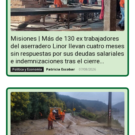
Misiones | Más de 130 ex trabajadores
del aserradero Linor llevan cuatro meses
sin respuestas por sus deudas salariales
e indemnizaciones tras el cierre...
Patricia Escobar
-
07/08/2026
Política y Economía