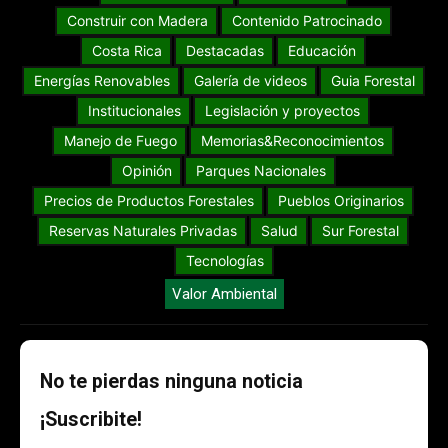
Construir con Madera
Contenido Patrocinado
Costa Rica
Destacadas
Educación
Energías Renovables
Galería de videos
Guia Forestal
Institucionales
Legislación y proyectos
Manejo de Fuego
Memorias&Reconocimientos
Opinión
Parques Nacionales
Precios de Productos Forestales
Pueblos Originarios
Reservas Naturales Privadas
Salud
Sur Forestal
Tecnologías
Valor Ambiental
No te pierdas ninguna noticia
¡Suscribite!