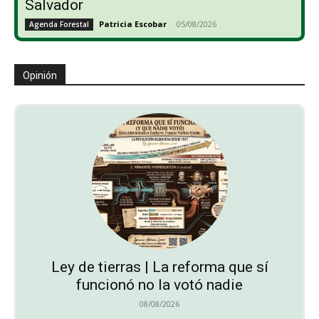
Salvador
Patricia Escobar
-
05/08/2026
Agenda Forestal
Opinión
Ley de tierras | La reforma que sí
funcionó no la votó nadie
08/08/2026