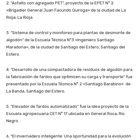
2. “Asfalto con agregado PET”, proyecto de la EPET N° 2
«Brigadier General Juan Facundo Quiroga» de la ciudad de La
Rioja, La Rioja.
3. “Sistema de control y monitoreo para plantas de desmonte de
algodón” de la Escuela Técnica N°3 «Ingeniero Santiago
Maradona», de la ciudad de Santiago del Estero, Santiago del
Estero.
4. “Desarrollo de una compactadora de residuos de algodón para
la fabricación de fardos que optimicen su carga y transporte” fue
presentado por la Escuela Técnica N° 2 «Santiago Barabino» de
La Banda, Santiago del Estero.
5. “Elevador de fardos automatizado” fue la idea proyecto de la
Escuela agropecuaria CET N° 17 ubicada en General Roca, Río
Negro.
6. “El invernadero inteligente: Una oportunidad para la evolución