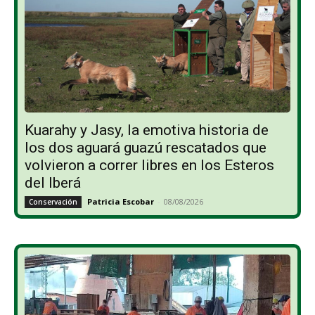
Kuarahy y Jasy, la emotiva historia de
los dos aguará guazú rescatados que
volvieron a correr libres en los Esteros
del Iberá
Patricia Escobar
-
08/08/2026
Conservación