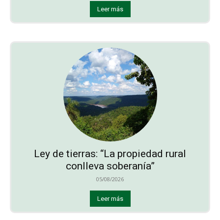
Leer más
Ley de tierras: “La propiedad rural
conlleva soberanía”
05/08/2026
Leer más