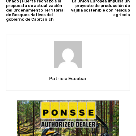
Chaco | Fuerte rechazo a la
La Unión Europea impulsa un
propuesta de actualización
proyecto de producción de
del Ordenamiento Territorial
vajilla sostenible con residuo
de Bosques Nativos del
agrícola
gobierno de Capitanich
Patricia Escobar