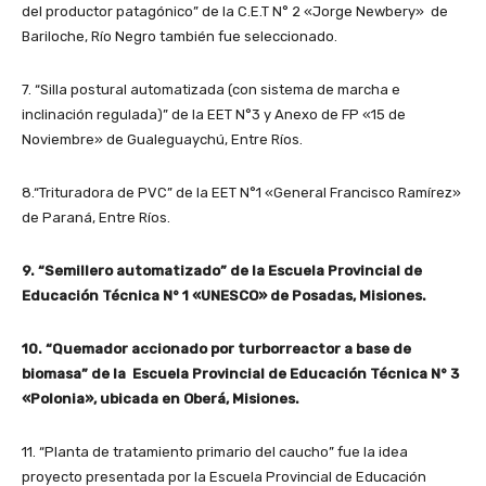
del productor patagónico” de la C.E.T N° 2 «Jorge Newbery» de
Bariloche, Río Negro también fue seleccionado.
7. “Silla postural automatizada (con sistema de marcha e
inclinación regulada)” de la EET N°3 y Anexo de FP «15 de
Noviembre» de Gualeguaychú, Entre Ríos.
8.“Trituradora de PVC” de la EET N°1 «General Francisco Ramírez»
de Paraná, Entre Ríos.
9. “Semillero automatizado” de la Escuela Provincial de
Educación Técnica N° 1 «UNESCO» de Posadas, Misiones.
10. “Quemador accionado por turborreactor a base de
biomasa” de la Escuela Provincial de Educación Técnica N° 3
«Polonia», ubicada en Oberá, Misiones.
11. “Planta de tratamiento primario del caucho” fue la idea
proyecto presentada por la Escuela Provincial de Educación