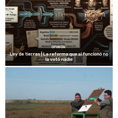
OPINIÓN
Ley de tierras | La reforma que sí funcionó no
la votó nadie