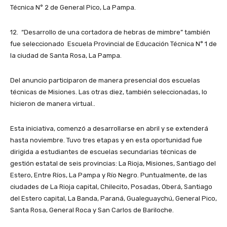
Técnica N° 2 de General Pico, La Pampa.
12. “Desarrollo de una cortadora de hebras de mimbre” también
fue seleccionado Escuela Provincial de Educación Técnica N° 1 de
la ciudad de Santa Rosa, La Pampa.
Del anuncio participaron de manera presencial dos escuelas
técnicas de Misiones. Las otras diez, también seleccionadas, lo
hicieron de manera virtual..
Esta iniciativa, comenzó a desarrollarse en abril y se extenderá
hasta noviembre. Tuvo tres etapas y en esta oportunidad fue
dirigida a estudiantes de escuelas secundarias técnicas de
gestión estatal de seis provincias: La Rioja, Misiones, Santiago del
Estero, Entre Ríos, La Pampa y Río Negro. Puntualmente, de las
ciudades de La Rioja capital, Chilecito, Posadas, Oberá, Santiago
del Estero capital, La Banda, Paraná, Gualeguaychú, General Pico,
Santa Rosa, General Roca y San Carlos de Bariloche.