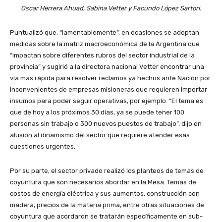
Oscar Herrera Ahuad, Sabina Vetter y Facundo López Sartori.
Puntualizó que, “lamentablemente”, en ocasiones se adoptan
medidas sobre la matriz macroeconómica de la Argentina que
“impactan sobre diferentes rubros del sector industrial de la
provincia” y sugirió a la directora nacional Vetter encontrar una
vía más rápida para resolver reclamos ya hechos ante Nación por
inconvenientes de empresas misioneras que requieren importar
insumos para poder seguir operativas, por ejemplo. “El tema es
que de hoy a los próximos 30 días, ya se puede tener 100
personas sin trabajo o 300 nuevos puestos de trabajo”, dijo en
alusión al dinamismo del sector que requiere atender esas
cuestiones urgentes.
Por su parte, el sector privado realizó los planteos de temas de
coyuntura que son necesarios abordar en la Mesa. Temas de
costos de energía eléctrica y sus aumentos, construcción con
madera, precios de la materia prima, entre otras situaciones de
coyuntura que acordaron se tratarán específicamente en sub-