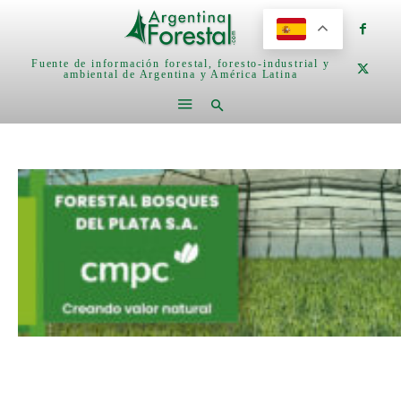
Fuente de información forestal, foresto-industrial y
ambiental de Argentina y América Latina