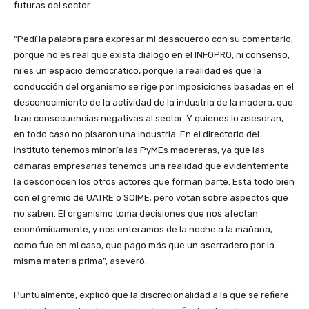
futuras del sector.
“Pedí la palabra para expresar mi desacuerdo con su comentario,
porque no es real que exista diálogo en el INFOPRO, ni consenso,
ni es un espacio democrático, porque la realidad es que la
conducción del organismo se rige por imposiciones basadas en el
desconocimiento de la actividad de la industria de la madera, que
trae consecuencias negativas al sector. Y quienes lo asesoran,
en todo caso no pisaron una industria. En el directorio del
instituto tenemos minoría las PyMEs madereras, ya que las
cámaras empresarias tenemos una realidad que evidentemente
la desconocen los otros actores que forman parte. Esta todo bien
con el gremio de UATRE o SOIME; pero votan sobre aspectos que
no saben. El organismo toma decisiones que nos afectan
económicamente, y nos enteramos de la noche a la mañana,
como fue en mi caso, que pago más que un aserradero por la
misma materia prima”, aseveró.
Puntualmente, explicó que la discrecionalidad a la que se refiere