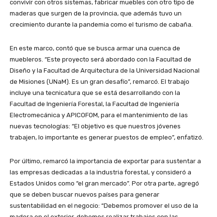
convivir con otros sistemas, fabricar muebles con otro tipo de
maderas que surgen de la provincia, que además tuvo un
crecimiento durante la pandemia como el turismo de cabaña.
En este marco, contó que se busca armar una cuenca de
muebleros. “Este proyecto será abordado con la Facultad de
Diseño y la Facultad de Arquitectura de la Universidad Nacional
de Misiones (UNaM). Es un gran desafío”, remarcó. El trabajo
incluye una tecnicatura que se está desarrollando con la
Facultad de Ingeniería Forestal, la Facultad de Ingeniería
Electromecánica y APICOFOM, para el mantenimiento de las
nuevas tecnologías: “El objetivo es que nuestros jóvenes
trabajen, lo importante es generar puestos de empleo”, enfatizó.
Por último, remarcó la importancia de exportar para sustentar a
las empresas dedicadas a la industria forestal, y consideró a
Estados Unidos como “el gran mercado”. Por otra parte, agregó
que se deben buscar nuevos países para generar
sustentabilidad en el negocio: “Debemos promover el uso de la
madera en el exterior, debemos realizar trabajos con las