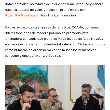
datos parciales, no totales de lo que consume, produce y genera
nuestra cadena de valor” , indicó en la entrevista con
ArgentinaForestal.com
tras finalizar la reunión.
Solo en el caso de su empresa de fenólicos, COAMA, consumen
100 mil toneladas de madera por año en promedio, otra
laminadora con actividad plena es Placa Rivadavia (2 de Mayo), y
en menor escala la fábrica Henter (Montecarlo). “Si tuvieran todos
estos números en el censo, ya varían mucho los números en
consumo y empleo”, planteó Queiroz.