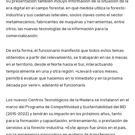
Su presentación también incluyó información de la situación de la
era digital en el campo forestal, en qué medida utiliza la foresto-
industria y sus cadenas laterales, socios claves como el sector
metalmecánico, fabricantes de maquinas y herramientas, entre
otros, las nuevas tecnologías de la información para la
comercialización.
De esta forma, el funcionario manifestó que todos estos temas
obtenidos a partir del relevamiento, se trabajarán en las 6 mesas
en el territorio, desde el Norte hacia el Sur, interactuando
temporalmente en una y otra región. «Llevará varios meses,
permitirá evaluar qué hacemos en lo inmediato y en la próxima
década por venir», adelantó el funcionario.
Los nuevos Centros Tecnológicos de la Madera se instalaron en el
marco del Programa de Competitividad y Sustentabilidad del BID
(2015-2022) y tendrán su impacto en los próximos años, tanto
para la formación y capacitación, entrenamiento, o prestación de
servicios a la foresto-industria. «Este apoyo fue único en el país,
por la experiencia innovadora en materia de transferencia