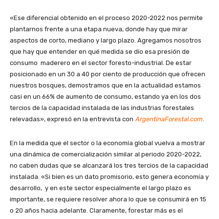
«Ese diferencial obtenido en el proceso 2020-2022 nos permite
plantarnos frente a una etapa nueva, donde hay que mirar
aspectos de corto, mediano y largo plazo. Agregamos nosotros
que hay que entender en qué medida se dio esa presión de
consumo maderero en el sector foresto-industrial. De estar
posicionado en un 30 a 40 por ciento de producción que ofrecen
nuestros bosques, demostramos que en la actualidad estamos
casi en un 66% de aumento de consumo, estando ya en los dos
tercios de la capacidad instalada de las industrias forestales
relevadas», expresó en la entrevista con
ArgentinaForestal.com.
En la medida que el sector o la economía global vuelva a mostrar
una dinámica de comercialización similar al periodo 2020-2022,
no caben dudas que se alcanzará los tres tercios de la capacidad
instalada. «Si bien es un dato promisorio, esto genera economía y
desarrollo, y en este sector especialmente el largo plazo es
importante, se requiere resolver ahora lo que se consumirá en 15
o 20 años hacia adelante. Claramente, forestar más es el