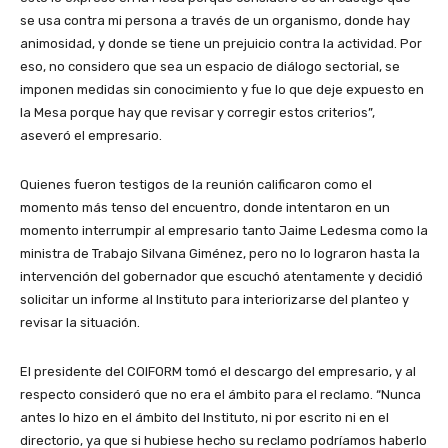
se usa contra mi persona a través de un organismo, donde hay
animosidad, y donde se tiene un prejuicio contra la actividad. Por
eso, no considero que sea un espacio de diálogo sectorial, se
imponen medidas sin conocimiento y fue lo que deje expuesto en
la Mesa porque hay que revisar y corregir estos criterios”,
aseveró el empresario.
Quienes fueron testigos de la reunión calificaron como el
momento más tenso del encuentro, donde intentaron en un
momento interrumpir al empresario tanto Jaime Ledesma como la
ministra de Trabajo Silvana Giménez, pero no lo lograron hasta la
intervención del gobernador que escuchó atentamente y decidió
solicitar un informe al Instituto para interiorizarse del planteo y
revisar la situación.
El presidente del COIFORM tomó el descargo del empresario, y al
respecto consideró que no era el ámbito para el reclamo. “Nunca
antes lo hizo en el ámbito del Instituto, ni por escrito ni en el
directorio, ya que si hubiese hecho su reclamo podríamos haberlo