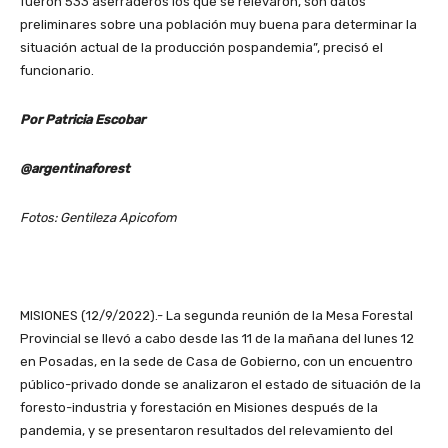
fueron 533 aserraderos los que se relevaron, son datos
preliminares sobre una población muy buena para determinar la
situación actual de la producción pospandemia”, precisó el
funcionario.
Por Patricia Escobar
@argentinaforest
Fotos: Gentileza Apicofom
MISIONES (12/9/2022).- La segunda reunión de la Mesa Forestal
Provincial se llevó a cabo desde las 11 de la mañana del lunes 12
en Posadas, en la sede de Casa de Gobierno, con un encuentro
público-privado donde se analizaron el estado de situación de la
foresto-industria y forestación en Misiones después de la
pandemia, y se presentaron resultados del relevamiento del