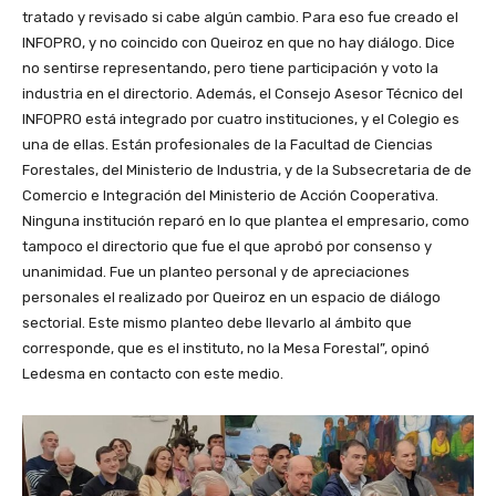
tratado y revisado si cabe algún cambio. Para eso fue creado el
INFOPRO, y no coincido con Queiroz en que no hay diálogo. Dice
no sentirse representando, pero tiene participación y voto la
industria en el directorio. Además, el Consejo Asesor Técnico del
INFOPRO está integrado por cuatro instituciones, y el Colegio es
una de ellas. Están profesionales de la Facultad de Ciencias
Forestales, del Ministerio de Industria, y de la Subsecretaria de de
Comercio e Integración del Ministerio de Acción Cooperativa.
Ninguna institución reparó en lo que plantea el empresario, como
tampoco el directorio que fue el que aprobó por consenso y
unanimidad. Fue un planteo personal y de apreciaciones
personales el realizado por Queiroz en un espacio de diálogo
sectorial. Este mismo planteo debe llevarlo al ámbito que
corresponde, que es el instituto, no la Mesa Forestal”, opinó
Ledesma en contacto con este medio.