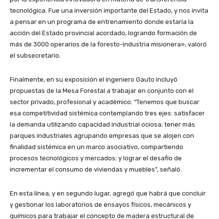
tecnológica. Fue una inversión importante del Estado, y nos invita
a pensar en un programa de entrenamiento donde estaría la
acción del Estado provincial acordado, logrando formación de
más de 3000 operarios de la foresto-industria misionera», valoró
el subsecretario.
Finalmente, en su exposición el ingeniero Gauto incluyó
propuestas de la Mesa Forestal a trabajar en conjunto con el
sector privado, profesional y académico. “Tenemos que buscar
esa competitividad sistémica contemplando tres ejes: satisfacer
la demanda utilizando capacidad industrial ociosa; tener más
parques industriales agrupando empresas que se alojen con
finalidad sistémica en un marco asociativo, compartiendo
procesos tecnológicos y mercados; y lograr el desafío de
incrementar el consumo de viviendas y muebles”, señaló.
En esta línea, y en segundo lugar, agregó que habrá que concluir
y gestionar los laboratorios de ensayos físicos, mecánicos y
químicos para trabajar el concepto de madera estructural de