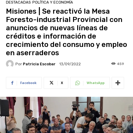
DESTACADAS
POLÍTICA Y ECONOMÍA
Misiones | Se reactivó la Mesa
Foresto-industrial Provincial con
anuncios de nuevas líneas de
créditos e información de
crecimiento del consumo y empleo
en aserraderos
Por
Patricia Escobar
459
13/09/2022
Facebook
X
WhatsApp