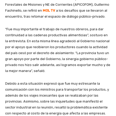
Forestales de Misiones y NE de Corrientes (APICOFOM), Guillermo
Fachinello, se refirió en
MOL TV
a los desafíos que se llevaron al
encuentro, tras retomar el espacio de diálogo público-privado.
“Fue muy importante el trabajo de nuestros obreros, para dar
continuidad a las cadenas productivas alimenticias”, sostuvo en
la entrevista. En esta misma línea agradeció al Gobierno nacional
por el apoyo que recibieron los productores cuando la actividad
del país cesó por el decreto de aislamiento: “La provincia tuvo un
gran apoyo por parte del Gobierno, la sinergia gobierno público-
privado nos hizo salir adelante, así logramos exportar mucho y de
la mejor manera”, señaló.
Debido a esta situación expresó que fue muy estresante la
comunicación con los ministros para transportar los productos, y
además de los viajes incesantes que se realizaban por las
provincias. Asimismo, sobre las inquietudes que manifestó el
sector industrial en la reunión, resaltó la problemática existente
con respecto al costo de la energía que afecta a las empresas.