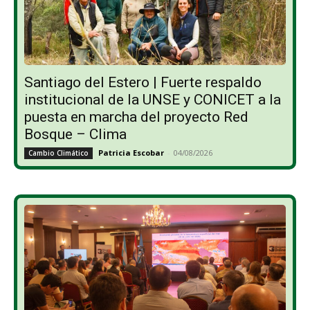
Santiago del Estero | Fuerte respaldo
institucional de la UNSE y CONICET a la
puesta en marcha del proyecto Red
Bosque – Clima
Patricia Escobar
-
04/08/2026
Cambio Climático