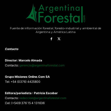
Fuente de información forestal, foresto-industrial y ambiental de
Argentina y América Latina
Contacto
Director: Marcelo Almada
Contacto:
gerencia@argentinaforestal.com
G
rupo Misiones
Online.Com
SA
Tel: +54 (0376) 4425800
Editora/periodista : Patricia Escobar
Contacto:
redaccion@argentinaforestal.com
Cel: (+54)9 376 15 4 131636