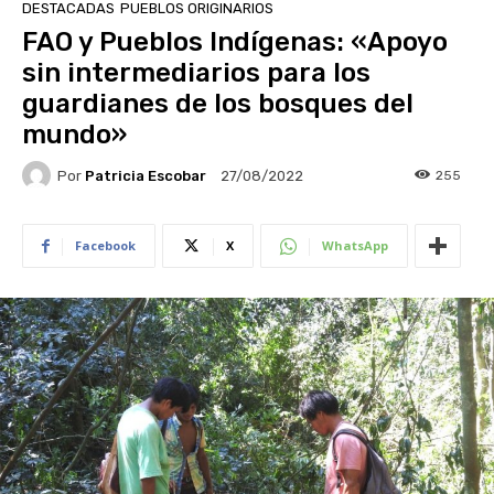
DESTACADAS
PUEBLOS ORIGINARIOS
FAO y Pueblos Indígenas: «Apoyo
sin intermediarios para los
guardianes de los bosques del
mundo»
Por
Patricia Escobar
255
27/08/2022
Facebook
X
WhatsApp