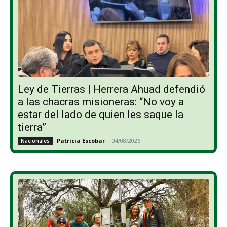
Ley de Tierras | Herrera Ahuad defendió
a las chacras misioneras: “No voy a
estar del lado de quien les saque la
tierra”
Patricia Escobar
-
04/08/2026
Nacionales