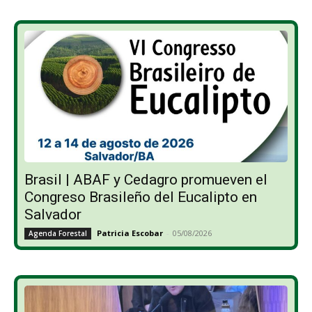
Brasil | ABAF y Cedagro promueven el
Congreso Brasileño del Eucalipto en
Salvador
Patricia Escobar
-
05/08/2026
Agenda Forestal