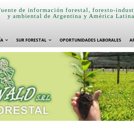
Fuente de información forestal, foresto-indust
y ambiental de Argentina y América Latin
ÍA
SUR FORESTAL
OPORTUNIDADES LABORALES
A