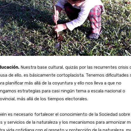
ducación.
Nuestra base cultural, quizás por las recurrentes crisis 
usa de ello, es básicamente cortoplacista. Tenemos dificultades 
ra planificar más allá de la coyuntura y ello nos lleva a que no
ngamos estrategias para casi ningún tema a escala nacional o
ovincial, más allá de los tiempos electorales.
én es necesario fortalecer el conocimiento de la Sociedad sobre 
s y servicios de la naturaleza y los mecanismos para armonizar m
ra vida cotidiana con el respeto y protección de la naturaleza, m