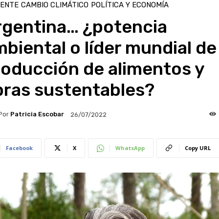
IENTE
CAMBIO CLIMÁTICO
POLÍTICA Y ECONOMÍA
rgentina… ¿potencia
biental o líder mundial de
roducción de alimentos y
bras sustentables?
Por
Patricia Escobar
26/07/2022
Facebook
X
WhatsApp
Copy URL