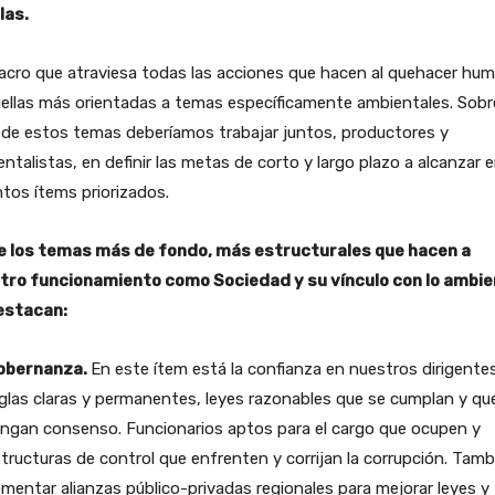
las.
acro que atraviesa todas las acciones que hacen al quehacer hu
ellas más orientadas a temas específicamente ambientales. Sobre
 de estos temas deberíamos trabajar juntos, productores y
ntalistas, en definir las metas de corto y largo plazo a alcanzar e
ntos ítems priorizados.
e los temas más de fondo, más estructurales que hacen a
tro funcionamiento como Sociedad y su vínculo con lo ambie
estacan:
obernanza.
En este ítem está la confianza en nuestros dirigentes
glas claras y permanentes, leyes razonables que se cumplan y qu
ngan consenso. Funcionarios aptos para el cargo que ocupen y
tructuras de control que enfrenten y corrijan la corrupción. Tamb
mentar alianzas público-privadas regionales para mejorar leyes y