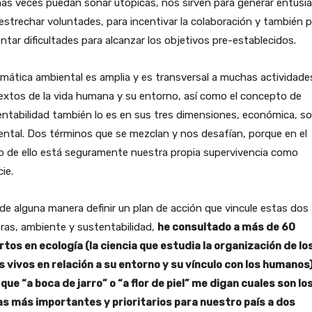
as veces puedan sonar utópicas, nos sirven para generar entusi
estrechar voluntades, para incentivar la colaboración y también 
ntar dificultades para alcanzar los objetivos pre-establecidos.
mática ambiental es amplia y es transversal a muchas actividade
xtos de la vida humana y su entorno, así como el concepto de
ntabilidad también lo es en sus tres dimensiones, económica, soc
ntal. Dos términos que se mezclan y nos desafían, porque en el
o de ello está seguramente nuestra propia supervivencia como
ie.
de alguna manera definir un plan de acción que vincule estas dos
ras, ambiente y sustentabilidad,
he consultado a más de 60
rtos en ecología (la ciencia que estudia la organización de lo
s vivos en relación a su entorno y su vínculo con los humanos
que “a boca de jarro” o “a flor de piel” me digan cuales son lo
s más importantes y prioritarios para nuestro país a dos