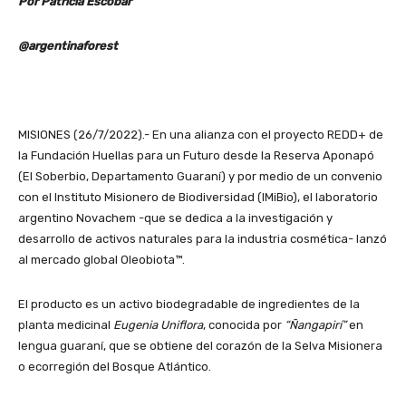
Por Patricia Escobar
@argentinaforest
MISIONES (26/7/2022).- En una alianza con el proyecto REDD+ de
la Fundación Huellas para un Futuro desde la Reserva Aponapó
(El Soberbio, Departamento Guaraní) y por medio de un convenio
con el Instituto Misionero de Biodiversidad (IMiBio), el laboratorio
argentino Novachem -que se dedica a la investigación y
desarrollo de activos naturales para la industria cosmética- lanzó
al mercado global Oleobiota™.
El producto es un activo biodegradable de ingredientes de la
planta medicinal
Eugenia Uniflora
, conocida por
“Ñangapirí”
en
lengua guaraní, que se obtiene del corazón de la Selva Misionera
o ecorregión del Bosque Atlántico.