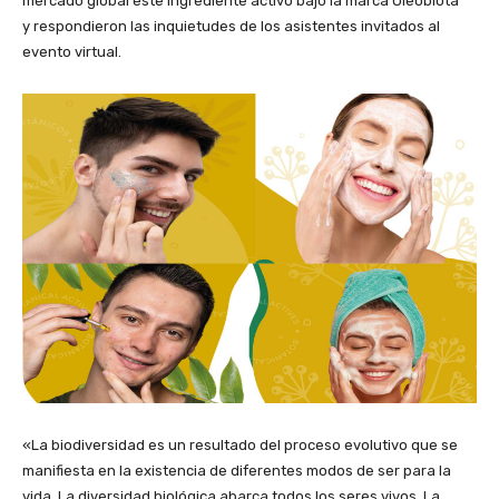
mercado global este ingrediente activo bajo la marca Oleobiota™
y respondieron las inquietudes de los asistentes invitados al
evento virtual.
«La biodiversidad es un resultado del proceso evolutivo que se
manifiesta en la existencia de diferentes modos de ser para la
vida. La diversidad biológica abarca todos los seres vivos. La