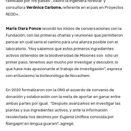
ratificado por 196 países”, valoró la ingeniera forestal y
consultora
Verónica Carbone,
referente en el país en Proyectos
REDD+.
María Clara Ponce
recordó los inicios de conversaciones con la
Fundación, con las primeras charlas y reuniones que permitieron
pensar en cuál sería el camino para una alianza posible con el
laboratorio. “Hoy sabemos que estos primeros ingredientes
activos obtenidos de la biodiversidad de Misiones son sólo un
primer paso, tenemos aún mucho por investigar y descubrir, lo
que hace más apasionante el trabajo de investigación”, expresa
con entusiasmo la biotecnóloga de Novachem.
En 2020 formalizaron con la ONG el acuerdo de convenio de
donación y colaboración con la meta de aportar en ganar entre
ambas partes por igual. “Después avanzamos en investigar las
plantas y sus ingredientes activos, y ante la información
recolectada nos decimos por
Eugenia Uniflora,
conocida por
Ñangapirí en lengua guaraní”, agregó.