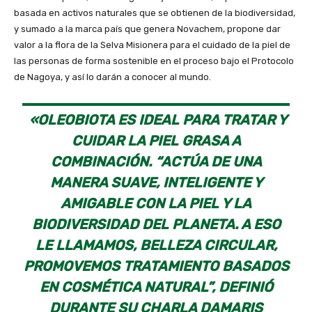
basada en activos naturales que se obtienen de la biodiversidad,
y sumado a la marca país que genera Novachem, propone dar
valor a la flora de la Selva Misionera para el cuidado de la piel de
las personas de forma sostenible en el proceso bajo el Protocolo
de Nagoya, y así lo darán a conocer al mundo.
«OLEOBIOTA ES IDEAL PARA TRATAR Y
CUIDAR LA PIEL GRASA A
COMBINACIÓN. “ACTÚA DE UNA
MANERA SUAVE, INTELIGENTE Y
AMIGABLE CON LA PIEL Y LA
BIODIVERSIDAD DEL PLANETA. A ESO
LE LLAMAMOS, BELLEZA CIRCULAR,
PROMOVEMOS TRATAMIENTO BASADOS
EN COSMÉTICA NATURAL”, DEFINIÓ
DURANTE SU CHARLA DAMARIS