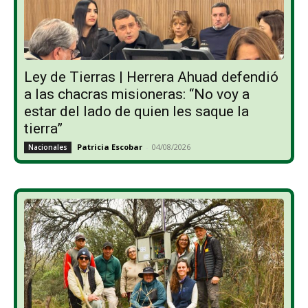
Ley de Tierras | Herrera Ahuad defendió
a las chacras misioneras: “No voy a
estar del lado de quien les saque la
tierra”
Patricia Escobar
-
04/08/2026
Nacionales