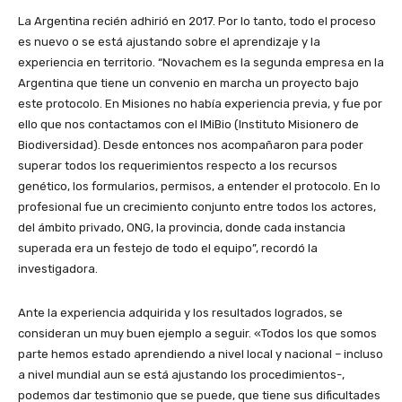
La Argentina recién adhirió en 2017. Por lo tanto, todo el proceso
es nuevo o se está ajustando sobre el aprendizaje y la
experiencia en territorio. “Novachem es la segunda empresa en la
Argentina que tiene un convenio en marcha un proyecto bajo
este protocolo. En Misiones no había experiencia previa, y fue por
ello que nos contactamos con el IMiBio (Instituto Misionero de
Biodiversidad). Desde entonces nos acompañaron para poder
superar todos los requerimientos respecto a los recursos
genético, los formularios, permisos, a entender el protocolo. En lo
profesional fue un crecimiento conjunto entre todos los actores,
del ámbito privado, ONG, la provincia, donde cada instancia
superada era un festejo de todo el equipo”, recordó la
investigadora.
Ante la experiencia adquirida y los resultados logrados, se
consideran un muy buen ejemplo a seguir. «Todos los que somos
parte hemos estado aprendiendo a nivel local y nacional – incluso
a nivel mundial aun se está ajustando los procedimientos-,
podemos dar testimonio que se puede, que tiene sus dificultades