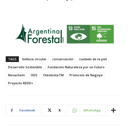
TAGS
belleza circular
conservación
cuidado de la piel
Desarrollo Sostenible
Fundación Naturaleza por un Futuro
Novachem
ODS
OleobiotaTM
Protocolo de Nagoya
Proyecto REDD+
Facebook
X
WhatsApp