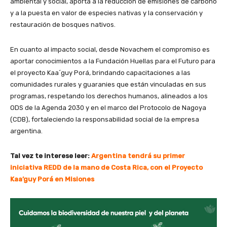
ambiental y social, aporta a la reducción de emisiones de carbono
y a la puesta en valor de especies nativas y la conservación y
restauración de bosques nativos.
En cuanto al impacto social, desde Novachem el compromiso es
aportar conocimientos a la Fundación Huellas para el Futuro para
el proyecto Kaa´guy Porá, brindando capacitaciones a las
comunidades rurales y guaranies que están vinculadas en sus
programas, respetando los derechos humanos, alineados a los
ODS de la Agenda 2030 y en el marco del Protocolo de Nagoya
(CDB), fortaleciendo la responsabilidad social de la empresa
argentina.
Tal vez te interese leer:
Argentina tendrá su primer
iniciativa REDD de la mano de Costa Rica, con el Proyecto
Kaa’guy Porá en Misiones