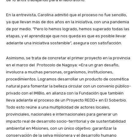
En la entrevista, Carolina admitió que el proceso no fue sencillo,
ya que llevan más de dos años en la iniciativa, con una pandemia
de por medio. “Pero lo hemos logrado, hemos superado todas las
etapas, y el aprendizaje que nos queda es que es posible llevar
adelante una iniciativa sostenible”, asegura con satisfacción.
Asimismo, se trata de concretar el primer proyecto en la provincia
en el marco del Protocolo de Nagoya: «Era un gran desafío,
involucra a muchas personas, organismos, instituciones,
procedimientos. Logramos desarrollar un producto de cosmética
natural para fomentar la belleza circular con un convenio público-
privado con el IMiBio, en alianza con la Fundación que también
lleva adelante el proceso de un Proyecto REDD+ en El Soberbio.
Todo esto reúne a una multiplicidad de actores locales,
provinciales, nacionales e internacionales para generar un
impacto real de desarrollo socio-territorial y de sustentabilidad
ambiental en Misiones, con un único objetivo: garantizar la
conservación de la selva misionera y el desarrollo humano