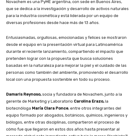
Novachem es una PyME argentina, con sede en Buenos Aires,
que se dedica a la investigación y desarrollo de activos naturales
para la industria cosmética.y está liderada por un equipo de
diversas profesiones desde hace más de 13 años.
Entusiasmadas, orgullosas, emocionadas y felices se mostraron
desde el equipo en la presentación virtual para Latinoamérica
durante el reciente lanzamiento, compartiendo el impacto que
pretenden lograr con la propuesta que busca soluciones
basadas en la naturaleza para mejorar la piel y el cuidado de las
personas como también del ambiente, promoviendo el desarrollo
local con una propuesta sostenible en todo su proceso.
Damaris Reynoso,
socia y fundadora de Novachem, junto a la
gerente de Marketing y Laboratorio
Carolina Erazo,
la
biotecnóloga
María Clara Ponce
, entre otros integrantes del
equipo formado por abogados, botánicos, químicos, ingenieros y
biólogos, entre otras disciplinas, compartieron el proceso de
cómo fue que llegaron en estos dos años hasta presentar al