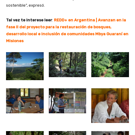
sostenible”, expresó.
Tal vez te interese leer
:
REDD+ en Argentina | Avanzan en la
fase II del proyecto para la restauración de bosques,
desarrollo local e inclusión de comunidades Mbya Guaraní en
Misiones