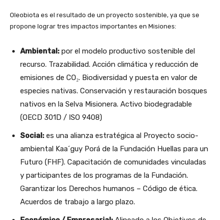
Oleobiota es el resultado de un proyecto sostenible, ya que se
propone lograr tres impactos importantes en Misiones:
Ambiental:
por el modelo productivo sostenible del
recurso. Trazabilidad. Acción climática y reducción de
emisiones de CO₂. Biodiversidad y puesta en valor de
especies nativas. Conservación y restauración bosques
nativos en la Selva Misionera. Activo biodegradable
(OECD 301D / ISO 9408)
Social:
es una alianza estratégica al Proyecto socio-
ambiental Kaa´guy Porá de la Fundación Huellas para un
Futuro (FHF). Capacitación de comunidades vinculadas
y participantes de los programas de la Fundación.
Garantizar los Derechos humanos – Código de ética.
Acuerdos de trabajo a largo plazo.
Económico / Empresarial:
Alineado a los Objetivos de