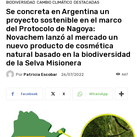
BIODIVERSIDAD
CAMBIO CLIMÁTICO
DESTACADAS
Se concreta en Argentina un
proyecto sostenible en el marco
del Protocolo de Nagoya:
Novachem lanzó al mercado un
nuevo producto de cosmética
natural basado en la biodiversidad
de la Selva Misionera
Por
Patricia Escobar
667
26/07/2022
Facebook
X
WhatsApp