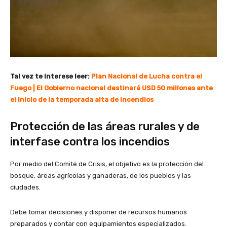
Tal vez te interese leer:
Plan Nacional de Lucha contra el
Fuego | El Gobierno nacional destinará USD 50 millones ante
el inicio de la temporada alta de incendios
Protección de las áreas rurales y de
interfase contra los incendios
Por medio del Comité de Crisis, el objetivo es la protección del
bosque, áreas agrícolas y ganaderas, de los pueblos y las
ciudades.
Debe tomar decisiones y disponer de recursos humanos
preparados y contar con equipamientos especializados.