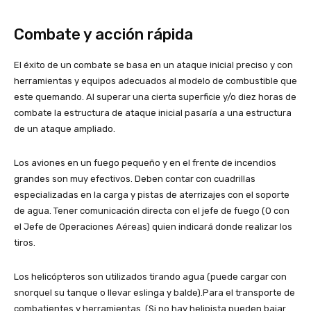
Combate y acción rápida
El éxito de un combate se basa en un ataque inicial preciso y con
herramientas y equipos adecuados al modelo de combustible que
este quemando. Al superar una cierta superficie y/o diez horas de
combate la estructura de ataque inicial pasaría a una estructura
de un ataque ampliado.
Los aviones en un fuego pequeño y en el frente de incendios
grandes son muy efectivos. Deben contar con cuadrillas
especializadas en la carga y pistas de aterrizajes con el soporte
de agua. Tener comunicación directa con el jefe de fuego (O con
el Jefe de Operaciones Aéreas) quien indicará donde realizar los
tiros.
Los helicópteros son utilizados tirando agua (puede cargar con
snorquel su tanque o llevar eslinga y balde).Para el transporte de
combatientes y herramientas. (Si no hay helipista pueden bajar