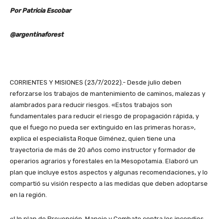
Por Patricia Escobar
@argentinaforest
CORRIENTES Y MISIONES (23/7/2022).- Desde julio deben
reforzarse los trabajos de mantenimiento de caminos, malezas y
alambrados para reducir riesgos. «Estos trabajos son
fundamentales para reducir el riesgo de propagación rápida, y
que el fuego no pueda ser extinguido en las primeras horas»,
explica el especialista Roque Giménez, quien tiene una
trayectoria de más de 20 años como instructor y formador de
operarios agrarios y forestales en la Mesopotamia. Elaboró un
plan que incluye estos aspectos y algunas recomendaciones, y lo
compartió su visión respecto a las medidas que deben adoptarse
en la región.
«Un plan de Prevención, Manejo y Combate contra los incendios