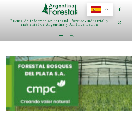
Fuente de información forestal, foresto-industrial y
ambiental de Argentina y América Latina