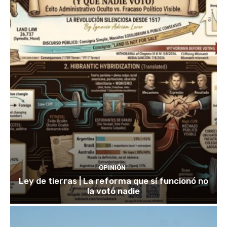
OPINIÓN
Ley de tierras | La reforma que sí funcionó no
la votó nadie