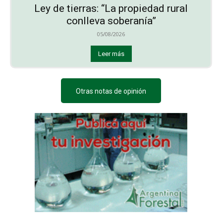
Ley de tierras: “La propiedad rural
conlleva soberanía”
05/08/2026
Leer más
Otras notas de opinión