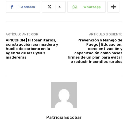
Facebook
X
WhatsApp
ARTÍCULO ANTERIOR
ARTÍCULO SIGUIENTE
APICOFOM | Fitosanitarios,
Prevención y Manejo de
construcción con madera y
Fuego | Educación,
huella de carbono en la
concientización y
agenda de las PyMEs
capacitación como bases
madereras
firmes de un plan para evitar
o reducir incendios rurales
Patricia Escobar