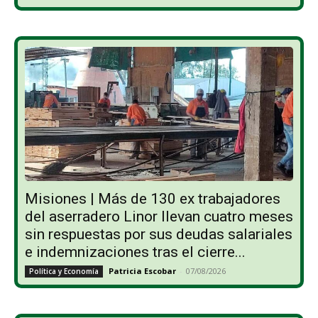
Misiones | Más de 130 ex trabajadores
del aserradero Linor llevan cuatro meses
sin respuestas por sus deudas salariales
e indemnizaciones tras el cierre...
Patricia Escobar
-
07/08/2026
Política y Economía