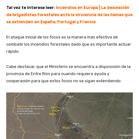
Tal vez te interese leer:
Incendios en Europa | La desolación
de brigadistas forestales ante la virulencia de las llamas que
se extienden en España, Portugal y Francia
El ataque inicial de los focos es la manera más efectiva de
combatir los incendios forestales dado que es importante actuar
rápido.
Cabe destacar, que el Ministerio se encuentra a disposición de la
provincia de Entre Ríos para cuando requiera ayuda y
cooperación para que estos focos no se sigan extendiendo.