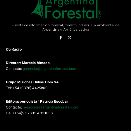
Fuente de información forestal, foresto-industrial y ambiental de
Argentina y América Latina
Contacto
Director: Marcelo Almada
Contacto:
gerencia@argentinaforestal.com
G
rupo Misiones
Online.Com
SA
Tel: +54 (0376) 4425800
Editora/periodista : Patricia Escobar
Contacto:
redaccion@argentinaforestal.com
Cel: (+54)9 376 15 4 131636