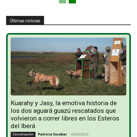
Últimas noticias
Kuarahy y Jasy, la emotiva historia de
los dos aguará guazú rescatados que
volvieron a correr libres en los Esteros
del Iberá
Patricia Escobar
-
08/08/2026
Conservación