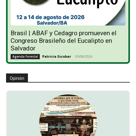
Brasil | ABAF y Cedagro promueven el
Congreso Brasileño del Eucalipto en
Salvador
Patricia Escobar
-
05/08/2026
Agenda Forestal
Opinión