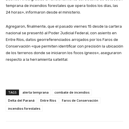
temprana de incendios forestales que opera todos los días, las
24 horas», informaron desde el ministerio.
Agregaron, finalmente, que el pasado viernes 15 desde la cartera
nacional se presentó al Poder Judicial Federal, con asiento en
Entre Ríos, datos georreferenciados arrojados por los Faros de
Conservación «que permiten identificar con precisión la ubicación
de los terrenos donde se iniciaron los focos ígneos», aseguraron
respecto a la herramienta satelital.
TAGS
alerta temprana
combate de incendios
Delta del Paraná
Entre Ríos
Faros de Conservación
incendios forestales