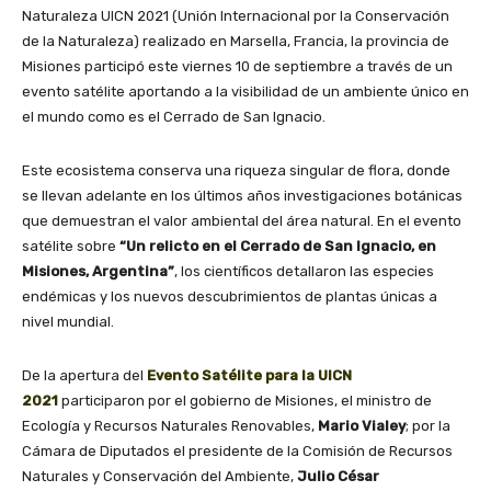
Naturaleza UICN 2021 (Unión Internacional por la Conservación
de la Naturaleza) realizado en Marsella, Francia, la provincia de
Misiones participó este viernes 10 de septiembre a través de un
evento satélite aportando a la visibilidad de un ambiente único en
el mundo como es el Cerrado de San Ignacio.
Este ecosistema conserva una riqueza singular de flora, donde
se llevan adelante en los últimos años investigaciones botánicas
que demuestran el valor ambiental del área natural. En el evento
satélite sobre
“Un relicto en el Cerrado de San Ignacio, en
Misiones, Argentina”
, los científicos detallaron las especies
endémicas y los nuevos descubrimientos de plantas únicas a
nivel mundial.
De la apertura del
Evento Satélite para la UICN
2021
participaron por el gobierno de Misiones, el ministro de
Ecología y Recursos Naturales Renovables,
Mario Vialey
; por la
Cámara de Diputados el presidente de la Comisión de Recursos
Naturales y Conservación del Ambiente,
Julio César