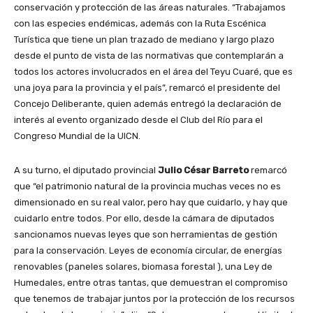
conservación y protección de las áreas naturales. “Trabajamos
con las especies endémicas, además con la Ruta Escénica
Turística que tiene un plan trazado de mediano y largo plazo
desde el punto de vista de las normativas que contemplarán a
todos los actores involucrados en el área del Teyu Cuaré, que es
una joya para la provincia y el país”, remarcó el presidente del
Concejo Deliberante, quien además entregó la declaración de
interés al evento organizado desde el Club del Río para el
Congreso Mundial de la UICN.
A su turno, el diputado provincial
Julio César Barreto
remarcó
que “el patrimonio natural de la provincia muchas veces no es
dimensionado en su real valor, pero hay que cuidarlo, y hay que
cuidarlo entre todos. Por ello, desde la cámara de diputados
sancionamos nuevas leyes que son herramientas de gestión
para la conservación. Leyes de economía circular, de energías
renovables (paneles solares, biomasa forestal ), una Ley de
Humedales, entre otras tantas, que demuestran el compromiso
que tenemos de trabajar juntos por la protección de los recursos