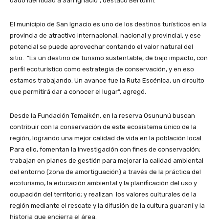
dado identidad a San Ignacio”, destacó Bertolini.
El municipio de San Ignacio es uno de los destinos turísticos en la
provincia de atractivo internacional, nacional y provincial, y ese
potencial se puede aprovechar contando el valor natural del
sitio. “Es un destino de turismo sustentable, de bajo impacto, con
perfil ecoturístico como estrategia de conservación, y en eso
estamos trabajando. Un avance fue la Ruta Escénica, un circuito
que permitirá dar a conocer el lugar”, agregó.
Desde la Fundación Temaikén, en la reserva Osununú buscan
contribuir con la conservación de este ecosistema único de la
región, logrando una mejor calidad de vida en la población local.
Para ello, fomentan la investigación con fines de conservación;
trabajan en planes de gestión para mejorar la calidad ambiental
del entorno (zona de amortiguación) a través de la práctica del
ecoturismo, la educación ambiental y la planificación del uso y
ocupación del territorio; y realizan los valores culturales de la
región mediante el rescate y la difusión de la cultura guaraní y la
historia que encierra el área.