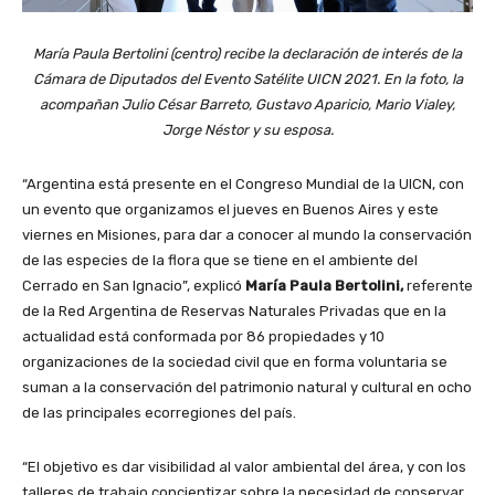
María Paula Bertolini (centro) recibe la declaración de interés de la
Cámara de Diputados del Evento Satélite UICN 2021. En la foto, la
acompañan Julio César Barreto, Gustavo Aparicio, Mario Vialey,
Jorge Néstor y su esposa.
“Argentina está presente en el Congreso Mundial de la UICN, con
un evento que organizamos el jueves en Buenos Aires y este
viernes en Misiones, para dar a conocer al mundo la conservación
de las especies de la flora que se tiene en el ambiente del
Cerrado en San Ignacio”, explicó
María Paula Bertolini,
referente
de la Red Argentina de Reservas Naturales Privadas que en la
actualidad está conformada por 86 propiedades y 10
organizaciones de la sociedad civil que en forma voluntaria se
suman a la conservación del patrimonio natural y cultural en ocho
de las principales ecorregiones del país.
“El objetivo es dar visibilidad al valor ambiental del área, y con los
talleres de trabajo concientizar sobre la necesidad de conservar