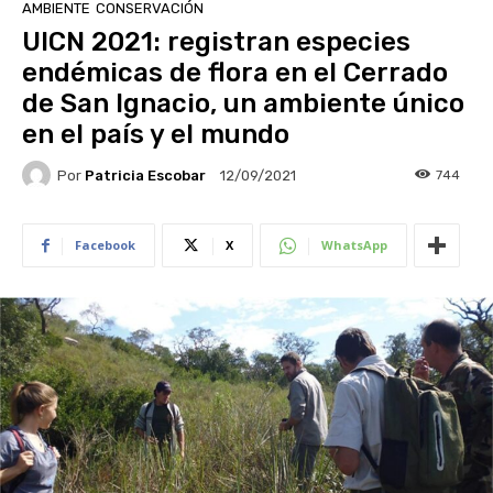
AMBIENTE
CONSERVACIÓN
UICN 2021: registran especies
endémicas de flora en el Cerrado
de San Ignacio, un ambiente único
en el país y el mundo
Por
Patricia Escobar
744
12/09/2021
Facebook
X
WhatsApp