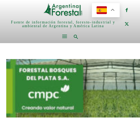
Fuente de información forestal, foresto-industrial y
ambiental de Argentina y América Latina