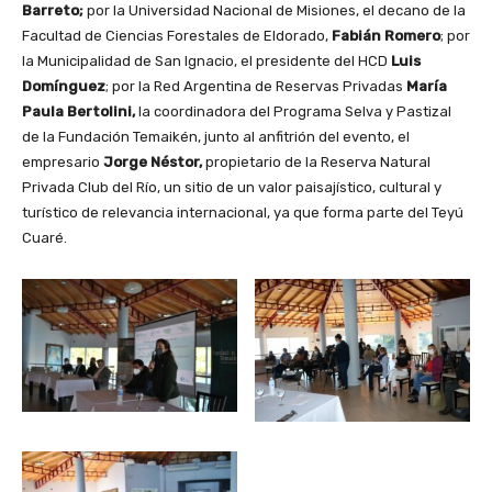
Barreto;
por la Universidad Nacional de Misiones, el decano de la
Facultad de Ciencias Forestales de Eldorado,
Fabián Romero
; por
la Municipalidad de San Ignacio, el presidente del HCD
Luis
Domínguez
; por la Red Argentina de Reservas Privadas
María
Paula Bertolini,
la coordinadora del Programa Selva y Pastizal
de la Fundación Temaikén, junto al anfitrión del evento, el
empresario
Jorge Néstor,
propietario de la Reserva Natural
Privada Club del Río, un sitio de un valor paisajístico, cultural y
turístico de relevancia internacional, ya que forma parte del Teyú
Cuaré.