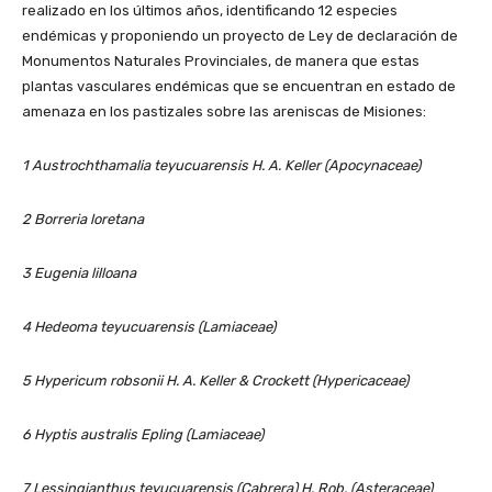
realizado en los últimos años, identificando 12 especies
endémicas y proponiendo un proyecto de Ley de declaración de
Monumentos Naturales Provinciales, de manera que estas
plantas vasculares endémicas que se encuentran en estado de
amenaza en los pastizales sobre las areniscas de Misiones:
1 Austrochthamalia teyucuarensis H. A. Keller (Apocynaceae)
2 Borreria loretana
3 Eugenia lilloana
4 Hedeoma teyucuarensis (Lamiaceae)
5 Hypericum robsonii H. A. Keller & Crockett (Hypericaceae)
6 Hyptis australis Epling (Lamiaceae)
7 Lessingianthus teyucuarensis (Cabrera) H. Rob. (Asteraceae)