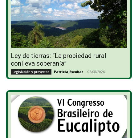
Ley de tierras: “La propiedad rural
conlleva soberanía”
Patricia Escobar
-
05/08/2026
Legislación y proyectos