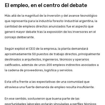
El empleo, en el centro del debate
Más allá de la magnitud de la inversión y del avance tecnológico
que representa para la industria foresto-industrial argentina, la
cantidad de empleos directos anunciados fue el aspecto que
generó mayor debate tras la exposición de los inversores en el
concejo deliberante.
Según explicó el CEO de la empresa, la planta demandará
aproximadamente 50 puestos de trabajo directos, principalmente
destinados a arquitectos, ingenieros, técnicos y operarios
calificados, además de unos 200 empleos indirectos asociados a
la cadena de proveedores, logística y servicios.
Esta cifra frente a las expectativas de una comunidad que
atraviesa una fuerte demanda de empleo resulta insuficiente.
En ese sentido, sostuvieron que buena parte de las
oportunidades laborales estarán vinculadas a perfiles técnicos