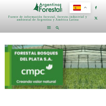
Fuente de información forestal, foresto-industrial y
ambiental de Argentina y América Latina