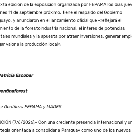
xta edición de la exposición organizada por FEPAMA los días jue
rnes 11 de septiembre próximo, tiene el respaldo del Gobierno
uayo, y anunciaron en el lanzamiento oficial que «reflejará el
miento de la forestoindustria nacional, el interés de potencias
tales mundiales y la apuesta por atraer inversiones, generar empl
ar valor a la producción local».
Patricia Escobar
entinaforest
s: Gentileza FEPAMA y MADES
IÓN (7/6/2026).- Con una creciente presencia internacional y u
tegia orientada a consolidar a Paraguay como uno de los nuevos