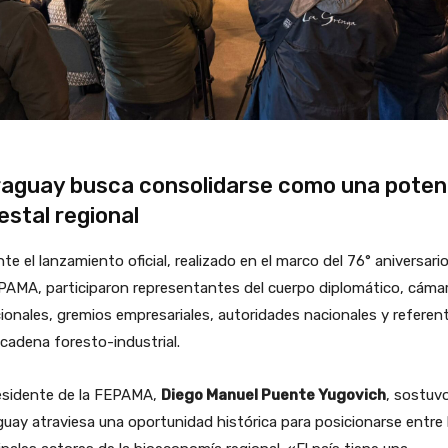
aguay busca consolidarse como una poten
estal regional
te el lanzamiento oficial, realizado en el marco del 76° aniversari
PAMA, participaron representantes del cuerpo diplomático, cáma
ionales, gremios empresariales, autoridades nacionales y referen
 cadena foresto-industrial.
residente de la FEPAMA,
Diego Manuel Puente Yugovich
, sostuv
uay atraviesa una oportunidad histórica para posicionarse entre 