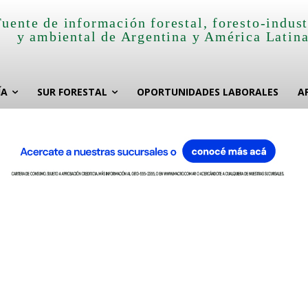
Fuente de información forestal, foresto-indust
y ambiental de Argentina y América Latin
ÍA
SUR FORESTAL
OPORTUNIDADES LABORALES
A