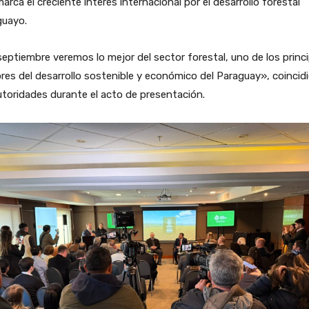
arca el creciente interés internacional por el desarrollo forestal
guayo.
eptiembre veremos lo mejor del sector forestal, uno de los princ
es del desarrollo sostenible y económico del Paraguay», coincid
utoridades durante el acto de presentación.