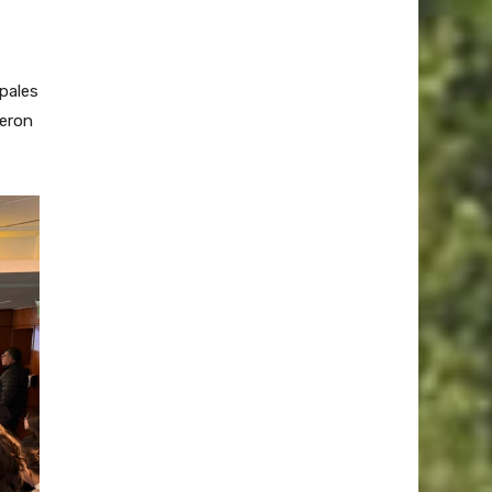
ipales
ieron