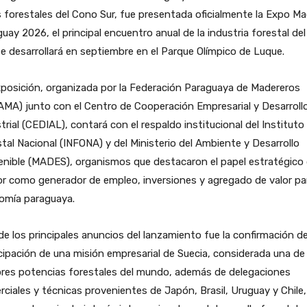
 forestales del Cono Sur, fue presentada oficialmente la Expo M
uay 2026, el principal encuentro anual de la industria forestal del
e desarrollará en septiembre en el Parque Olímpico de Luque.
posición, organizada por la Federación Paraguaya de Madereros
MA) junto con el Centro de Cooperación Empresarial y Desarroll
trial (CEDIAL), contará con el respaldo institucional del Instituto
tal Nacional (INFONA) y del Ministerio del Ambiente y Desarrollo
nible (MADES), organismos que destacaron el papel estratégico 
r como generador de empleo, inversiones y agregado de valor par
omía paraguaya.
e los principales anuncios del lanzamiento fue la confirmación de
cipación de una misión empresarial de Suecia, considerada una de 
res potencias forestales del mundo, además de delegaciones
ciales y técnicas provenientes de Japón, Brasil, Uruguay y Chile,