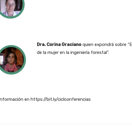
Dra. Corina Graciano
quien expondrá sobre “El
de la mujer en la ingeniería forestal”.
nformación en https://bit.ly/ciclconferencias