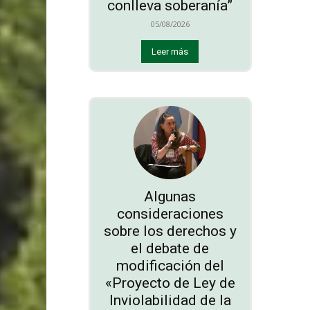
conlleva soberanía”
05/08/2026
Leer más
Algunas
consideraciones
sobre los derechos y
el debate de
modificación del
«Proyecto de Ley de
Inviolabilidad de la