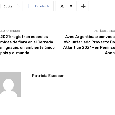
Facebook
X
Cuota
ULO ANTERIOR
ARTÍCULO SIG
 2021: registran especies
Aves Argentinas: convoca
micas de flora en el Cerrado
«Voluntariado Proyecto B
an Ignacio, un ambiente único
Atlántico 2021» en Penínsu
 país y el mundo
Andr
Patricia Escobar