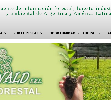
Fuente de información forestal, foresto-indust
y ambiental de Argentina y América Latin
ÍA
SUR FORESTAL
OPORTUNIDADES LABORALES
A