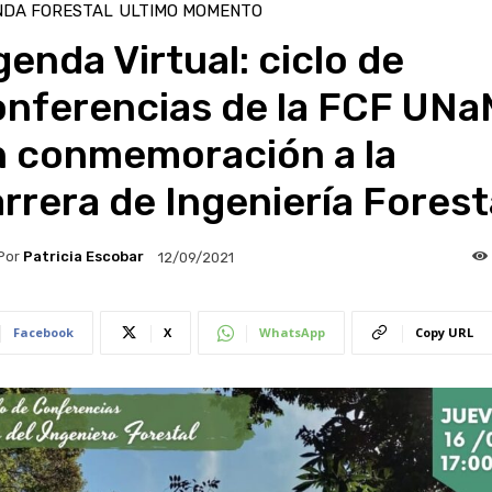
NDA FORESTAL
ULTIMO MOMENTO
enda Virtual: ciclo de
onferencias de la FCF UN
n conmemoración a la
rrera de Ingeniería Forest
Por
Patricia Escobar
12/09/2021
Facebook
X
WhatsApp
Copy URL