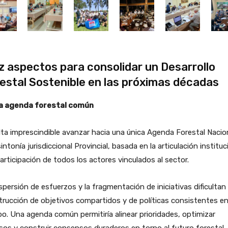
z aspectos para consolidar un Desarrollo
estal Sostenible en las próximas décadas
na agenda forestal común
ta imprescindible avanzar hacia una única Agenda Forestal Nacion
intonía jurisdiccional Provincial, basada en la articulación instituc
participación de todos los actores vinculados al sector.
spersión de esfuerzos y la fragmentación de iniciativas dificultan 
rucción de objetivos compartidos y de políticas consistentes en
o. Una agenda común permitiría alinear prioridades, optimizar