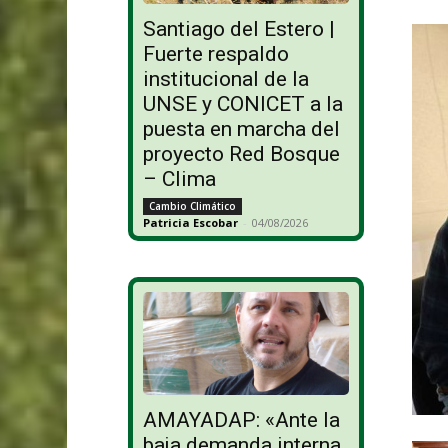
Santiago del Estero |
Fuerte respaldo
institucional de la
UNSE y CONICET a la
puesta en marcha del
proyecto Red Bosque
– Clima
Cambio Climático
Patricia Escobar
-
04/08/2026
AMAYADAP: «Ante la
baja demanda interna,