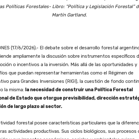
las Políticas Forestales-
Libro: “Política y Legislación Forestal” d
Martín Gartland.
NES (17/6/2026).- El debate sobre el desarrollo forestal argentin
iende ampliamente la discusión sobre instrumentos específicos 
ción o incentivos a la inversión. Más allá de las oportunidades y
fíos que puedan representar herramientas como el Régimen de
tivo para Grandes Inversiones (RIGI), la cuestión de fondo conti
do la misma:
la necesidad de construir una Política Forestal
onal de Estado que otorgue previsibilidad, dirección estraté
ión de largo plazo al sector.
tividad forestal posee características particulares que la diferenc
ras actividades productivas. Sus ciclos biológicos, sus procesos 