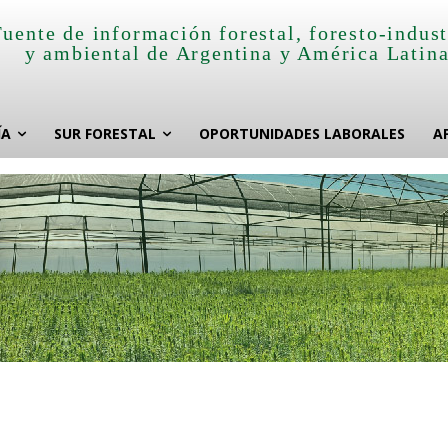
Fuente de información forestal, foresto-indust
y ambiental de Argentina y América Latin
ÍA
SUR FORESTAL
OPORTUNIDADES LABORALES
A