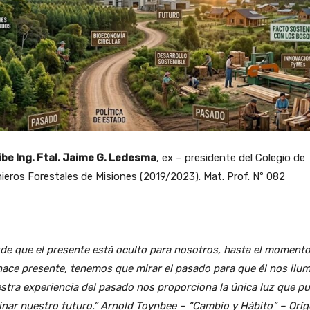
ibe Ing. Ftal. Jaime G. Ledesma
, ex – presidente del Colegio de
ieros Forestales de Misiones (2019/2023). Mat. Prof. Nº 082
de que el presente está oculto para nosotros, hasta el moment
hace presente, tenemos que mirar el pasado para que él nos ilum
stra experiencia del pasado nos proporciona la única luz que p
inar nuestro futuro.” Arnold Toynbee – “Cambio y Hábito” – Orí