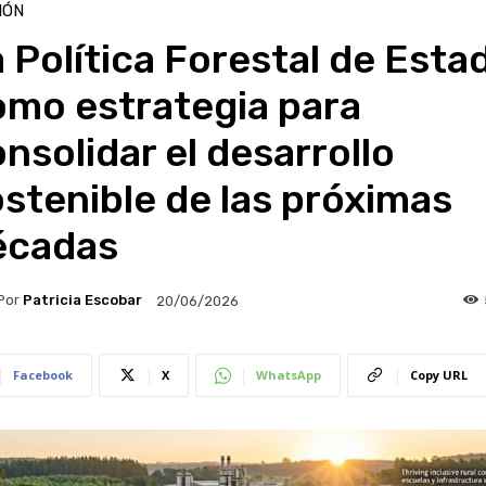
IÓN
 Política Forestal de Esta
omo estrategia para
nsolidar el desarrollo
stenible de las próximas
écadas
Por
Patricia Escobar
20/06/2026
Facebook
X
WhatsApp
Copy URL