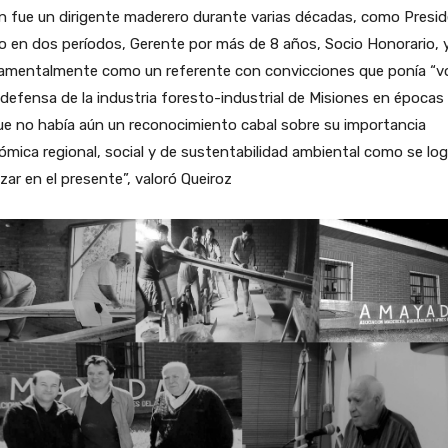
n fue un dirigente maderero durante varias décadas, como Presi
o en dos períodos, Gerente por más de 8 años, Socio Honorario, 
amentalmente como un referente con convicciones que ponía “v
 defensa de la industria foresto-industrial de Misiones en épocas
ue no había aún un reconocimiento cabal sobre su importancia
mica regional, social y de sustentabilidad ambiental como se log
zar en el presente”, valoró Queiroz