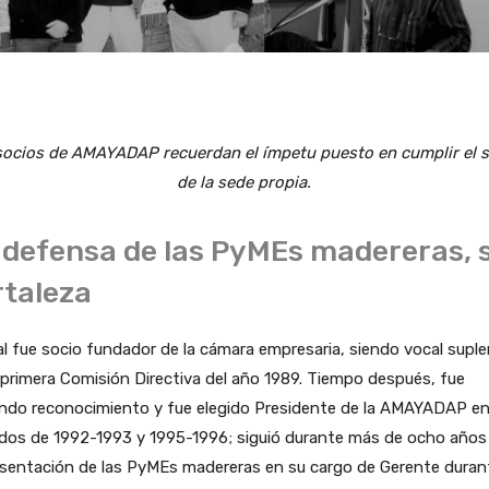
socios de AMAYADAP recuerdan el ímpetu puesto en cumplir el 
de la sede propia.
 defensa de las PyMEs madereras, 
rtaleza
l fue socio fundador de la cámara empresaria, siendo vocal supl
 primera Comisión Directiva del año 1989. Tiempo después, fue
ndo reconocimiento y fue elegido Presidente de la AMAYADAP en
dos de 1992-1993 y 1995-1996; siguió durante más de ocho años 
sentación de las PyMEs madereras en su cargo de Gerente durant