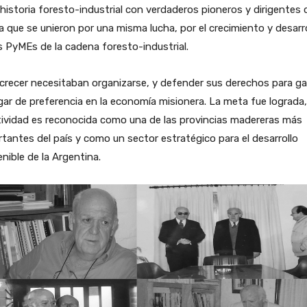
 historia foresto-industrial con verdaderos pioneros y dirigentes d
 que se unieron por una misma lucha, por el crecimiento y desarr
s PyMEs de la cadena foresto-industrial.
crecer necesitaban organizarse, y defender sus derechos para g
gar de preferencia en la economía misionera. La meta fue lograda
tividad es reconocida como una de las provincias madereras más
tantes del país y como un sector estratégico para el desarrollo
nible de la Argentina.