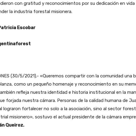
dieron con gratitud y reconocimientos por su dedicación en vida
der la industria forestal misionera.
Patricia Escobar
entinaforest
ONES (30/5/2021).- «Queremos compartir con la comunidad una b
lanza, como un pequeño homenaje y reconocimiento en su memo
ambién refleja nuestra identidad e historia institucional en la ma
ue forjada nuestra cámara. Personas de la calidad humana de Ju
l lograron fortalecer no solo a la asociación, sino al sector fores
trial misionero», sostuvo el actual presidente de la cámara empre
n Queiroz.