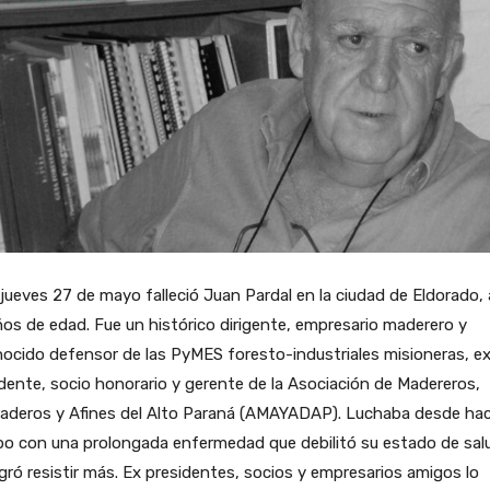
jueves 27 de mayo falleció Juan Pardal en la ciudad de Eldorado, 
os de edad. Fue un histórico dirigente, empresario maderero y
ocido defensor de las PyMES foresto-industriales misioneras, e
dente, socio honorario y gerente de la Asociación de Madereros,
raderos y Afines del Alto Paraná (AMAYADAP). Luchaba desde ha
po con una prolongada enfermedad que debilitó su estado de sal
gró resistir más. Ex presidentes, socios y empresarios amigos lo