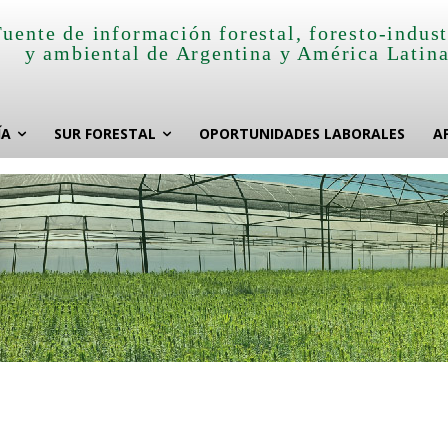
Fuente de información forestal, foresto-indust
y ambiental de Argentina y América Latin
ÍA
SUR FORESTAL
OPORTUNIDADES LABORALES
A