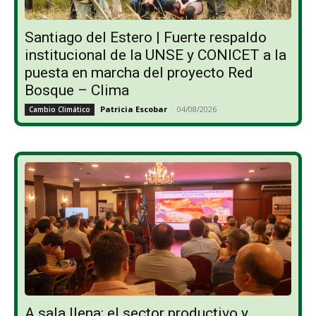
Santiago del Estero | Fuerte respaldo
institucional de la UNSE y CONICET a la
puesta en marcha del proyecto Red
Bosque – Clima
Patricia Escobar
-
04/08/2026
Cambio Climático
A sala llena: el sector productivo y