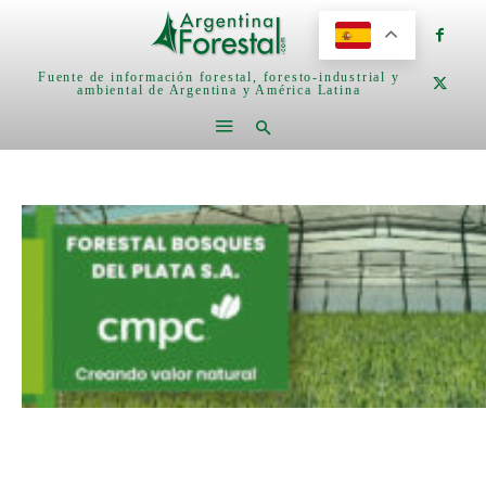
Fuente de información forestal, foresto-industrial y
ambiental de Argentina y América Latina