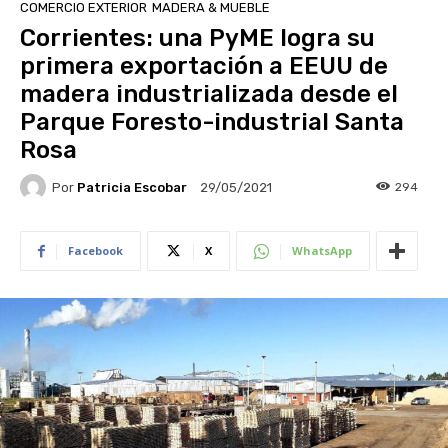
COMERCIO EXTERIOR
MADERA & MUEBLE
Corrientes: una PyME logra su
primera exportación a EEUU de
madera industrializada desde el
Parque Foresto-industrial Santa
Rosa
Por
Patricia Escobar
294
29/05/2021
Facebook
X
WhatsApp