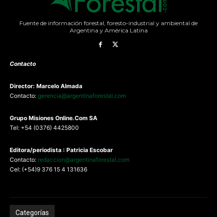
Fuente de información forestal, foresto-industrial y ambiental de
Argentina y América Latina
Contacto
Director: Marcelo Almada
Contacto:
gerencia@argentinaforestal.com
G
rupo Misiones
Online.Com
SA
Tel: +54 (0376) 4425800
Editora/periodista : Patricia Escobar
Contacto:
redaccion@argentinaforestal.com
Cel: (+54)9 376 15 4 131636
Categorías