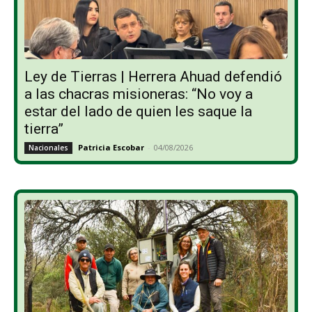
Ley de Tierras | Herrera Ahuad defendió
a las chacras misioneras: “No voy a
estar del lado de quien les saque la
tierra”
Patricia Escobar
-
04/08/2026
Nacionales