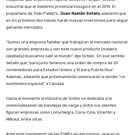
industrial que el Gobierno provincial inauguró en el 2015. El
propietario de Todo Palllet’s,
Juan Ramón Sotelo,
adelantó que
en los próximos dos meses harán nuevas inversiones para seguir
ganando mercados.
“Somos una empresa familiar que trabaja en el mercado nacional
con grandes empresas y con este nuevo producto (madera
cepillada) buscamos salir al mundo”, dijo Sotelo. En ese sentido
detalló que “para junio tenemos una orden de compra de 20
contenedores para Estados Unidos y 10 para Puerto Rico”.
Además, adelantó que próximamente comenzarán a vender “un
machimbre especial” a Canadá.
Hasta el momento la industria de Sotelo se dedicaba a la
comercialización de bandejas de carga y entre sus clientes
figuran empresas como Loma Negra, Coca-Cola, Vicentin y
Milkaut, entre otras.
Ante este crecimiento de las PyMEs en eel parque –que es el