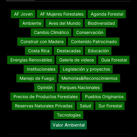
AF Joven
AF Mujeres Forestales
Agenda Forestal
Ambiente
Aves del Mundo
Biodiversidad
Cambio Climático
Conservación
Construir con Madera
Contenido Patrocinado
Costa Rica
Destacadas
Educación
Energías Renovables
Galería de videos
Guia Forestal
Institucionales
Legislación y proyectos
Manejo de Fuego
Memorias&Reconocimientos
Opinión
Parques Nacionales
Precios de Productos Forestales
Pueblos Originarios
Reservas Naturales Privadas
Salud
Sur Forestal
Tecnologías
Valor Ambiental