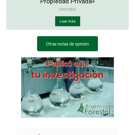
Propiedad Privada»
23/07/2026
Leer más
Otras notas de opinión