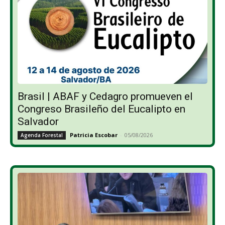
Brasil | ABAF y Cedagro promueven el
Congreso Brasileño del Eucalipto en
Salvador
Patricia Escobar
-
05/08/2026
Agenda Forestal