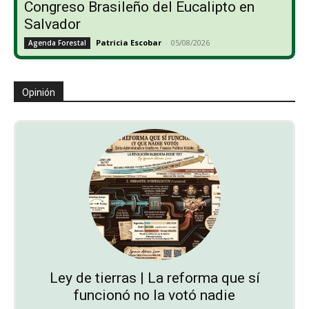
Congreso Brasileño del Eucalipto en
Salvador
Patricia Escobar
-
05/08/2026
Agenda Forestal
Opinión
Ley de tierras | La reforma que sí
funcionó no la votó nadie