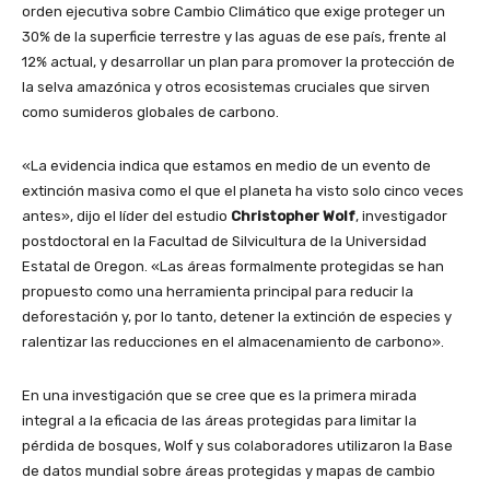
orden ejecutiva sobre Cambio Climático que exige proteger un
30% de la superficie terrestre y las aguas de ese país, frente al
12% actual, y desarrollar un plan para promover la protección de
la selva amazónica y otros ecosistemas cruciales que sirven
como sumideros globales de carbono.
«La evidencia indica que estamos en medio de un evento de
extinción masiva como el que el planeta ha visto solo cinco veces
antes», dijo el líder del estudio
Christopher Wolf
, investigador
postdoctoral en la Facultad de Silvicultura de la Universidad
Estatal de Oregon. «Las áreas formalmente protegidas se han
propuesto como una herramienta principal para reducir la
deforestación y, por lo tanto, detener la extinción de especies y
ralentizar las reducciones en el almacenamiento de carbono».
En una investigación que se cree que es la primera mirada
integral a la eficacia de las áreas protegidas para limitar la
pérdida de bosques, Wolf y sus colaboradores utilizaron la Base
de datos mundial sobre áreas protegidas y mapas de cambio