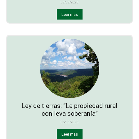
08/08/2026
Leer más
Ley de tierras: “La propiedad rural
conlleva soberanía”
05/08/2026
Leer más