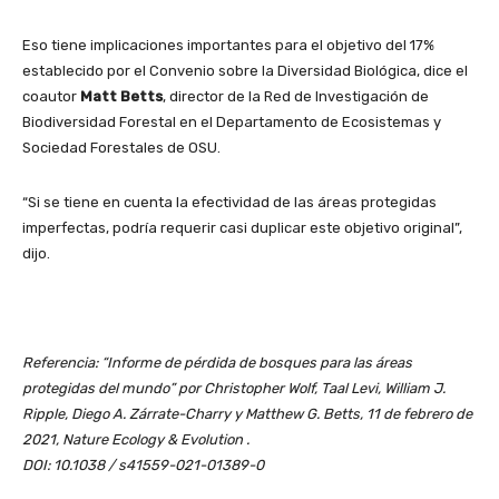
Eso tiene implicaciones importantes para el objetivo del 17%
establecido por el Convenio sobre la Diversidad Biológica, dice el
coautor
Matt Betts
, director de la Red de Investigación de
Biodiversidad Forestal en el Departamento de Ecosistemas y
Sociedad Forestales de OSU.
“Si se tiene en cuenta la efectividad de las áreas protegidas
imperfectas, podría requerir casi duplicar este objetivo original”,
dijo.
Referencia: “Informe de pérdida de bosques para las áreas
protegidas del mundo” por Christopher Wolf, Taal Levi, William J.
Ripple, Diego A. Zárrate-Charry y Matthew G. Betts, 11 de febrero de
2021, Nature Ecology & Evolution .
DOI: 10.1038 / s41559-021-01389-0