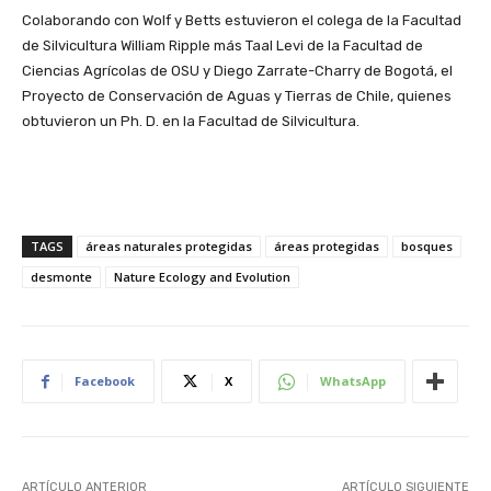
Colaborando con Wolf y Betts estuvieron el colega de la Facultad
de Silvicultura William Ripple más Taal Levi de la Facultad de
Ciencias Agrícolas de OSU y Diego Zarrate-Charry de Bogotá, el
Proyecto de Conservación de Aguas y Tierras de Chile, quienes
obtuvieron un Ph. D. en la Facultad de Silvicultura.
TAGS
áreas naturales protegidas
áreas protegidas
bosques
desmonte
Nature Ecology and Evolution
Facebook
X
WhatsApp
ARTÍCULO ANTERIOR
ARTÍCULO SIGUIENTE