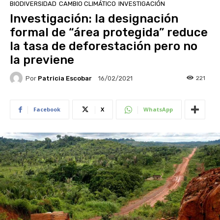
BIODIVERSIDAD
CAMBIO CLIMÁTICO
INVESTIGACIÓN
Investigación: la designación
formal de “área protegida” reduce
la tasa de deforestación pero no
la previene
Por
Patricia Escobar
221
16/02/2021
Facebook
X
WhatsApp