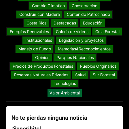
Cambio Climático
Conservación
Construir con Madera
Contenido Patrocinado
Costa Rica
Destacadas
Educación
Energías Renovables
Galería de videos
Guia Forestal
Institucionales
Legislación y proyectos
Manejo de Fuego
Memorias&Reconocimientos
Opinión
Parques Nacionales
Precios de Productos Forestales
Pueblos Originarios
Reservas Naturales Privadas
Salud
Sur Forestal
Tecnologías
Valor Ambiental
No te pierdas ninguna noticia
¡Suscribite!