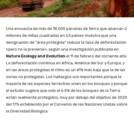
Una encuesta de más de 18.000 parcelas de tierra que abarcan 2
millones de millas cuadradas en 63 países muestra que una
designación de “área protegida” reduce la tasa de deforestación
«pero no la previene», según una investigación publicada en
Nature Ecology and Evolution
el 11 de febrero del corriente año.
La deforestación continúa en Africa, América del Sur y Europa, y
en las áreas protegidas el ritmo es un 41% más baja que la de las
zonas no protegidas. Los hallazgos son importantes porque la
mayoría de las especies terrestres viven en los bosques y porque
el estudio sugiere que solo el 6,5% de los bosques de la Tierra
están realmente protegidos, muy por debajo del objetivo de 2020
del 17% establecido por el Convenio de las Naciones Unidas sobre
la Diversidad Biológica.