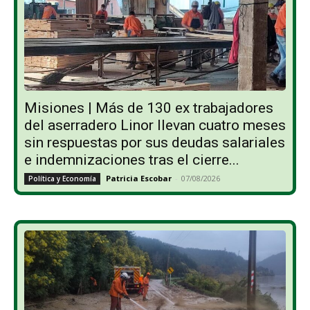
Misiones | Más de 130 ex trabajadores
del aserradero Linor llevan cuatro meses
sin respuestas por sus deudas salariales
e indemnizaciones tras el cierre...
Patricia Escobar
-
07/08/2026
Política y Economía