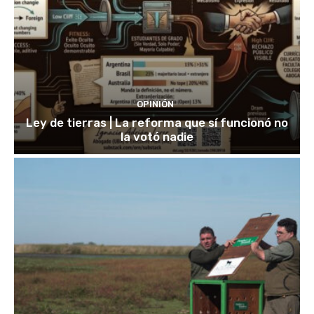
OPINIÓN
Ley de tierras | La reforma que sí funcionó no
la votó nadie