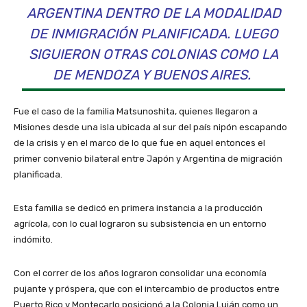
ARGENTINA DENTRO DE LA MODALIDAD
DE INMIGRACIÓN PLANIFICADA. LUEGO
SIGUIERON OTRAS COLONIAS COMO LA
DE MENDOZA Y BUENOS AIRES.
Fue el caso de la familia Matsunoshita, quienes llegaron a
Misiones desde una isla ubicada al sur del país nipón escapando
de la crisis y en el marco de lo que fue en aquel entonces el
primer convenio bilateral entre Japón y Argentina de migración
planificada.
Esta familia se dedicó en primera instancia a la producción
agrícola, con lo cual lograron su subsistencia en un entorno
indómito.
Con el correr de los años lograron consolidar una economía
pujante y próspera, que con el intercambio de productos entre
Puerto Rico y Montecarlo posicionó a la Colonia Luján como un