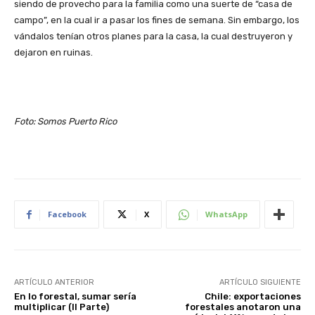
siendo de provecho para la familia como una suerte de “casa de
campo”, en la cual ir a pasar los fines de semana. Sin embargo, los
vándalos tenían otros planes para la casa, la cual destruyeron y
dejaron en ruinas.
Foto: Somos Puerto Rico
Facebook
X
WhatsApp
ARTÍCULO ANTERIOR
ARTÍCULO SIGUIENTE
En lo forestal, sumar sería
Chile: exportaciones
multiplicar (II Parte)
forestales anotaron una