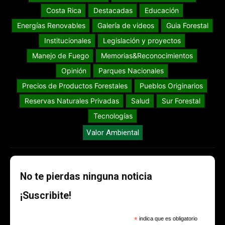
Costa Rica
Destacadas
Educación
Energías Renovables
Galería de videos
Guia Forestal
Institucionales
Legislación y proyectos
Manejo de Fuego
Memorias&Reconocimientos
Opinión
Parques Nacionales
Precios de Productos Forestales
Pueblos Originarios
Reservas Naturales Privadas
Salud
Sur Forestal
Tecnologías
Valor Ambiental
No te pierdas ninguna noticia
¡Suscribite!
*
indica que es obligatorio