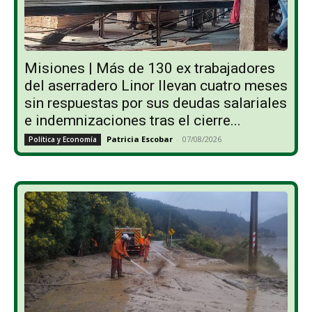
Misiones | Más de 130 ex trabajadores
del aserradero Linor llevan cuatro meses
sin respuestas por sus deudas salariales
e indemnizaciones tras el cierre...
Patricia Escobar
-
07/08/2026
Política y Economía