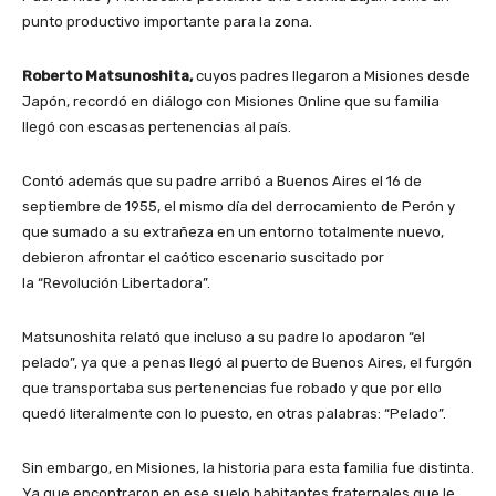
punto productivo importante para la zona.
Roberto Matsunoshita,
cuyos padres llegaron a Misiones desde
Japón, recordó en diálogo con Misiones Online que su familia
llegó con escasas pertenencias al país.
Contó además que su padre arribó a Buenos Aires el 16 de
septiembre de 1955, el mismo día del derrocamiento de Perón y
que sumado a su extrañeza en un entorno totalmente nuevo,
debieron afrontar el caótico escenario suscitado por
la “Revolución Libertadora”.
Matsunoshita relató que incluso a su padre lo apodaron “el
pelado”, ya que a penas llegó al puerto de Buenos Aires, el furgón
que transportaba sus pertenencias fue robado y que por ello
quedó literalmente con lo puesto, en otras palabras: “Pelado”.
Sin embargo, en Misiones, la historia para esta familia fue distinta.
Ya que encontraron en ese suelo habitantes fraternales que le