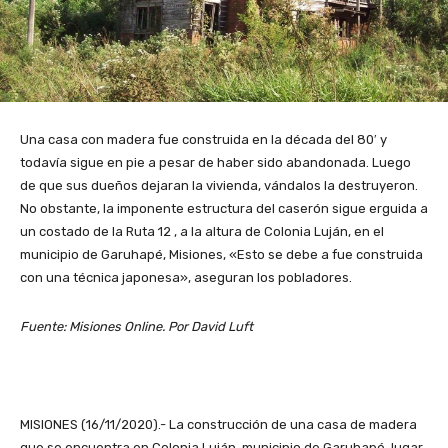
Una casa con madera fue construida en la década del 80′ y
todavía sigue en pie a pesar de haber sido abandonada. Luego
de que sus dueños dejaran la vivienda, vándalos la destruyeron.
No obstante, la imponente estructura del caserón sigue erguida a
un costado de la Ruta 12 , a la altura de Colonia Luján, en el
municipio de Garuhapé, Misiones, «Esto se debe a fue construida
con una técnica japonesa», aseguran los pobladores.
Fuente: Misiones Online. Por David Luft
MISIONES (16/11/2020).- La construcción de una casa de madera
que se encuentra en Colonia Luján, municipio de Garuhapé, lugar