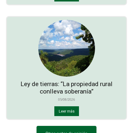
Ley de tierras: “La propiedad rural
conlleva soberanía”
05/08/2026
Leer más