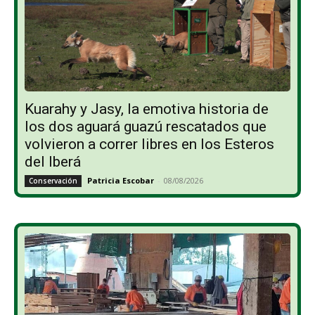
Kuarahy y Jasy, la emotiva historia de
los dos aguará guazú rescatados que
volvieron a correr libres en los Esteros
del Iberá
Patricia Escobar
-
08/08/2026
Conservación