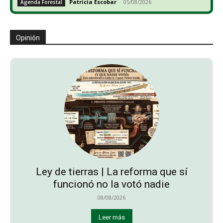
Patricia Escobar
-
05/08/2026
Agenda Forestal
Opinión
Ley de tierras | La reforma que sí
funcionó no la votó nadie
08/08/2026
Leer más