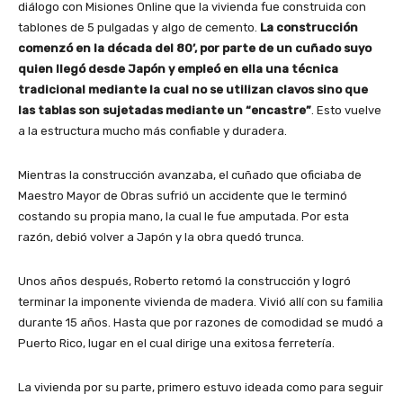
diálogo con Misiones Online que la vivienda fue construida con
tablones de 5 pulgadas y algo de cemento.
La construcción
comenzó en la década del 80’, por parte de un cuñado suyo
quien llegó desde Japón y empleó en ella una técnica
tradicional mediante la cual no se utilizan clavos sino que
las tablas son sujetadas mediante un “encastre”
. Esto vuelve
a la estructura mucho más confiable y duradera.
Mientras la construcción avanzaba, el cuñado que oficiaba de
Maestro Mayor de Obras sufrió un accidente que le terminó
costando su propia mano, la cual le fue amputada. Por esta
razón, debió volver a Japón y la obra quedó trunca.
Unos años después, Roberto retomó la construcción y logró
terminar la imponente vivienda de madera. Vivió allí con su familia
durante 15 años. Hasta que por razones de comodidad se mudó a
Puerto Rico, lugar en el cual dirige una exitosa ferretería.
La vivienda por su parte, primero estuvo ideada como para seguir