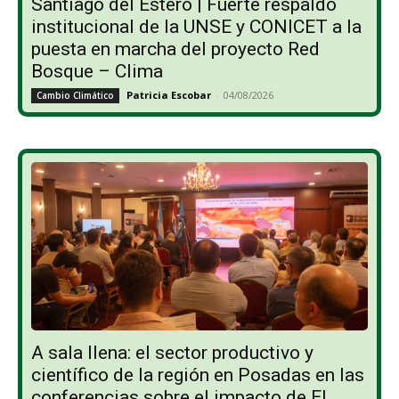
Santiago del Estero | Fuerte respaldo
institucional de la UNSE y CONICET a la
puesta en marcha del proyecto Red
Bosque – Clima
Patricia Escobar
-
04/08/2026
Cambio Climático
A sala llena: el sector productivo y
científico de la región en Posadas en las
conferencias sobre el impacto de El