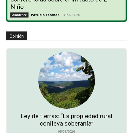
Niño
Patricia Escobar
-
31/07/2026
Ambiente
Opinión
Ley de tierras: “La propiedad rural
conlleva soberanía”
05/08/2026