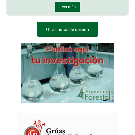
Leer más
Otras notas de opinión