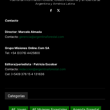
Argentina y América Latina
Contacto
Director: Marcelo Almada
Contacto:
gerencia@argentinaforestal.com
G
rupo Misiones
Online.Com
SA
Tel: +54 (0376) 4425800
Editora/periodista : Patricia Escobar
Contacto:
redaccion@argentinaforestal.com
Cel: (+54)9 376 15 4 131636
Categorías
AF Joven
AF Mujeres Forestales
Agenda Forestal