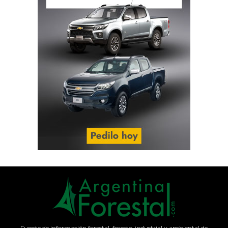
Fuente de información forestal, foresto-industrial y ambiental de