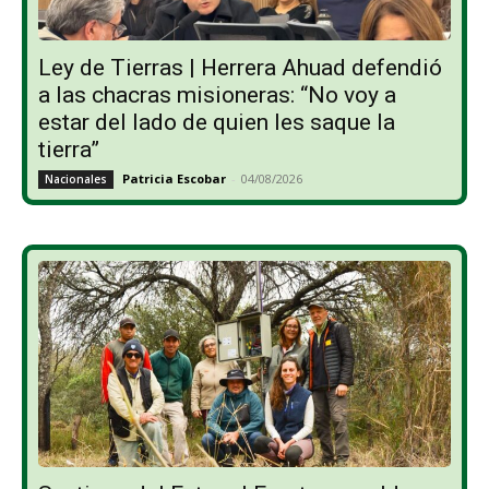
Ley de Tierras | Herrera Ahuad defendió
a las chacras misioneras: “No voy a
estar del lado de quien les saque la
tierra”
Patricia Escobar
-
04/08/2026
Nacionales