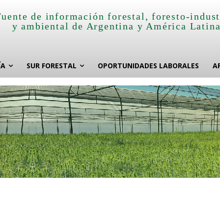
Fuente de información forestal, foresto-indust
y ambiental de Argentina y América Latin
ÍA
SUR FORESTAL
OPORTUNIDADES LABORALES
A