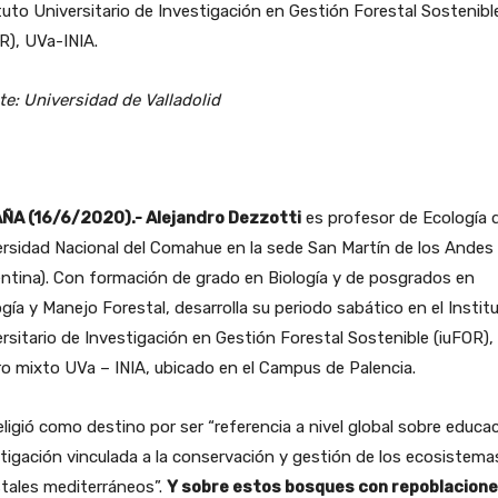
tuto Universitario de Investigación en Gestión Forestal Sostenibl
R), UVa-INIA.
e: Universidad de Valladolid
ÑA (16/6/2020).- Alejandro Dezzotti
es profesor de Ecología d
rsidad Nacional del Comahue en la sede San Martín de los Andes
ntina). Con formación de grado en Biología y de posgrados en
gía y Manejo Forestal, desarrolla su periodo sabático en el Instit
rsitario de Investigación en Gestión Forestal Sostenible (iuFOR),
o mixto UVa – INIA, ubicado en el Campus de Palencia.
 eligió como destino por ser “referencia a nivel global sobre educa
tigación vinculada a la conservación y gestión de los ecosistema
tales mediterráneos”.
Y sobre estos bosques con repoblacione