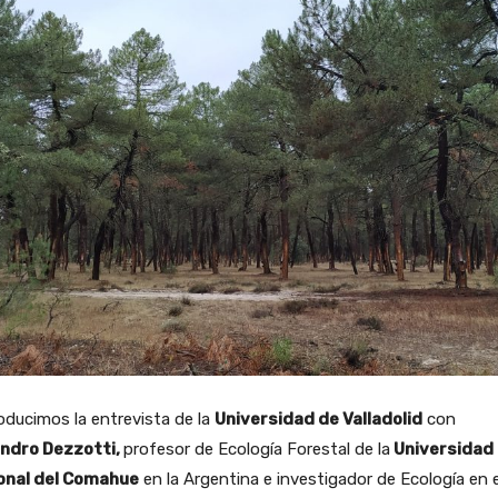
ducimos la entrevista de la
Universidad de Valladolid
con
andro Dezzotti,
profesor de Ecología Forestal de la
Universidad
onal del Comahue
en la Argentina e investigador de Ecología en e