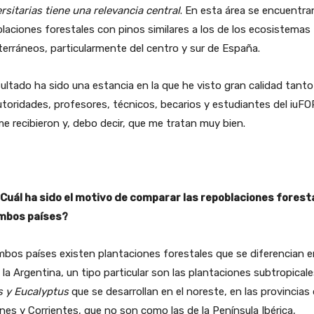
rsitarias tiene una relevancia central
. En esta área se encuentra
laciones forestales con pinos similares a los de los ecosistemas
erráneos, particularmente del centro y sur de España.
sultado ha sido una estancia en la que he visto gran calidad tanto
utoridades, profesores, técnicos, becarios y estudiantes del iuFO
e recibieron y, debo decir, que me tratan muy bien.
¿Cuál ha sido el motivo de comparar las repoblaciones forest
mbos países?
bos países existen plantaciones forestales que se diferencian e
n la Argentina, un tipo particular son las plantaciones subtropical
s y Eucalyptus
que se desarrollan en el noreste, en las provincias
nes y Corrientes, que no son como las de la Península Ibérica,