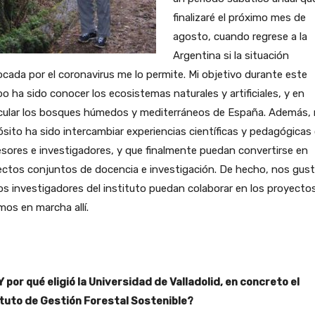
finalizaré el próximo mes de
agosto, cuando regrese a la
Argentina si la situación
cada por el coronavirus me lo permite. Mi objetivo durante este
o ha sido conocer los ecosistemas naturales y artificiales, y en
icular los bosques húmedos y mediterráneos de España. Además, 
sito ha sido intercambiar experiencias científicas y pedagógicas
sores e investigadores, y que finalmente puedan convertirse en
ctos conjuntos de docencia e investigación. De hecho, nos gust
os investigadores del instituto puedan colaborar en los proyecto
os en marcha allí.
 por qué eligió la Universidad de Valladolid, en concreto el
ituto de Gestión Forestal Sostenible?