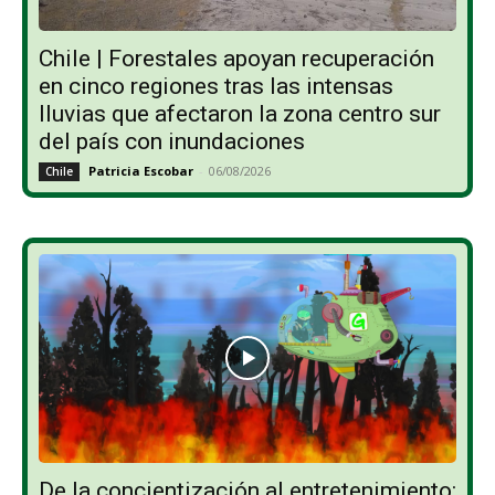
Chile | Forestales apoyan recuperación
en cinco regiones tras las intensas
lluvias que afectaron la zona centro sur
del país con inundaciones
Patricia Escobar
-
06/08/2026
Chile
De la concientización al entretenimiento: