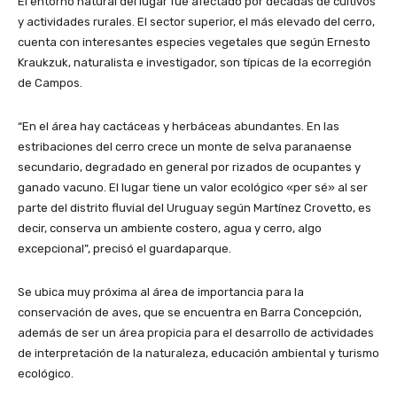
El entorno natural del lugar fue afectado por décadas de cultivos
y actividades rurales. El sector superior, el más elevado del cerro,
cuenta con interesantes especies vegetales que según Ernesto
Kraukzuk, naturalista e investigador, son típicas de la ecorregión
de Campos.
“En el área hay cactáceas y herbáceas abundantes. En las
estribaciones del cerro crece un monte de selva paranaense
secundario, degradado en general por rizados de ocupantes y
ganado vacuno. El lugar tiene un valor ecológico «per sé» al ser
parte del distrito fluvial del Uruguay según Martínez Crovetto, es
decir, conserva un ambiente costero, agua y cerro, algo
excepcional”, precisó el guardaparque.
Se ubica muy próxima al área de importancia para la
conservación de aves, que se encuentra en Barra Concepción,
además de ser un área propicia para el desarrollo de actividades
de interpretación de la naturaleza, educación ambiental y turismo
ecológico.