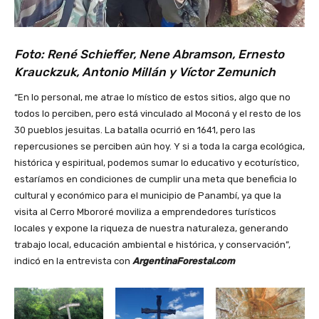
Foto: René Schieffer, Nene Abramson, Ernesto
Krauckzuk, Antonio Millán y Víctor Zemunich
“En lo personal, me atrae lo místico de estos sitios, algo que no
todos lo perciben, pero está vinculado al Moconá y el resto de los
30 pueblos jesuitas. La batalla ocurrió en 1641, pero las
repercusiones se perciben aún hoy. Y si a toda la carga ecológica,
histórica y espiritual, podemos sumar lo educativo y ecoturístico,
estaríamos en condiciones de cumplir una meta que beneficia lo
cultural y económico para el municipio de Panambí, ya que la
visita al Cerro Mbororé moviliza a emprendedores turísticos
locales y expone la riqueza de nuestra naturaleza, generando
trabajo local, educación ambiental e histórica, y conservación”,
indicó en la entrevista con
ArgentinaForestal.com