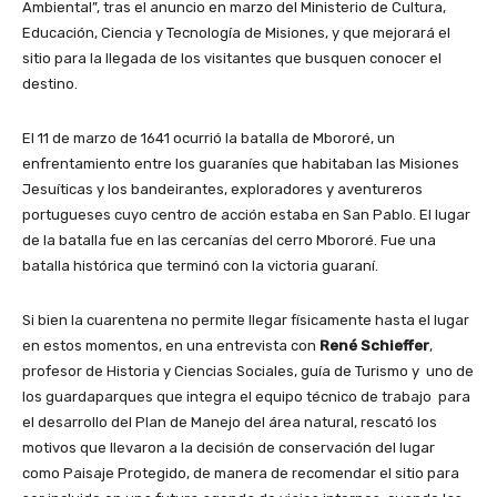
Ambiental”, tras el anuncio en marzo del Ministerio de Cultura,
Educación, Ciencia y Tecnología de Misiones, y que mejorará el
sitio para la llegada de los visitantes que busquen conocer el
destino.
El 11 de marzo de 1641 ocurrió la batalla de Mbororé, un
enfrentamiento entre los guaraníes que habitaban las Misiones
Jesuíticas y los bandeirantes, exploradores y aventureros
portugueses cuyo centro de acción estaba en San Pablo. El lugar
de la batalla fue en las cercanías del cerro Mbororé. Fue una
batalla histórica que terminó con la victoria guaraní.
Si bien la cuarentena no permite llegar físicamente hasta el lugar
en estos momentos, en una entrevista con
René Schieffer
,
profesor de Historia y Ciencias Sociales, guía de Turismo y uno de
los guardaparques que integra el equipo técnico de trabajo para
el desarrollo del Plan de Manejo del área natural, rescató los
motivos que llevaron a la decisión de conservación del lugar
como Paisaje Protegido, de manera de recomendar el sitio para