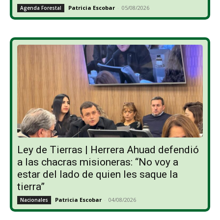
Patricia Escobar
-
05/08/2026
Agenda Forestal
Ley de Tierras | Herrera Ahuad defendió
a las chacras misioneras: “No voy a
estar del lado de quien les saque la
tierra”
Patricia Escobar
-
04/08/2026
Nacionales