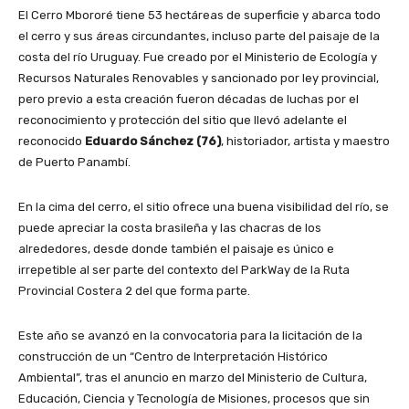
El Cerro Mbororé tiene 53 hectáreas de superficie y abarca todo
el cerro y sus áreas circundantes, incluso parte del paisaje de la
costa del río Uruguay. Fue creado por el Ministerio de Ecología y
Recursos Naturales Renovables y sancionado por ley provincial,
pero previo a esta creación fueron décadas de luchas por el
reconocimiento y protección del sitio que llevó adelante el
reconocido
Eduardo Sánchez (76)
, historiador, artista y maestro
de Puerto Panambí.
En la cima del cerro, el sitio ofrece una buena visibilidad del río, se
puede apreciar la costa brasileña y las chacras de los
alrededores, desde donde también el paisaje es único e
irrepetible al ser parte del contexto del ParkWay de la Ruta
Provincial Costera 2 del que forma parte.
Este año se avanzó en la convocatoria para la licitación de la
construcción de un “Centro de Interpretación Histórico
Ambiental”, tras el anuncio en marzo del Ministerio de Cultura,
Educación, Ciencia y Tecnología de Misiones, procesos que sin