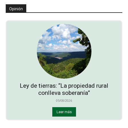
Opinión
Ley de tierras: “La propiedad rural
conlleva soberanía”
05/08/2026
Leer más