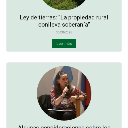
Ley de tierras: “La propiedad rural
conlleva soberanía”
05/08/2026
Leer más
Algunas consideraciones sobre los