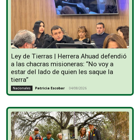
Ley de Tierras | Herrera Ahuad defendió
a las chacras misioneras: “No voy a
estar del lado de quien les saque la
tierra”
Patricia Escobar
-
04/08/2026
Nacionales