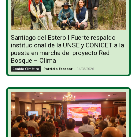
Santiago del Estero | Fuerte respaldo
institucional de la UNSE y CONICET a la
puesta en marcha del proyecto Red
Bosque – Clima
Patricia Escobar
-
04/08/2026
Cambio Climático