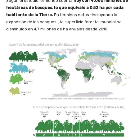
Según el estudio, el mundo cuenta
hoy con 4.060 millones de
hectáreas de bosques, lo que equivale a 0,52 ha por cada
habitante de la Tierra.
En términos netos -incluyendo la
expansión de los bosques-, la superficie forestal mundial ha
disminuido en 4,7 millones de ha anuales desde 2010.