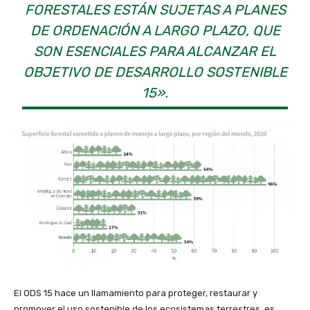
FORESTALES ESTÁN SUJETAS A PLANES
DE ORDENACIÓN A LARGO PLAZO, QUE
SON ESENCIALES PARA ALCANZAR EL
OBJETIVO DE DESARROLLO SOSTENIBLE
15».
El ODS 15 hace un llamamiento para proteger, restaurar y
promover el uso sostenible de los ecosistemas terrestres, es