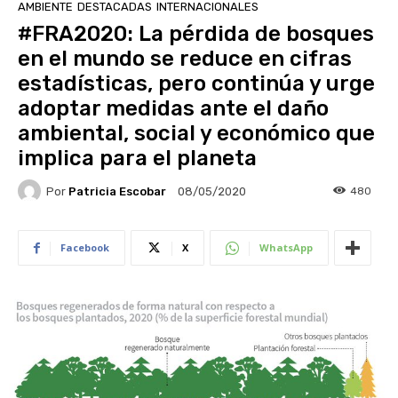
AMBIENTE
DESTACADAS
INTERNACIONALES
#FRA2020: La pérdida de bosques
en el mundo se reduce en cifras
estadísticas, pero continúa y urge
adoptar medidas ante el daño
ambiental, social y económico que
implica para el planeta
Por
Patricia Escobar
480
08/05/2020
Facebook
X
WhatsApp