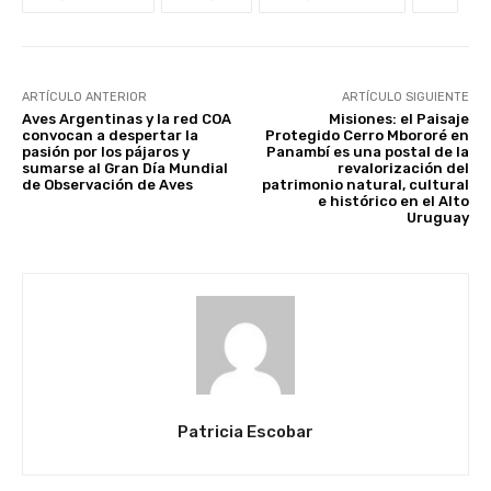
ARTÍCULO ANTERIOR
ARTÍCULO SIGUIENTE
Aves Argentinas y la red COA
Misiones: el Paisaje
convocan a despertar la
Protegido Cerro Mbororé en
pasión por los pájaros y
Panambí es una postal de la
sumarse al Gran Día Mundial
revalorización del
de Observación de Aves
patrimonio natural, cultural
e histórico en el Alto
Uruguay
Patricia Escobar