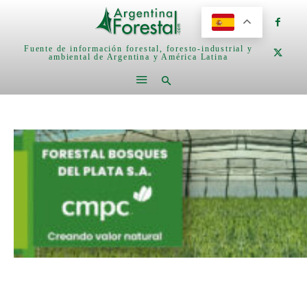
Fuente de información forestal, foresto-industrial y
ambiental de Argentina y América Latina