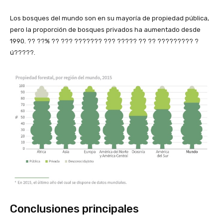
Los bosques del mundo son en su mayoría de propiedad pública,
pero la proporción de bosques privados ha aumentado desde
1990. ?? ??% ?? ??? ??????? ??? ????? ?? ?? ????????? ?
ú?????.
Conclusiones principales