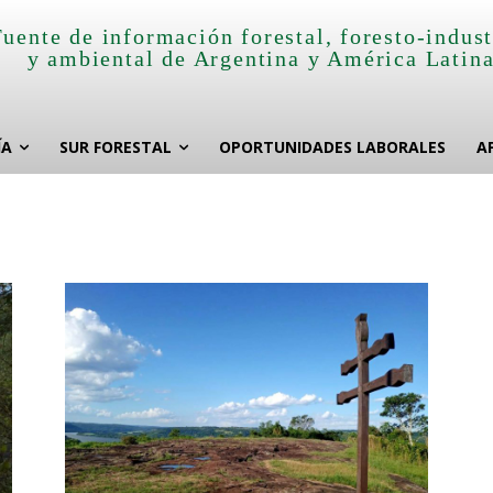
Fuente de información forestal, foresto-indust
y ambiental de Argentina y América Latin
ÍA
SUR FORESTAL
OPORTUNIDADES LABORALES
A