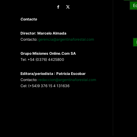
E
Contacto
Director: Marcelo Almada
Contacto:
gerencia@argentinaforestal.com
G
rupo Misiones
Online.Com
SA
Tel: +54 (0376) 4425800
Editora/periodista : Patricia Escobar
Contacto:
redaccion@argentinaforestal.com
Cel: (+54)9 376 15 4 131636