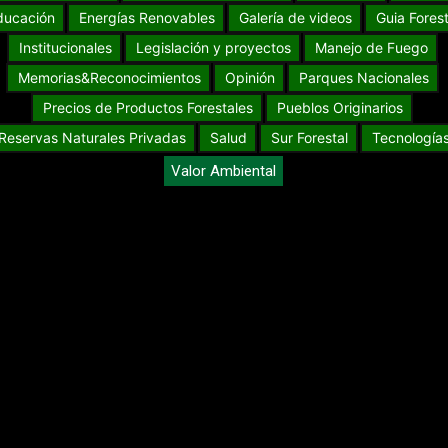
ducación
Energías Renovables
Galería de videos
Guia Forest
Institucionales
Legislación y proyectos
Manejo de Fuego
Memorias&Reconocimientos
Opinión
Parques Nacionales
Precios de Productos Forestales
Pueblos Originarios
Reservas Naturales Privadas
Salud
Sur Forestal
Tecnología
Valor Ambiental