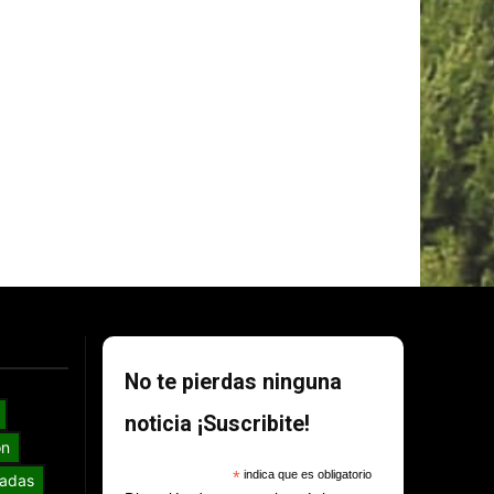
No te pierdas ninguna
noticia ¡Suscribite!
ón
*
indica que es obligatorio
adas