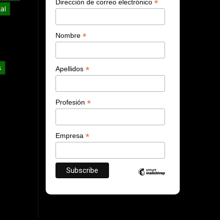
*
Dirección de correo electrónico
al
*
Nombre
s
*
Apellidos
*
Profesión
*
Empresa