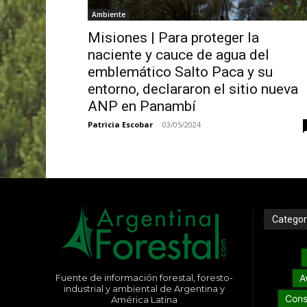
Ambiente
Misiones | Para proteger la
naciente y cauce de agua del
emblemático Salto Paca y su
entorno, declararon el sitio nueva
ANP en Panambí
Patricia Escobar
-
03/05/2024
Categor
Fuente de información forestal, foresto-
A
industrial y ambiental de Argentina y
Cons
América Latina