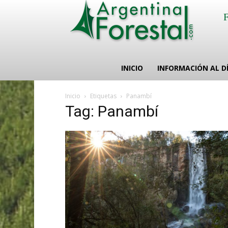
INICIO
INFORMACIÓN AL D
Inicio
Etiquetas
Panambí
Tag: Panambí