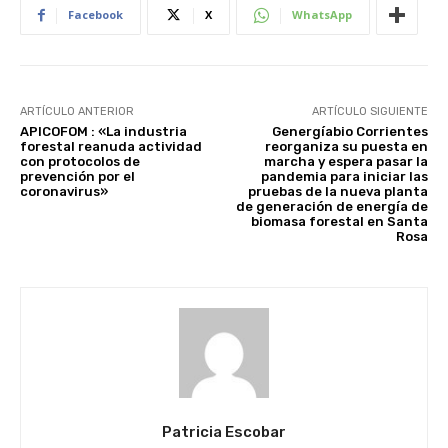
Facebook
X
WhatsApp
ARTÍCULO ANTERIOR
ARTÍCULO SIGUIENTE
APICOFOM : «La industria
Genergíabio Corrientes
forestal reanuda actividad
reorganiza su puesta en
con protocolos de
marcha y espera pasar la
prevención por el
pandemia para iniciar las
coronavirus»
pruebas de la nueva planta
de generación de energía de
biomasa forestal en Santa
Rosa
Patricia Escobar