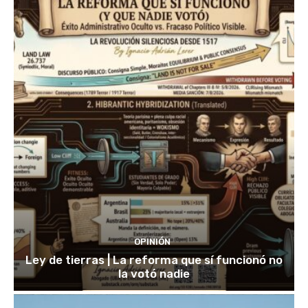
OPINIÓN
Ley de tierras | La reforma que sí funcionó no
la votó nadie