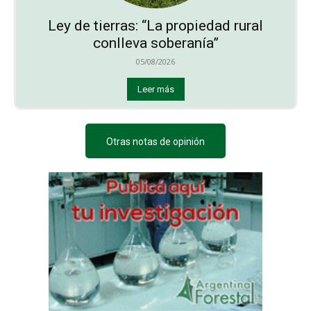
Ley de tierras: “La propiedad rural
conlleva soberanía”
05/08/2026
Leer más
Otras notas de opinión