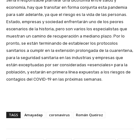
Sería irresponsable plantear una dicotomía entre salud y
economía, hay que transitar en forma conjunta esta pandemia
para salir adelante, ya que el riesgo es la vida de las personas.
Estado, empresas y sociedad enfrentarán uno de los peores
escenarios de la historia, pero son varios los especialistas que
muestran un camino de recuperación a mediano plazo. Por lo
pronto, se están terminando de establecer los protocolos
sanitarios a cumplir en la extensión prolongada de la cuarentena,
para la seguridad sanitaria en las industrias y empresas que
están exceptuadas por ser consideradas «esenciales» para la
población, y estarán en primera línea expuestas a los riesgos de
contagios del COVID-19 en las próximas semanas.
TAGS
Amayadap
coronavirus
Román Queiroz