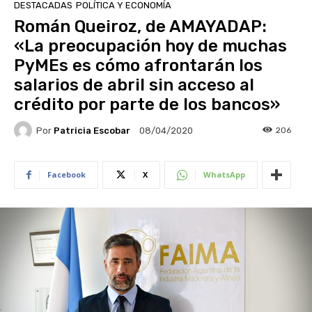
DESTACADAS
POLÍTICA Y ECONOMÍA
Román Queiroz, de AMAYADAP:
«La preocupación hoy de muchas
PyMEs es cómo afrontarán los
salarios de abril sin acceso al
crédito por parte de los bancos»
Por
Patricia Escobar
206
08/04/2020
Facebook
X
WhatsApp