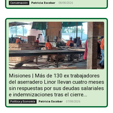
Patricia Escobar
-
08/08/2026
Conservación
Misiones | Más de 130 ex trabajadores
del aserradero Linor llevan cuatro meses
sin respuestas por sus deudas salariales
e indemnizaciones tras el cierre...
Patricia Escobar
-
07/08/2026
Política y Economía