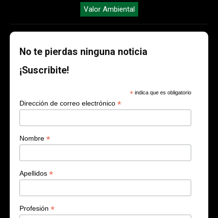
Valor Ambiental
No te pierdas ninguna noticia
¡Suscribite!
*
indica que es obligatorio
*
Dirección de correo electrónico
*
Nombre
*
Apellidos
*
Profesión