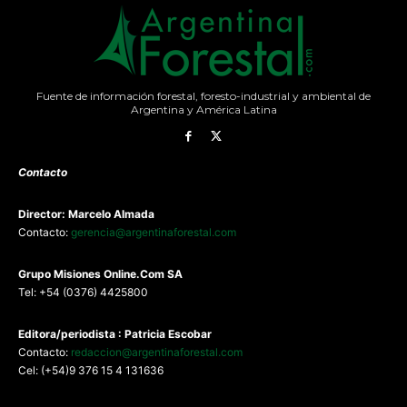
Fuente de información forestal, foresto-industrial y ambiental de
Argentina y América Latina
Contacto
Director: Marcelo Almada
Contacto:
gerencia@argentinaforestal.com
G
rupo Misiones
Online.Com
SA
Tel: +54 (0376) 4425800
Editora/periodista : Patricia Escobar
Contacto:
redaccion@argentinaforestal.com
Cel: (+54)9 376 15 4 131636