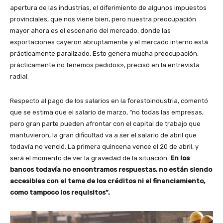
u
apertura de las industrias, el diferimiento de algunos impuestos
d
provinciales, que nos viene bien, pero nuestra preocupación
i
mayor ahora es el escenario del mercado, donde las
o
exportaciones cayeron abruptamente y el mercado interno está
prácticamente paralizado. Esto genera mucha preocupación,
prácticamente no tenemos pedidos», precisó en la entrevista
radial.
Respecto al pago de los salarios en la forestoindustria, comentó
que se estima que el salario de marzo, “no todas las empresas,
pero gran parte pueden afrontar con el capital de trabajo que
mantuvieron, la gran dificultad va a ser el salario de abril que
todavía no venció. La primera quincena vence el 20 de abril, y
será el momento de ver la gravedad de la situación.
En los
bancos todavía no encontramos respuestas, no están siendo
accesibles con el tema de los créditos ni el financiamiento,
como tampoco los requisitos”.