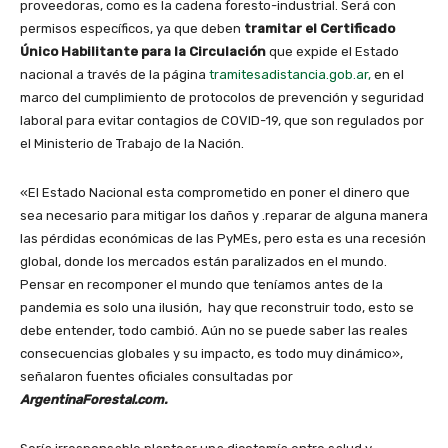
proveedoras, como es la cadena foresto-industrial. Será con
permisos específicos, ya que deben
tramitar el Certificado
Único Habilitante para la Circulación
que expide el Estado
nacional a través de la página
tramitesadistancia.gob.ar,
en el
marco del cumplimiento de protocolos de prevención y seguridad
laboral para evitar contagios de COVID-19, que son regulados por
el Ministerio de Trabajo de la Nación.
«El Estado Nacional esta comprometido en poner el dinero que
sea necesario para mitigar los daños y .reparar de alguna manera
las pérdidas económicas de las PyMEs, pero esta es una recesión
global, donde los mercados están paralizados en el mundo.
Pensar en recomponer el mundo que teníamos antes de la
pandemia es solo una ilusión, hay que reconstruir todo, esto se
debe entender, todo cambió. Aún no se puede saber las reales
consecuencias globales y su impacto, es todo muy dinámico»,
señalaron fuentes oficiales consultadas por
ArgentinaForestal.com.