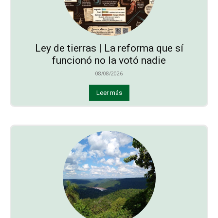
Ley de tierras | La reforma que sí
funcionó no la votó nadie
08/08/2026
Leer más