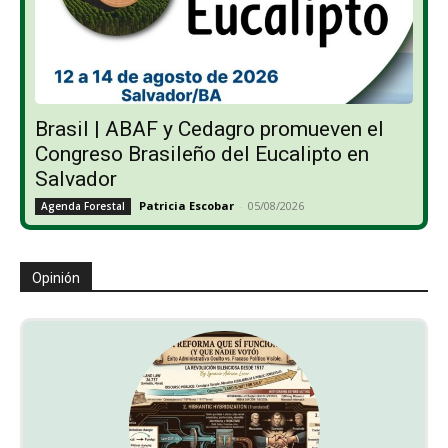
Brasil | ABAF y Cedagro promueven el
Congreso Brasileño del Eucalipto en
Salvador
Patricia Escobar
-
05/08/2026
Agenda Forestal
Opinión