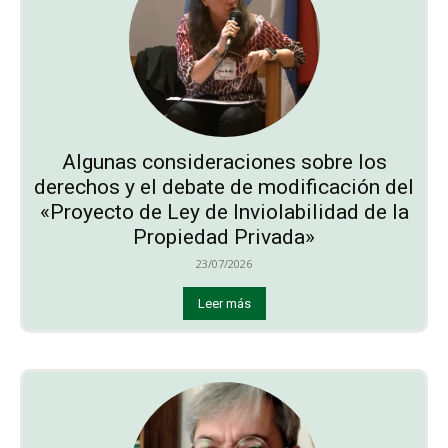
Algunas consideraciones sobre los
derechos y el debate de modificación del
«Proyecto de Ley de Inviolabilidad de la
Propiedad Privada»
23/07/2026
Leer más