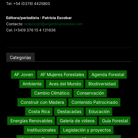
Tel: +54 (0376) 4425800
Editora/periodista : Patricia Escobar
Contacto:
redaccion@argentinaforestal.com
Cel: (+54)9 376 15 4 131636
Categorías
AF Joven
AF Mujeres Forestales
Agenda Forestal
Ambiente
Aves del Mundo
Biodiversidad
Cambio Climático
Conservación
Construir con Madera
Contenido Patrocinado
Costa Rica
Destacadas
Educación
Energías Renovables
Galería de videos
Guia Forestal
Institucionales
Legislación y proyectos