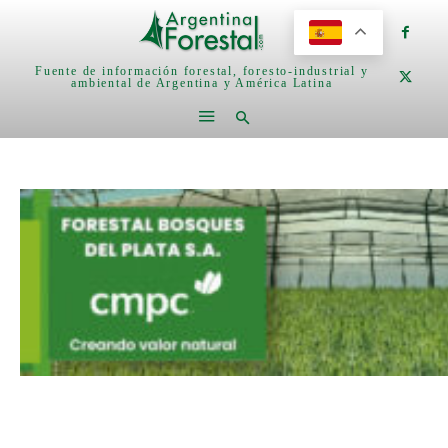
Fuente de información forestal, foresto-industrial y
ambiental de Argentina y América Latina