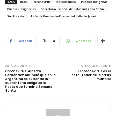
TAGS
Brasil
coronavirus
Jair Bolsonaro
Pueblos Indígenas
Pueblos Originarios
Secretaría Especial de Salud Indígena (SESAI)
Sur Forestal
Unión de Pueblos Indígenas del Valle de Javari
Facebook
X
WhatsApp
ARTÍCULO ANTERIOR
ARTÍCULO SIGUIENTE
Coronavirus: Alberto
El coronavirus es el
Fernández anunció que en la
catalizador de la crisis
Argentina se extiende la
mundial
cuarentena obligatoria
hasta que termine Semana
Santa