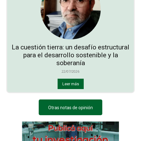
La cuestión tierra: un desafío estructural
para el desarrollo sostenible y la
soberanía
22/07/2026
Leer más
Otras notas de opinión