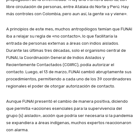
libre circulación de personas, entre Atalaia do Norte y Perú. Hay
más controles con Colombia, pero aun así, la gente va y viene».
A principios de este mes, muchos antropólogos temían que FUNAI
iba a relajar su regla de «no contacto», lo que facilitaría la
entrada de personas externas a áreas con indios aislados.
Durante las últimas tres décadas, solo el organismo central de
FUNAI, la Coordinación General de Indios Aislados y
Recientemente Contactados (CGIIRC), podía autorizar el
contacto. Luego, el 13 de marzo, FUNAI cambió abruptamente sus
procedimientos, permitiendo a cada uno de los 39 coordinadores
regionales el poder de otorgar autorización de contacto.
Aunque FUNAI presentó el cambio de manera positiva, diciendo
que permitía «acciones esenciales para la supervivencia del
grupo (s) aislado», acción que podría ser necesaria si la pandemia
se expandiera a áreas indígenas, muchos expertos reaccionaron
con alarma.