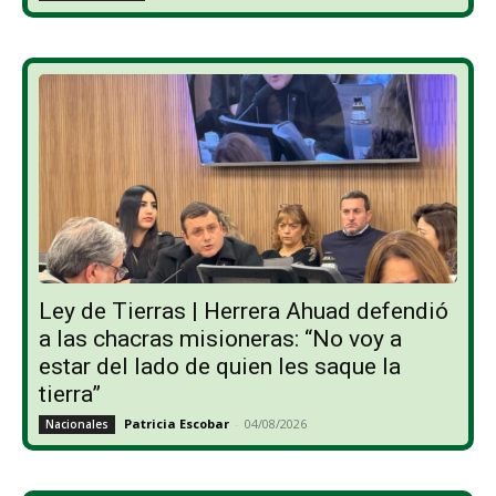
Ley de Tierras | Herrera Ahuad defendió
a las chacras misioneras: “No voy a
estar del lado de quien les saque la
tierra”
Patricia Escobar
-
04/08/2026
Nacionales