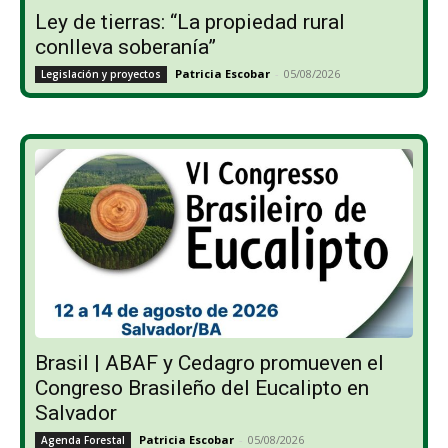
Ley de tierras: “La propiedad rural
conlleva soberanía”
Patricia Escobar
-
05/08/2026
Legislación y proyectos
Brasil | ABAF y Cedagro promueven el
Congreso Brasileño del Eucalipto en
Salvador
Patricia Escobar
-
05/08/2026
Agenda Forestal