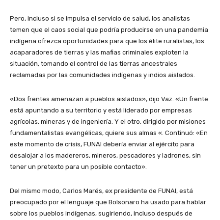
Pero, incluso si se impulsa el servicio de salud, los analistas
temen que el caos social que podría producirse en una pandemia
indígena ofrezca oportunidades para que los élite ruralistas, los
acaparadores de tierras y las mafias criminales exploten la
situación, tomando el control de las tierras ancestrales
reclamadas por las comunidades indígenas y indios aislados.
«Dos frentes amenazan a pueblos aislados», dijo Vaz. «Un frente
está apuntando a su territorio y está liderado por empresas
agrícolas, mineras y de ingeniería. Y el otro, dirigido por misiones
fundamentalistas evangélicas, quiere sus almas «. Continuó: «En
este momento de crisis, FUNAI debería enviar al ejército para
desalojar a los madereros, mineros, pescadores y ladrones, sin
tener un pretexto para un posible contacto».
Del mismo modo, Carlos Marés, ex presidente de FUNAI, está
preocupado por el lenguaje que Bolsonaro ha usado para hablar
sobre los pueblos indígenas, sugiriendo, incluso después de