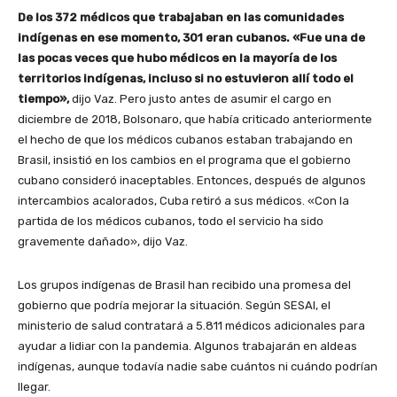
De los 372 médicos que trabajaban en las comunidades
indígenas en ese momento, 301 eran cubanos. «Fue una de
las pocas veces que hubo médicos en la mayoría de los
territorios indígenas, incluso si no estuvieron allí todo el
tiempo»,
dijo Vaz. Pero justo antes de asumir el cargo en
diciembre de 2018, Bolsonaro, que había criticado anteriormente
el hecho de que los médicos cubanos estaban trabajando en
Brasil, insistió en los cambios en el programa que el gobierno
cubano consideró inaceptables. Entonces, después de algunos
intercambios acalorados, Cuba retiró a sus médicos. «Con la
partida de los médicos cubanos, todo el servicio ha sido
gravemente dañado», dijo Vaz.
Los grupos indígenas de Brasil han recibido una promesa del
gobierno que podría mejorar la situación. Según SESAI, el
ministerio de salud contratará a 5.811 médicos adicionales para
ayudar a lidiar con la pandemia. Algunos trabajarán en aldeas
indígenas, aunque todavía nadie sabe cuántos ni cuándo podrían
llegar.