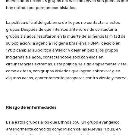
menos de 16 de los 26 grupos del Valle de Javari son pueblos que
han optado por permanecer aislados.
La política oficial del gobierno de hoy es no contactar a estos
grupos. Después de que intentos anteriores de contactar a
grupos aislados resultaron en la muerte de al menos la mitad de
su población, la agencia indígena brasileña, FUNAI, decidió en
1988 cambiar su política anterior y dejar en paz a los grupos
indígenas aislados, contactándose solo con ellos en
circunstancias extremas. Esta política ha sido ampliamente vista
como exitosa, con grupos aislados que logran sobrevivir y, en
algunos casos, aparentemente prosperar, contra viento y marea.
Riesgo de enfermedades
Es a estos grupos a los que Ethnos 360, un grupo evangélico
anteriormente conocido como Misión de las Nuevas Tribus, en