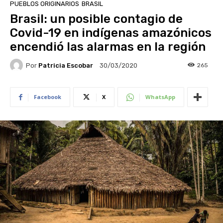
PUEBLOS ORIGINARIOS
BRASIL
Brasil: un posible contagio de
Covid-19 en indígenas amazónicos
encendió las alarmas en la región
Por
Patricia Escobar
265
30/03/2020
Facebook
X
WhatsApp