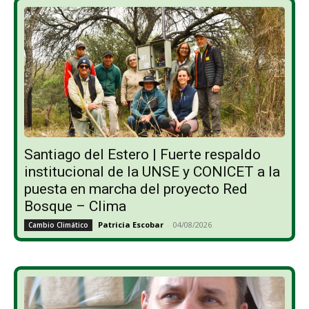
Santiago del Estero | Fuerte respaldo
institucional de la UNSE y CONICET a la
puesta en marcha del proyecto Red
Bosque – Clima
Patricia Escobar
-
04/08/2026
Cambio Climático