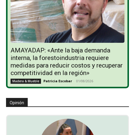
AMAYADAP: «Ante la baja demanda
interna, la forestoindustria requiere
medidas para reducir costos y recuperar
competitividad en la región»
Patricia Escobar
-
01/08/2026
Madera & Mueble
Opinión