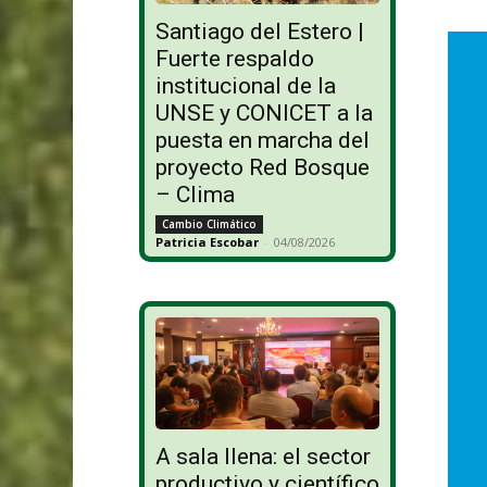
Santiago del Estero |
Fuerte respaldo
institucional de la
UNSE y CONICET a la
puesta en marcha del
proyecto Red Bosque
– Clima
Cambio Climático
Patricia Escobar
-
04/08/2026
A sala llena: el sector
productivo y científico