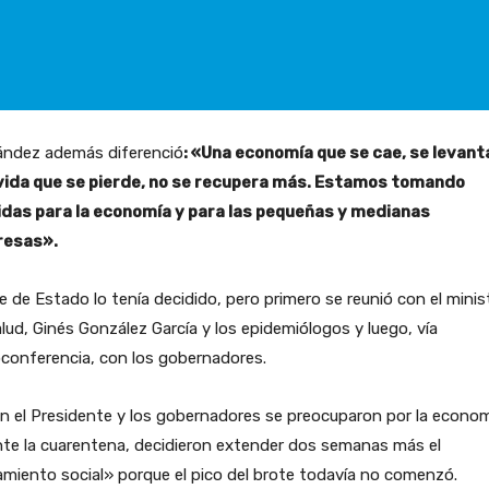
ández además diferenció
: «Una economía que se cae, se levant
vida que se pierde, no se recupera más. Estamos tomando
das para la economía y para las pequeñas y medianas
esas».
fe de Estado lo tenía decidido, pero primero se reunió con el minis
lud, Ginés González García y los epidemiólogos y luego, vía
conferencia, con los gobernadores.
en el Presidente y los gobernadores se preocuparon por la econo
te la cuarentena, decidieron extender dos semanas más el
amiento social» porque el pico del brote todavía no comenzó.