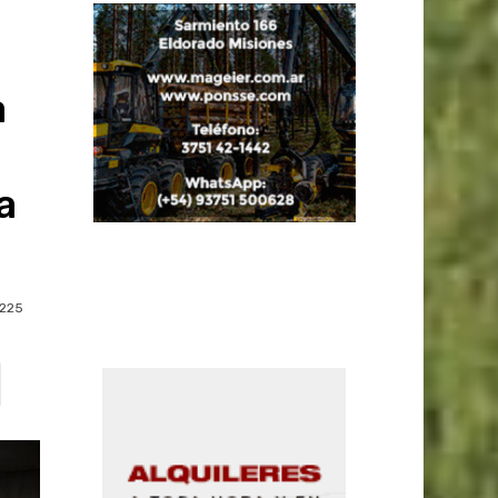
a
a
225