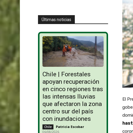
Últimas noticias
Chile | Forestales
apoyan recuperación
en cinco regiones tras
las intensas lluvias
El Pr
que afectaron la zona
gober
centro sur del país
domin
con inundaciones
hast
Patricia Escobar
-
Chile
coron
06/08/2026