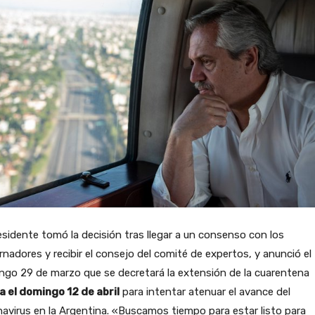
esidente tomó la decisión tras llegar a un consenso con los
nadores y recibir el consejo del comité de expertos, y anunció el
go 29 de marzo que se decretará la extensión de la cuarentena
a el domingo 12 de abril
para intentar atenuar el avance del
avirus en la Argentina. «Buscamos tiempo para estar listo para