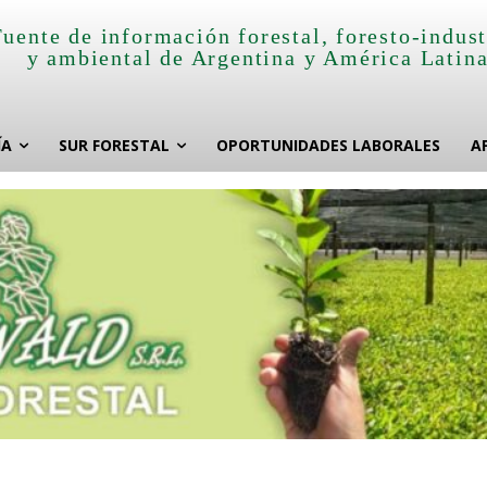
Fuente de información forestal, foresto-indust
y ambiental de Argentina y América Latin
ÍA
SUR FORESTAL
OPORTUNIDADES LABORALES
A