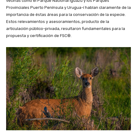
vecinas como el Parque Nacional Iguazú y los Parques
Provinciales Puerto Península y Urugua-í hablan claramente de la
importancia de éstas áreas para la conservación de la especie.
Estos relevamientos y asesoramientos, producto de la
articulación público-privada, resultaron fundamentales para la
propuesta y certificación de FSC®.