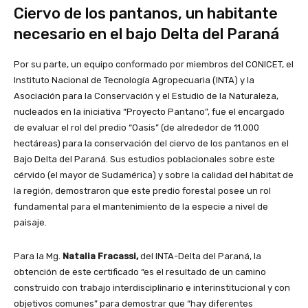
Ciervo de los pantanos, un habitante
necesario en el bajo Delta del Paraná
Por su parte, un equipo conformado por miembros del CONICET, el
Instituto Nacional de Tecnología Agropecuaria (INTA) y la
Asociación para la Conservación y el Estudio de la Naturaleza,
nucleados en la iniciativa “Proyecto Pantano”, fue el encargado
de evaluar el rol del predio “Oasis” (de alrededor de 11.000
hectáreas) para la conservación del ciervo de los pantanos en el
Bajo Delta del Paraná. Sus estudios poblacionales sobre este
cérvido (el mayor de Sudamérica) y sobre la calidad del hábitat de
la región, demostraron que este predio forestal posee un rol
fundamental para el mantenimiento de la especie a nivel de
paisaje.
Para la Mg.
Natalia Fracassi,
del INTA-Delta del Paraná, la
obtención de este certificado “es el resultado de un camino
construido con trabajo interdisciplinario e interinstitucional y con
objetivos comunes” para demostrar que “hay diferentes