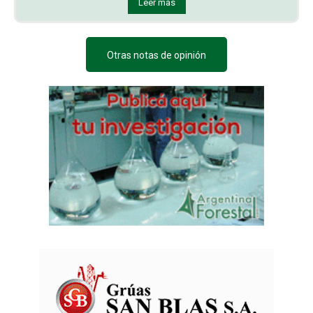
Leer más
Otras notas de opinión