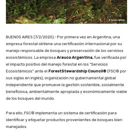
BUENOS AIRES (7/2/2020).- Por primera vez en Argentina, una
empresa forestal obtiene una certificación internacional por su
manejo responsable de bosques y preservación de los servicios
ecosistémicos. La empresa
Arauco Argentina,
fue verificada por
el impacto positivo del manejo forestal en los “Servicios
Ecosistémicos” ante el
ForestStewardship Council®
(FSC® por
sus siglas en inglés), organización no gubernamental global
independiente que promueve la gestión sostenible, socialmente
beneficiosa, ambientalmente apropiada y económicamente viable
de los bosques del mundo.
Para ello, FSC® implementa un sistema de certificación para
identificar y etiquetar productos provenientes de bosques bien
manejados.