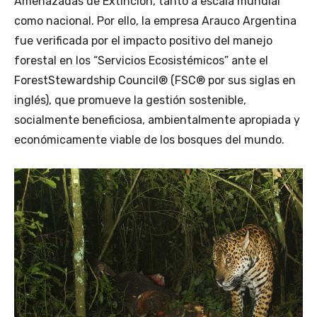
Amenazadas de Extinción, tanto a escala mundial
como nacional. Por ello, la empresa Arauco Argentina
fue verificada por el impacto positivo del manejo
forestal en los “Servicios Ecosistémicos” ante el
ForestStewardship Council® (FSC® por sus siglas en
inglés), que promueve la gestión sostenible,
socialmente beneficiosa, ambientalmente apropiada y
económicamente viable de los bosques del mundo.