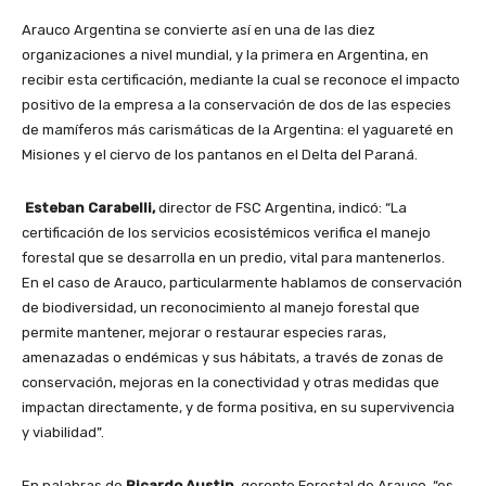
Arauco Argentina se convierte así en una de las diez
organizaciones a nivel mundial, y la primera en Argentina, en
recibir esta certificación, mediante la cual se reconoce el impacto
positivo de la empresa a la conservación de dos de las especies
de mamíferos más carismáticas de la Argentina: el yaguareté en
Misiones y el ciervo de los pantanos en el Delta del Paraná.
Esteban Carabelli,
director de FSC Argentina, indicó: “La
certificación de los servicios ecosistémicos verifica el manejo
forestal que se desarrolla en un predio, vital para mantenerlos.
En el caso de Arauco, particularmente hablamos de conservación
de biodiversidad, un reconocimiento al manejo forestal que
permite mantener, mejorar o restaurar especies raras,
amenazadas o endémicas y sus hábitats, a través de zonas de
conservación, mejoras en la conectividad y otras medidas que
impactan directamente, y de forma positiva, en su supervivencia
y viabilidad”.
En palabras de
Ricardo Austin,
gerente Forestal de Arauco, “es