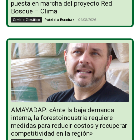
puesta en marcha del proyecto Red
Bosque – Clima
Patricia Escobar
-
04/08/2026
Cambio Climático
AMAYADAP: «Ante la baja demanda
interna, la forestoindustria requiere
medidas para reducir costos y recuperar
competitividad en la región»