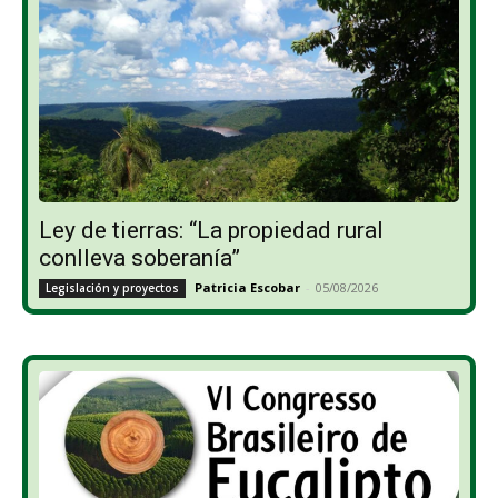
Ley de tierras: “La propiedad rural
conlleva soberanía”
Patricia Escobar
-
05/08/2026
Legislación y proyectos