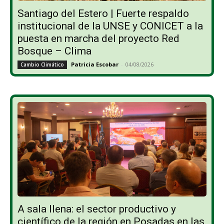
Santiago del Estero | Fuerte respaldo
institucional de la UNSE y CONICET a la
puesta en marcha del proyecto Red
Bosque – Clima
Patricia Escobar
-
04/08/2026
Cambio Climático
A sala llena: el sector productivo y
científico de la región en Posadas en las