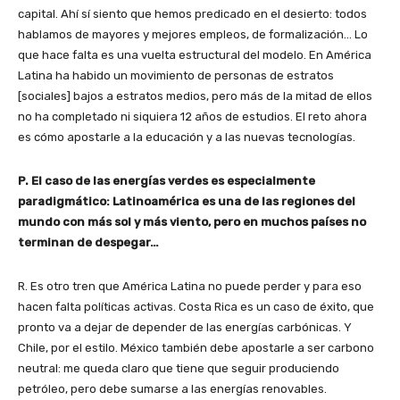
capital. Ahí sí siento que hemos predicado en el desierto: todos
hablamos de mayores y mejores empleos, de formalización… Lo
que hace falta es una vuelta estructural del modelo. En América
Latina ha habido un movimiento de personas de estratos
[sociales] bajos a estratos medios, pero más de la mitad de ellos
no ha completado ni siquiera 12 años de estudios. El reto ahora
es cómo apostarle a la educación y a las nuevas tecnologías.
P. El caso de las energías verdes es especialmente
paradigmático: Latinoamérica es una de las regiones del
mundo con más sol y más viento, pero en muchos países no
terminan de despegar…
R. Es otro tren que América Latina no puede perder y para eso
hacen falta políticas activas. Costa Rica es un caso de éxito, que
pronto va a dejar de depender de las energías carbónicas. Y
Chile, por el estilo. México también debe apostarle a ser carbono
neutral: me queda claro que tiene que seguir produciendo
petróleo, pero debe sumarse a las energías renovables.