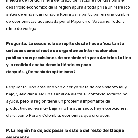
melodía de fondo, la jefa del brazo de Naciones Unidas para el
desarrollo económico de la región apura a toda prisa un refresco
antes de embarcar rumbo a Roma para participar en una cumbre
de economistas auspiciada por el Papa en el Vaticano. Todo, a
ritmo de vértigo.
Pregunta. La secuencia se repite desde hace años: tanto
ustedes como el resto de organismos internacionales
publican sus previsiones de crecimiento para América Latina
y la realidad acaba desmintiéndoles poco
después. ¿Demasiado optimismo?
Respuesta. Con este año van a ser ya siete de crecimiento muy
bajo, y eso debe ser una señal de alerta. El contexto externo no
ayuda, pero la región tiene un problema importante de
productividad: es muy baja y no ha avanzado. Hay excepciones,
claro, como Perú y Colombia, economías que sí crecen.
P. La región ha dejado pasar la estela del resto del bloque
emergente.