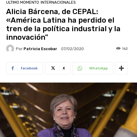
ULTIMO MOMENTO
INTERNACIONALES
Alicia Bárcena, de CEPAL:
«América Latina ha perdido el
tren de la política industrial y la
innovación”
Por
Patricia Escobar
162
07/02/2020
Facebook
X
WhatsApp