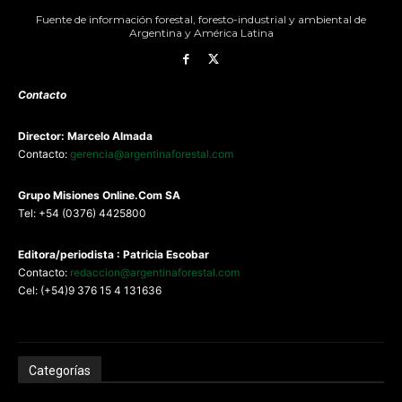
Fuente de información forestal, foresto-industrial y ambiental de
Argentina y América Latina
Contacto
Director: Marcelo Almada
Contacto:
gerencia@argentinaforestal.com
G
rupo Misiones
Online.Com
SA
Tel: +54 (0376) 4425800
Editora/periodista : Patricia Escobar
Contacto:
redaccion@argentinaforestal.com
Cel: (+54)9 376 15 4 131636
Categorías