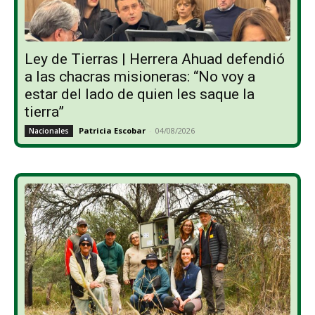
Ley de Tierras | Herrera Ahuad defendió
a las chacras misioneras: “No voy a
estar del lado de quien les saque la
tierra”
Patricia Escobar
-
04/08/2026
Nacionales