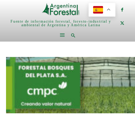
Fuente de información forestal, foresto-industrial y
ambiental de Argentina y América Latina