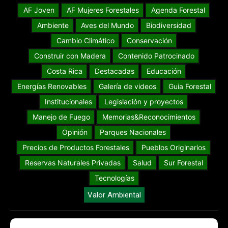
AF Joven
AF Mujeres Forestales
Agenda Forestal
Ambiente
Aves del Mundo
Biodiversidad
Cambio Climático
Conservación
Construir con Madera
Contenido Patrocinado
Costa Rica
Destacadas
Educación
Energías Renovables
Galería de videos
Guia Forestal
Institucionales
Legislación y proyectos
Manejo de Fuego
Memorias&Reconocimientos
Opinión
Parques Nacionales
Precios de Productos Forestales
Pueblos Originarios
Reservas Naturales Privadas
Salud
Sur Forestal
Tecnologías
Valor Ambiental