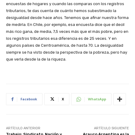
encuestas de hogares y cuando las comparas con los registros
tributarios, te das cuenta de cuánto hemos subestimado la
desigualdad desde hace años. Tenemos que afinar nuestra forma
de medirla. En Chile, por ejemplo, esa encuesta dice que el decil
más rico gana, de media, 7,5 veces más que el más pobre, pero en
los registros tributarios esa diferencia es de 25 veces. Y en
algunos países de Centroamérica, de hasta 70. La desigualdad
siempre se ha visto desde la perspectiva de la pobreza, pero hay
que verla desde la de la riqueza.
Facebook
X
WhatsApp
ARTÍCULO ANTERIOR
ARTÍCULO SIGUIENTE
Trabajo: Sindicato, Nación y
Arauco Argentina es la