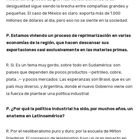
desigualdad sigue siendo la brecha entre compañías grandes y
pequeñas. El caso de México es claro: exporta más de 1.000
millones de dólares al día, pero eso no se siente en la sociedad.
P. Estamos viviendo un proceso de reprimarización en varias
economías de la región, que hacen descansar sus
exportaciones casi exclusivamente en las materias primas.
R. Sí. Es un tema muy gordo, sobre todo en Sudamérica: son
países que dependen de pocos productos —petróleo, cobre,
plata…— y pocos mercados. Las esperanzas son Brasil, que es un
país muy diverso, y Argentina, donde el nuevo Gobierno viene con
la fuerza de plantear una política industrial.
P. ¿Por qué la política industrial ha sido, por muchos años, un
anatema en Latinoamérica?
R. Por el neoliberalismo puro y duro; por la escuela de Milton
Friedman. El consenso de Washington tuvo un gran impacto en