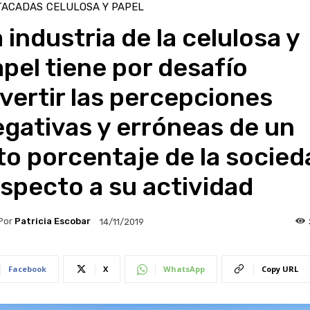
TACADAS
CELULOSA Y PAPEL
 industria de la celulosa y
pel tiene por desafío
vertir las percepciones
gativas y erróneas de un
to porcentaje de la socied
specto a su actividad
Por
Patricia Escobar
14/11/2019
Facebook
X
WhatsApp
Copy URL