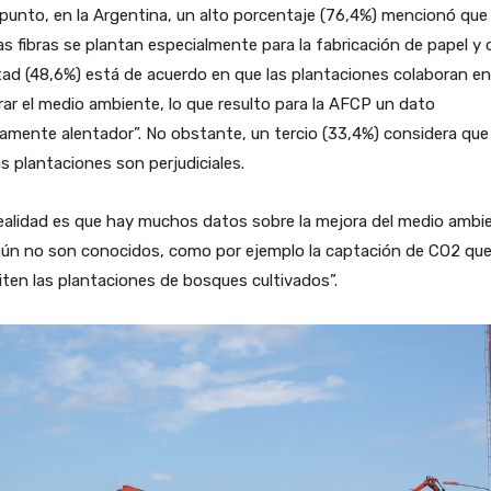
punto, en la Argentina, un alto porcentaje (76,4%) mencionó que
as fibras se plantan especialmente para la fabricación de papel y 
tad (48,6%) está de acuerdo en que las plantaciones colaboran en
ar el medio ambiente, lo que resulto para la AFCP un dato
mente alentador”. No obstante, un tercio (33,4%) considera que
s plantaciones son perjudiciales.
ealidad es que hay muchos datos sobre la mejora del medio ambi
aún no son conocidos, como por ejemplo la captación de CO2 qu
ten las plantaciones de bosques cultivados”.