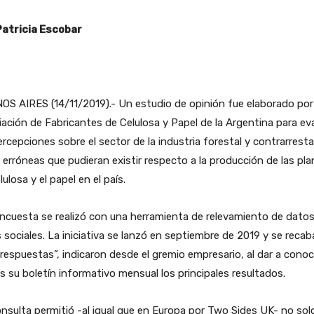
Patricia Escobar
S AIRES (14/11/2019).- Un estudio de opinión fue elaborado por 
ación de Fabricantes de Celulosa y Papel de la Argentina para ev
ercepciones sobre el sector de la industria forestal y contrarresta
 erróneas que pudieran existir respecto a la producción de las pl
lulosa y el papel en el país.
ncuesta se realizó con una herramienta de relevamiento de datos
 sociales. La iniciativa se lanzó en septiembre de 2019 y se reca
 respuestas”, indicaron desde el gremio empresario, al dar a conoc
s su boletín informativo mensual los principales resultados.
nsulta permitió -al igual que en Europa por Two Sides UK- no sol