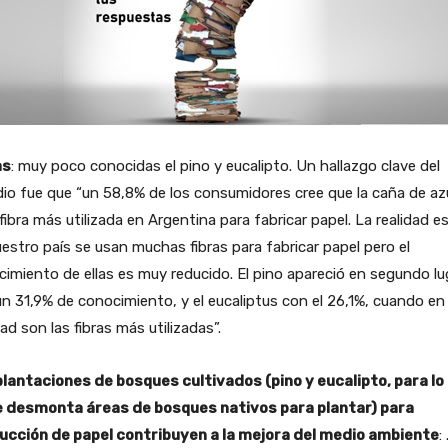
as
: muy poco conocidas el pino y eucalipto. Un hallazgo clave del
io fue que “un 58,8% de los consumidores cree que la caña de az
 fibra más utilizada en Argentina para fabricar papel. La realidad e
estro país se usan muchas fibras para fabricar papel pero el
imiento de ellas es muy reducido. El pino apareció en segundo lu
n 31,9% de conocimiento, y el eucaliptus con el 26,1%, cuando en
dad son las fibras más utilizadas”.
plantaciones de bosques cultivados (pino y eucalipto, para lo
e desmonta áreas de bosques nativos para plantar) para
ucción de papel contribuyen a la mejora del medio ambiente
: