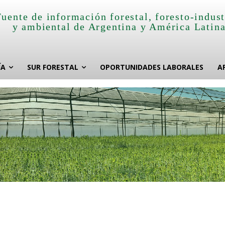
Fuente de información forestal, foresto-indust
y ambiental de Argentina y América Latin
ÍA
SUR FORESTAL
OPORTUNIDADES LABORALES
A