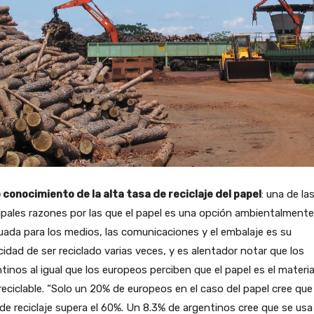
 conocimiento de la alta tasa de reciclaje del papel
: una de la
ipales razones por las que el papel es una opción ambientalmente
ada para los medios, las comunicaciones y el embalaje es su
idad de ser reciclado varias veces, y es alentador notar que los
tinos al igual que los europeos perciben que el papel es el materia
eciclable. “Solo un 20% de europeos en el caso del papel cree que 
de reciclaje supera el 60%. Un 8.3% de argentinos cree que se us