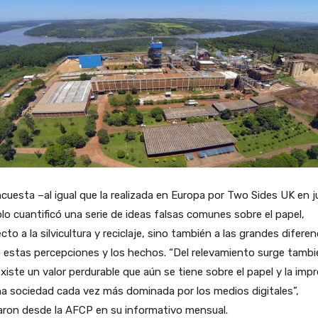
cuesta –al igual que la realizada en Europa por Two Sides UK en ju
lo cuantificó una serie de ideas falsas comunes sobre el papel,
cto a la silvicultura y reciclaje, sino también a las grandes diferen
 estas percepciones y los hechos. “Del relevamiento surge tambi
xiste un valor perdurable que aún se tiene sobre el papel y la imp
a sociedad cada vez más dominada por los medios digitales”,
aron desde la AFCP en su informativo mensual.