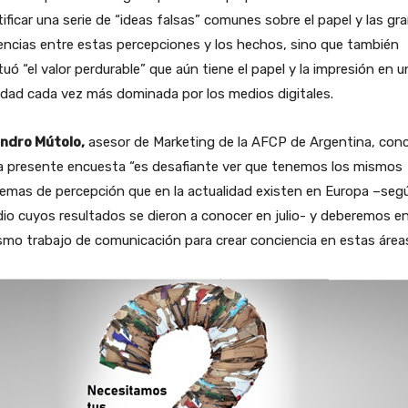
ificar una serie de “ideas falsas” comunes sobre el papel y las gr
encias entre estas percepciones y los hechos, sino que también
uó “el valor perdurable” que aún tiene el papel y la impresión en u
dad cada vez más dominada por los medios digitales.
andro Mútolo,
asesor de Marketing de la AFCP de Argentina, con
la presente encuesta “es desafiante ver que tenemos los mismos
emas de percepción que en la actualidad existen en Europa –seg
io cuyos resultados se dieron a conocer en julio- y deberemos e
smo trabajo de comunicación para crear conciencia en estas áreas