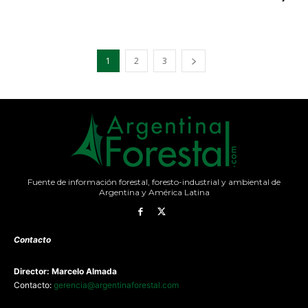
1
2
3
Fuente de información forestal, foresto-industrial y ambiental de
Argentina y América Latina
Contacto
Director: Marcelo Almada
Contacto:
gerencia@argentinaforestal.com