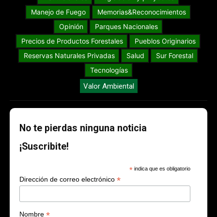
Manejo de Fuego
Memorias&Reconocimientos
Opinión
Parques Nacionales
Precios de Productos Forestales
Pueblos Originarios
Reservas Naturales Privadas
Salud
Sur Forestal
Tecnologías
Valor Ambiental
No te pierdas ninguna noticia
¡Suscribite!
*
indica que es obligatorio
*
Dirección de correo electrónico
*
Nombre