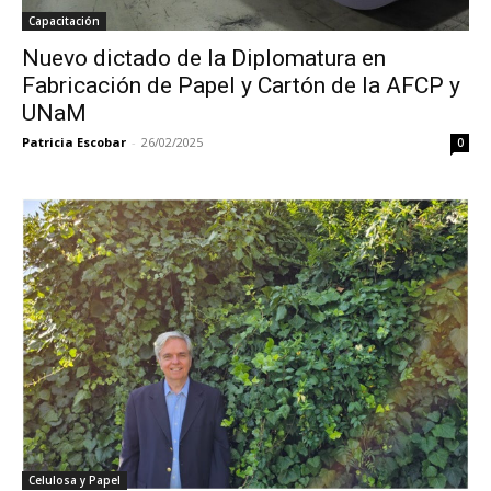
Capacitación
Nuevo dictado de la Diplomatura en
Fabricación de Papel y Cartón de la AFCP y
UNaM
Patricia Escobar
-
26/02/2025
0
Celulosa y Papel