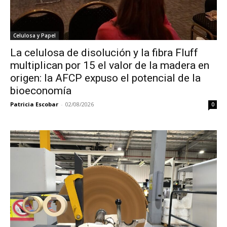
Celulosa y Papel
La celulosa de disolución y la fibra Fluff
multiplican por 15 el valor de la madera en
origen: la AFCP expuso el potencial de la
bioeconomía
Patricia Escobar
-
02/08/2026
0