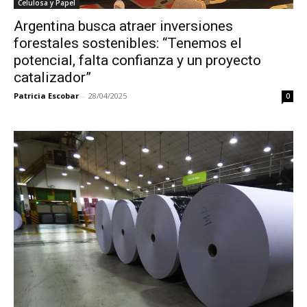
Celulosa y Papel
Argentina busca atraer inversiones
forestales sostenibles: “Tenemos el
potencial, falta confianza y un proyecto
catalizador”
Patricia Escobar
-
28/04/2025
0