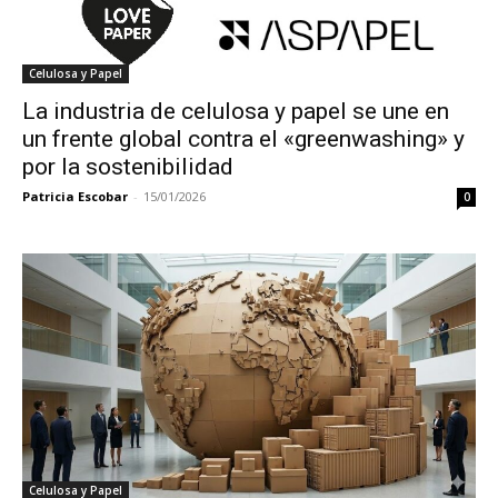
Celulosa y Papel
La industria de celulosa y papel se une en
un frente global contra el «greenwashing» y
por la sostenibilidad
Patricia Escobar
-
15/01/2026
0
Celulosa y Papel