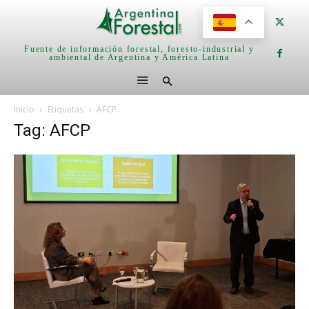
Fuente de información forestal, foresto-industrial y
ambiental de Argentina y América Latina
Inicio
Etiquetas
AFCP
Tag: AFCP