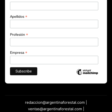
*
Apellidos
*
Profesión
*
Empresa
redaccion@argentinaforestal.com |
ventas@argentinaforestal.com |